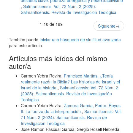
desafíos clave: pobreza energética y neoextractivismo
,
Salmanticensis: Vol. 72 Núm. 2 (2025):
Salmanticensis. Revista de Investigación Teológica
1-10 de 199
Siguiente
→
También puede
Iniciar una búsqueda de similitud avanzada
para este artículo.
Artículos más leídos del mismo
autor/a
Carmen Yebra Rovira,
Francisco Martins. ¿Tenía
realmente razón la Biblia? Las historias de Israel y el
Israel de la historia
,
Salmanticensis: Vol. 72 Núm. 2
(2025): Salmanticensis. Revista de Investigación
Teológica
Carmen Yebra Rovira,
Zamora García, Pedro. Reyes
II. La fuerza de la interpretación
,
Salmanticensis: Vol.
71 Núm. 2 (2024): Salmanticensis. Revista de
Investigación Teológica
José Ramón Pascual García, Sergio Rosell Nebreda,