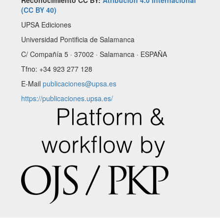
Reconocimiento CC BY:
Atribución 4.0 Internacional
(CC BY 40)
UPSA Ediciones
Universidad Pontificia de Salamanca
C/ Compañía 5 · 37002 · Salamanca · ESPAÑA
Tfno: +34 923 277 128
E-Mail
publicaciones@upsa.es
https://publicaciones.upsa.es/