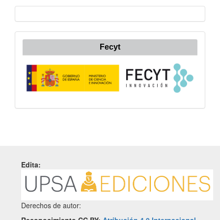
Fecyt
Edita:
Derechos de autor: