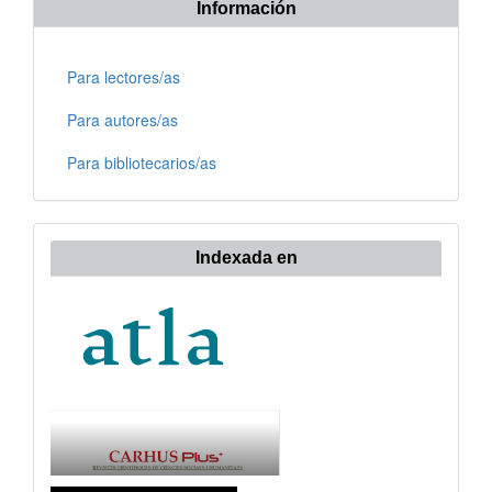
Información
Para lectores/as
Para autores/as
Para bibliotecarios/as
Indexada en