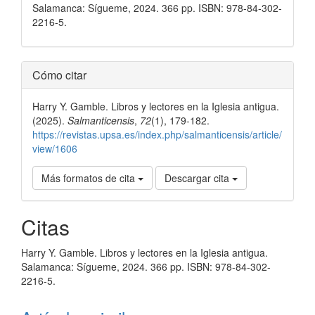
Salamanca: Sígueme, 2024. 366 pp. ISBN: 978-84-302-
2216-5.
Detalles
Cómo citar
del
Harry Y. Gamble. Libros y lectores en la Iglesia antigua.
artículo
(2025).
Salmanticensis
,
72
(1), 179-182.
https://revistas.upsa.es/index.php/salmanticensis/article/
view/1606
Más formatos de cita
Descargar cita
Citas
Harry Y. Gamble. Libros y lectores en la Iglesia antigua.
Salamanca: Sígueme, 2024. 366 pp. ISBN: 978-84-302-
2216-5.