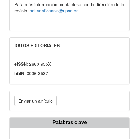
Para más información, contáctese con la dirección de la
revista:
salmanticensis@upsa.es
DATOS EDITORIALES
eISSN
: 2660-955X
ISSN
: 0036-3537
Enviar
Enviar un artículo
un
artículo
Palabras clave