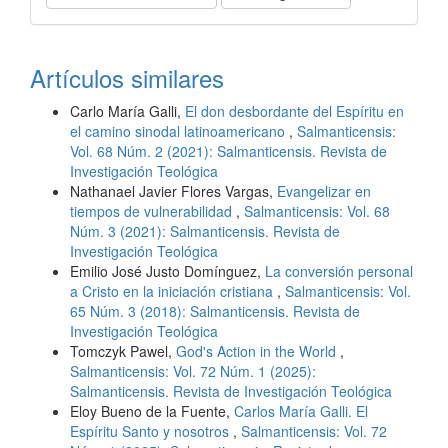
Artículos similares
Carlo María Galli,
El don desbordante del Espíritu en
el camino sinodal latinoamericano
,
Salmanticensis:
Vol. 68 Núm. 2 (2021): Salmanticensis. Revista de
Investigación Teológica
Nathanael Javier Flores Vargas,
Evangelizar en
tiempos de vulnerabilidad
,
Salmanticensis: Vol. 68
Núm. 3 (2021): Salmanticensis. Revista de
Investigación Teológica
Emilio José Justo Domínguez,
La conversión personal
a Cristo en la iniciación cristiana
,
Salmanticensis: Vol.
65 Núm. 3 (2018): Salmanticensis. Revista de
Investigación Teológica
Tomczyk Pawel,
God's Action in the World
,
Salmanticensis: Vol. 72 Núm. 1 (2025):
Salmanticensis. Revista de Investigación Teológica
Eloy Bueno de la Fuente,
Carlos María Galli. El
Espíritu Santo y nosotros
,
Salmanticensis: Vol. 72