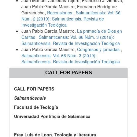
Juan Manuel Cabiedas Tejero, Francisco J. Génova,
Juan Pablo García Maestro, Fernando Rodríguez
Garrapucho,
Recensiones
,
Salmanticensis: Vol. 66
Núm. 2 (2019): Salmanticensis. Revista de
Investigación Teológica
Juan Pablo García Maestro,
La primacía de Dios en
Caritas
,
Salmanticensis: Vol. 66 Núm. 3 (2019):
Salmanticensis. Revista de Investigación Teológica
Juan Pablo García Maestro,
Congresos y jornadas
,
Salmanticensis: Vol. 66 Núm. 3 (2019):
Salmanticensis. Revista de Investigación Teológica
CALL FOR PAPERS
CALL FOR PAPERS
Salmanticensis
Facultad de Teología
Universidad Pontificia de Salamanca
Fray Luis de León. Teología y literatura