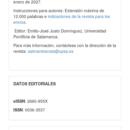
enero de 2027.
Instrucciones para autores: Extensión máxima de
12.000 palabras e
indicaciones de la revista para los
envíos
.
Editor: Emilio-José Justo Domínguez, Universidad
Pontificia de Salamanca.
Para más información, contáctese con la dirección de la
revista:
salmanticensis@upsa.es
DATOS EDITORIALES
eISSN
: 2660-955X
ISSN
: 0036-3537