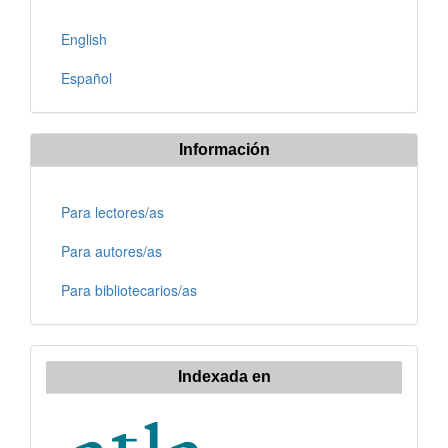
English
Español
Información
Para lectores/as
Para autores/as
Para bibliotecarios/as
Indexada en