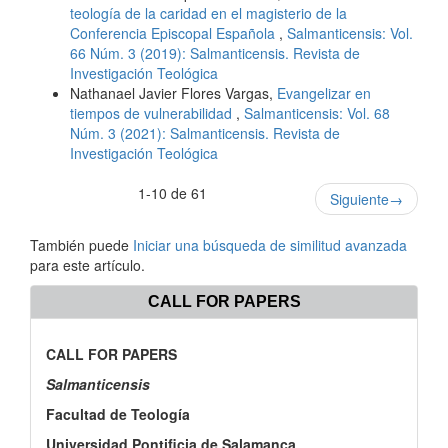
teología de la caridad en el magisterio de la
Conferencia Episcopal Española
,
Salmanticensis: Vol.
66 Núm. 3 (2019): Salmanticensis. Revista de
Investigación Teológica
Nathanael Javier Flores Vargas,
Evangelizar en
tiempos de vulnerabilidad
,
Salmanticensis: Vol. 68
Núm. 3 (2021): Salmanticensis. Revista de
Investigación Teológica
1-10 de 61
Siguiente
→
También puede
Iniciar una búsqueda de similitud avanzada
para este artículo.
CALL FOR PAPERS
CALL FOR PAPERS
Salmanticensis
Facultad de Teología
Universidad Pontificia de Salamanca