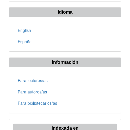
Idioma
English
Español
Información
Para lectores/as
Para autores/as
Para bibliotecarios/as
Indexada en