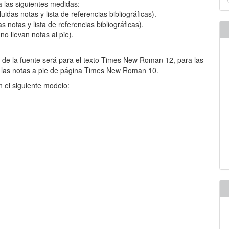
u
las siguientes medidas:
a
idas notas y lista de referencias bibliográficas).
 notas y lista de referencias bibliográficas).
00 palabras (no llevan notas al pie).
ño de la fuente será para el texto Times New Roman 12, para las
las notas a pie de página Times New Roman 10.
n el siguiente modelo:
rafe nivel 2