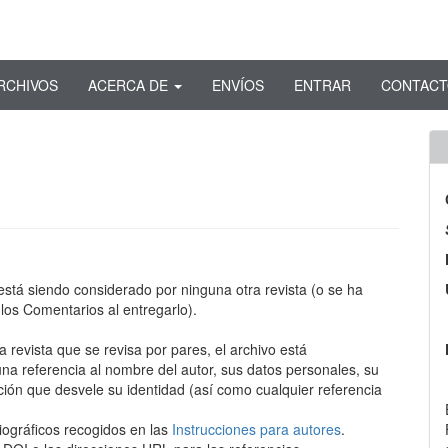
RCHIVOS
ACERCA DE
ENVÍOS
ENTRAR
CONTAC
está siendo considerado por ninguna otra revista (o se ha
los Comentarios al entregarlo).
a revista que se revisa por pares, el archivo está
na referencia al nombre del autor, sus datos personales, su
mación que desvele su identidad (así como cualquier referencia
bliográficos recogidos en las
Instrucciones para autores
.