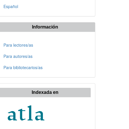
Español
Información
Para lectores/as
Para autores/as
Para bibliotecarios/as
Indexada en