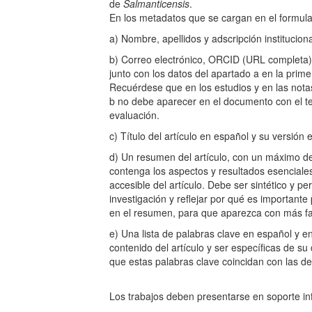
de
Salmanticensis
En los metadatos que se cargan en el formula
a) Nombre, apellidos y adscripción instituciona
b) Correo electrónico, ORCID (URL completa), 
junto con los datos del apartado a en la primer
Recuérdese que en los estudios y en las nota
b no debe aparecer en el documento con el tex
evaluación.
c) Título del artículo en español y su versión e
d) Un resumen del artículo, con un máximo de
contenga los aspectos y resultados esenciales
accesible del artículo. Debe ser sintético y p
investigación y reflejar por qué es importante
en el resumen, para que aparezca con más fa
e) Una lista de palabras clave en español y e
contenido del artículo y ser específicas de su
que estas palabras clave coi
Los trabajos deben presentarse en soporte in