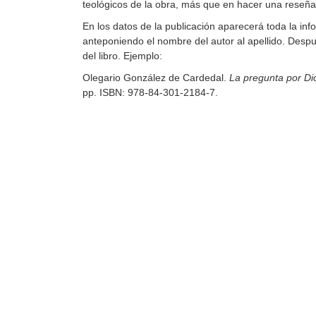
teológicos de la obra, más que en hacer una reseña 
En los datos de la publicación aparecerá toda la inf
anteponiendo el nombre del autor al apellido. Desp
del libro. Ejemplo:
Olegario González de Cardedal.
La pregunta por Dio
pp. ISBN: 978-84-301-2184-7.