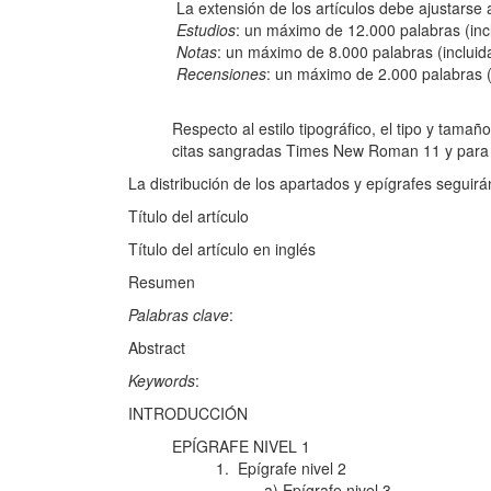
La extensión de los artículos debe ajustarse a 
Estudios
: un máximo de 12.000 palabras (inclu
Notas
: un máximo de 8.000 palabras (incluidas
Recensiones
: un máximo de 2.0
Respecto al estilo tipográfico, el tipo y tama
citas sangradas Times New Roman 11 y para 
La distribución de los apartados y epígrafes seguirá
Título del artículo
Título del artículo en inglés
Resumen
Palabras clave
:
Abstract
Keywords
:
INTRODUCCIÓN
EPÍGRAFE NIVEL 1
1. Epíg
a) Epígrafe nivel 3