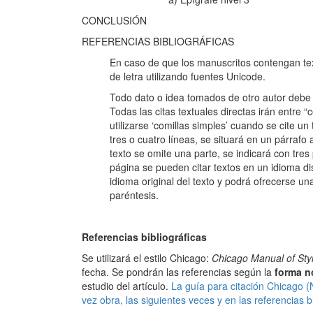
CONCLUSIÓN
REFERENCIAS BIBLIOGRÁFICAS
En caso de que los manuscritos contengan tex
de letra utilizando fuentes Unicode.
Todo dato o idea tomados de otro autor debe 
Todas las citas textuales directas irán entre
utilizarse ‘comillas simples’ cuando se cite un 
tres o cuatro líneas, se situará en un párrafo
texto se omite una parte, se indicará con tre
página se pueden citar textos en un idioma dis
idioma original del texto y podrá ofrecerse un
paréntesis.
Referencias bibliográficas
Se utilizará el estilo Chicago:
Chicago Manual of Sty
fecha. Se pondrán las referencias según la
forma no
estudio del artículo.
La guía para citación Chicago (
vez obra, las siguientes veces y en las referencias b