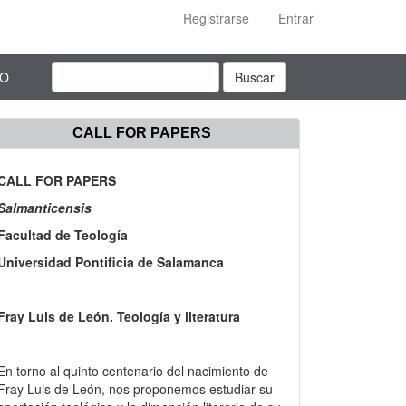
Registrarse
Entrar
TO
Buscar
CALL FOR PAPERS
CALL FOR PAPERS
Salmanticensis
Facultad de Teología
Universidad Pontificia de Salamanca
Fray Luis de León. Teología y literatura
En torno al quinto centenario del nacimiento de
Fray Luis de León, nos proponemos estudiar su