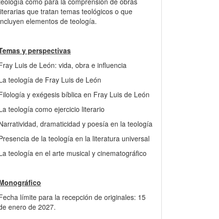
teología como para la comprensión de obras
literarias que tratan temas teológicos o que
incluyen elementos de teología.
Temas y perspectivas
Fray Luis de León: vida, obra e influencia
La teología de Fray Luis de León
Filología y exégesis bíblica en Fray Luis de León
La teología como ejercicio literario
Narratividad, dramaticidad y poesía en la teología
Presencia de la teología en la literatura universal
La teología en el arte musical y cinematográfico
Monográfico
Fecha límite para la recepción de originales: 15
de enero de 2027.