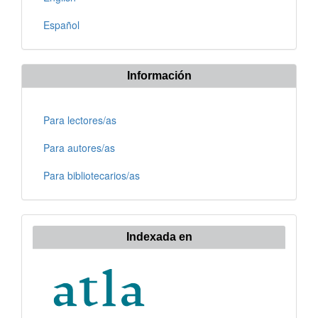
Español
Información
Para lectores/as
Para autores/as
Para bibliotecarios/as
Indexada en