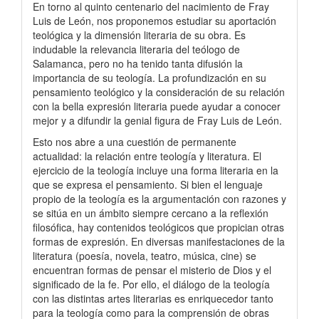
En torno al quinto centenario del nacimiento de Fray
Luis de León, nos proponemos estudiar su aportación
teológica y la dimensión literaria de su obra. Es
indudable la relevancia literaria del teólogo de
Salamanca, pero no ha tenido tanta difusión la
importancia de su teología. La profundización en su
pensamiento teológico y la consideración de su relación
con la bella expresión literaria puede ayudar a conocer
mejor y a difundir la genial figura de Fray Luis de León.
Esto nos abre a una cuestión de permanente
actualidad: la relación entre teología y literatura. El
ejercicio de la teología incluye una forma literaria en la
que se expresa el pensamiento. Si bien el lenguaje
propio de la teología es la argumentación con razones y
se sitúa en un ámbito siempre cercano a la reflexión
filosófica, hay contenidos teológicos que propician otras
formas de expresión. En diversas manifestaciones de la
literatura (poesía, novela, teatro, música, cine) se
encuentran formas de pensar el misterio de Dios y el
significado de la fe. Por ello, el diálogo de la teología
con las distintas artes literarias es enriquecedor tanto
para la teología como para la comprensión de obras