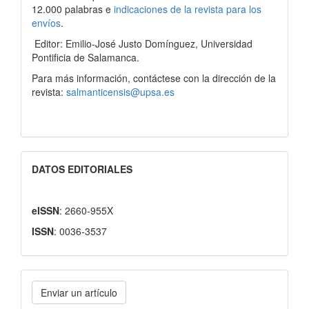
12.000 palabras e
indicaciones de la revista para los
envíos
.
Editor: Emilio-José Justo Domínguez, Universidad
Pontificia de Salamanca.
Para más información, contáctese con la dirección de la
revista:
salmanticensis@upsa.es
DATOS EDITORIALES
eISSN
: 2660-955X
ISSN
: 0036-3537
Enviar
Enviar un artículo
un