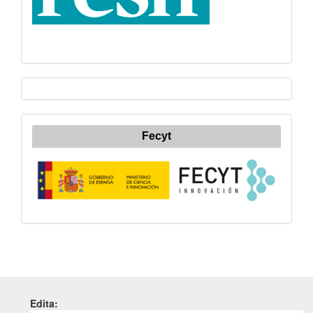
Fecyt
Edita: