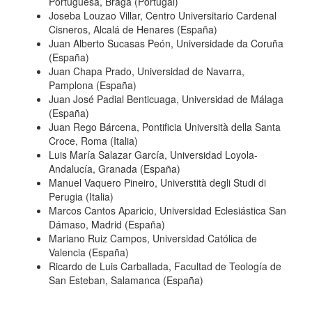
Portuguesa, Braga (Portugal)
Joseba Louzao Villar, Centro Universitario Cardenal
Cisneros, Alcalá de Henares (España)
Juan Alberto Sucasas Peón, Universidade da Coruña
(España)
Juan Chapa Prado, Universidad de Navarra,
Pamplona (España)
Juan José Padial Benticuaga, Universidad de Málaga
(España)
Juan Rego Bárcena, Pontificia Università della Santa
Croce, Roma (Italia)
Luis María Salazar García, Universidad Loyola-
Andalucía, Granada (España)
Manuel Vaquero Pineiro, Universtità degli Studi di
Perugia (Italia)
Marcos Cantos Aparicio, Universidad Eclesiástica San
Dámaso, Madrid (España)
Mariano Ruiz Campos, Universidad Católica de
Valencia (España)
Ricardo de Luis Carballada, Facultad de Teología de
San Esteban, Salamanca (España)