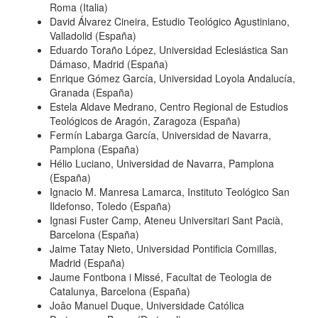
Roma (Italia)
David Álvarez Cineira, Estudio Teológico Agustiniano,
Valladolid (España)
Eduardo Toraño López, Universidad Eclesiástica San
Dámaso, Madrid (España)
Enrique Gómez García, Universidad Loyola Andalucía,
Granada (España)
Estela Aldave Medrano, Centro Regional de Estudios
Teológicos de Aragón, Zaragoza (España)
Fermín Labarga García, Universidad de Navarra,
Pamplona (España)
Hélio Luciano, Universidad de Navarra, Pamplona
(España)
Ignacio M. Manresa Lamarca, Instituto Teológico San
Ildefonso, Toledo (España)
Ignasi Fuster Camp, Ateneu Universitari Sant Pacià,
Barcelona (España)
Jaime Tatay Nieto, Universidad Pontificia Comillas,
Madrid (España)
Jaume Fontbona i Missé, Facultat de Teologia de
Catalunya, Barcelona (España)
Joâo Manuel Duque, Universidade Católica