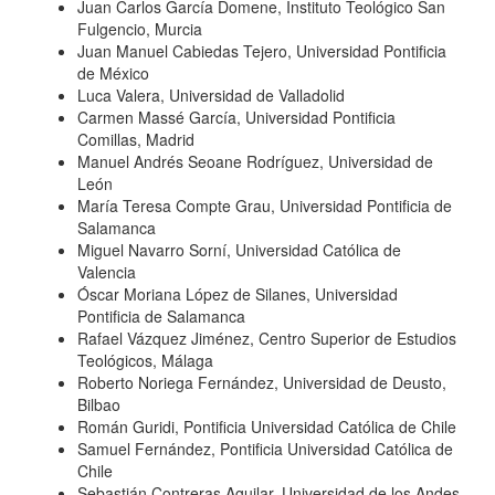
Juan Carlos García Domene, Instituto Teológico San
Fulgencio, Murcia
Juan Manuel Cabiedas Tejero, Universidad Pontificia
de México
Luca Valera, Universidad de Valladolid
Carmen Massé García, Universidad Pontificia
Comillas, Madrid
Manuel Andrés Seoane Rodríguez, Universidad de
León
María Teresa Compte Grau, Universidad Pontificia de
Salamanca
Miguel Navarro Sorní, Universidad Católica de
Valencia
Óscar Moriana López de Silanes, Universidad
Pontificia de Salamanca
Rafael Vázquez Jiménez, Centro Superior de Estudios
Teológicos, Málaga
Roberto Noriega Fernández, Universidad de Deusto,
Bilbao
Román Guridi, Pontificia Universidad Católica de Chile
Samuel Fernández, Pontificia Universidad Católica de
Chile
Sebastián Contreras Aguilar, Universidad de los Andes