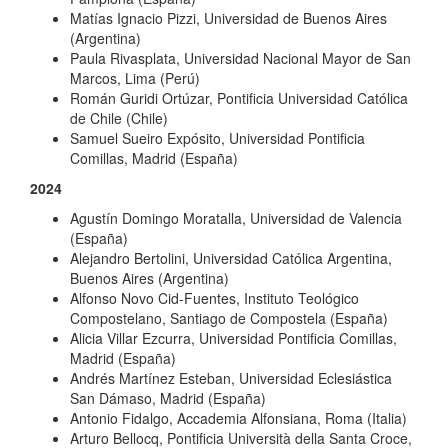
Matías Ignacio Pizzi, Universidad de Buenos Aires
(Argentina)
Paula Rivasplata, Universidad Nacional Mayor de San
Marcos, Lima (Perú)
Román Guridi Ortúzar, Pontificia Universidad Católica
de Chile (Chile)
Samuel Sueiro Expósito, Universidad Pontificia
Comillas, Madrid (España)
2024
Agustín Domingo Moratalla, Universidad de Valencia
(España)
Alejandro Bertolini, Universidad Católica Argentina,
Buenos Aires (Argentina)
Alfonso Novo Cid-Fuentes, Instituto Teológico
Compostelano, Santiago de Compostela (España)
Alicia Villar Ezcurra, Universidad Pontificia Comillas,
Madrid (España)
Andrés Martínez Esteban, Universidad Eclesiástica
San Dámaso, Madrid (España)
Antonio Fidalgo, Accademia Alfonsiana, Roma (Italia)
Arturo Bellocq, Pontificia Università della Santa Croce,