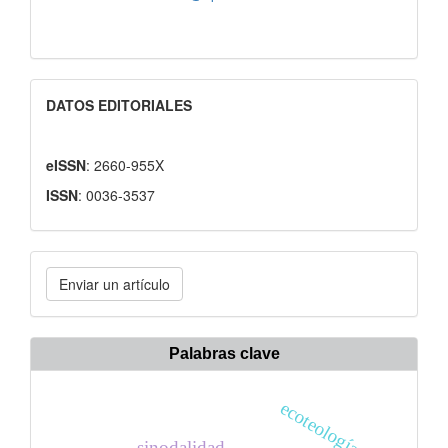
DATOS EDITORIALES
eISSN
: 2660-955X
ISSN
: 0036-3537
Enviar
Enviar un artículo
un
artículo
Palabras clave
ecoteología
sinodalidad