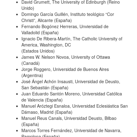
David Grumett, The University of Edinburgh (Reino
Unido)
Domingo García Guillén, Instituto teológico “Cor
Christi”, Alicante (España)
Fernando Bogónez Herreras, Unviersidad de
Valladolid (España)
Ignacio De Ribera-Martín, The Catholic University of
America, Washington, DC
(Estados Unidos)
James W. Nelson Novoa, University of Ottawa
(Canadá)
Jorge Roggero, Universidad de Buenos Aires
(Argentina)
José Ángel Achón Insausti, Universidad de Deusto,
San Sebastián (España)
Juan Eduardo Santón Moreno, Universidad Católica
de Valencia (España)
Manuel Aróztegi Esnaloa, Universidad Eclesiástica San
Dámaso, Madrid (España)
Manuel Reus Canals, Universidad Deusto, Bilbao
(España)
Marcos Torres Fernández, Universidad de Navarra,
Pamplona (España)