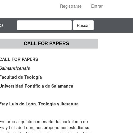
Registrarse
Entrar
TO
Buscar
CALL FOR PAPERS
CALL FOR PAPERS
Salmanticensis
Facultad de Teología
Universidad Pontificia de Salamanca
Fray Luis de León. Teología y literatura
En torno al quinto centenario del nacimiento de
Fray Luis de León, nos proponemos estudiar su