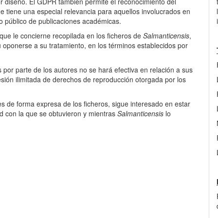
por diseño. El GDPR también permite el reconocimiento del
que tiene una especial relevancia para aquellos involucrados en
tro público de publicaciones académicas.
 que le concierne recopilada en los ficheros de
Salmanticensis
,
u oponerse a su tratamiento, en los términos establecidos por
 por parte de los autores no se hará efectiva en relación a sus
esión ilimitada de derechos de reproducción otorgada por los
s de forma expresa de los ficheros, sigue interesado en estar
ad con la que se obtuvieron y mientras
Salmanticensis
lo