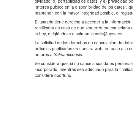
olvidado; d) portabilidad de datos; y e) privacidad 
"interés público en la disponibilidad de los datos", 
mantener, con la mayor integridad posible, el regis
El usuario tiene derecho a acceder a la información
rectificarla en caso de que sea errónea, cancelarla 
la Ley, dirigiéndose a salmanticensis@upsa.es
La solicitud de los derechos de cancelación de datos
artículos publicados en nuestra web, en base a la c
autores a
Salmanticensis
.
Se considera que, si no cancela sus datos personale
incorporado, mientras sea adecuado para la finalid
considere oportuno.