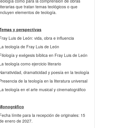
teología como para la comprensión de obras
literarias que tratan temas teológicos o que
incluyen elementos de teología.
Temas y perspectivas
Fray Luis de León: vida, obra e influencia
La teología de Fray Luis de León
Filología y exégesis bíblica en Fray Luis de León
La teología como ejercicio literario
Narratividad, dramaticidad y poesía en la teología
Presencia de la teología en la literatura universal
La teología en el arte musical y cinematográfico
Monográfico
Fecha límite para la recepción de originales: 15
de enero de 2027.