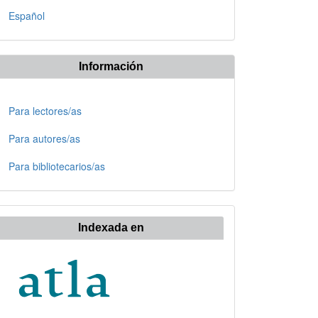
Español
Información
Para lectores/as
Para autores/as
Para bibliotecarios/as
Indexada en