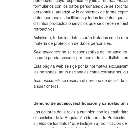
personales, cuyo responsable y titular es
Salmantice
formularios con los datos personales que se solicit
personales, autoriza -y lo consiente- de forma expr
datos personales facilitados y todos los datos que s
distintos productos o servicios que se ofrecen en es
retroactivos.
Asimismo, todos los datos serán tratados con la má
materia de protección de datos personales.
Salmanticensis
no se responsabiliza del tratamiento
usuario pueda acceder por medio de los distintos e
Esta página web se rige por la normativa exclusiva
las personas, tanto nacionales como extranjeras, qu
Salmanticensis
se reserva el derecho de decidir la 
a sus ficheros.
Derecho de acceso, rectificación y cancelación 
Los editores de la revista cumplen con los estándare
disposición de la Regulación General de Protecció
sujetos de los datos" que incluyen a) notificación d