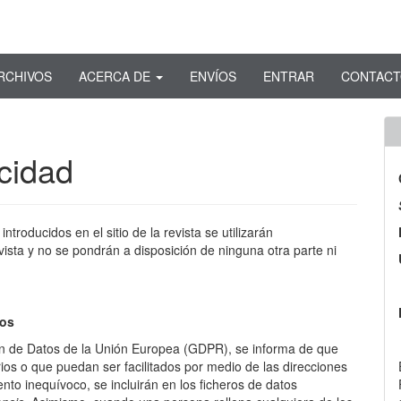
RCHIVOS
ACERCA DE
ENVÍOS
ENTRAR
CONTAC
cidad
troducidos en el sitio de la revista se utilizarán
vista y no se pondrán a disposición de ninguna otra parte ni
los
n de Datos de la Unión Europea (GDPR), se informa de que
rios o que puedan ser facilitados por medio de las direcciones
nto inequívoco, se incluirán en los ficheros de datos