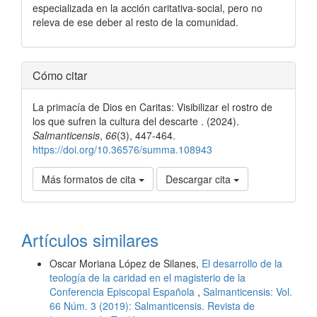
especializada en la acción caritativa-social, pero no
releva de ese deber al resto de la comunidad.
Detalles
Cómo citar
del
La primacía de Dios en Caritas: Visibilizar el rostro de
artículo
los que sufren la cultura del descarte . (2024).
Salmanticensis
,
66
(3), 447-464.
https://doi.org/10.36576/summa.108943
Más formatos de cita
Descargar cita
Artículos similares
Oscar Moriana López de Silanes,
El desarrollo de la
teología de la caridad en el magisterio de la
Conferencia Episcopal Española
,
Salmanticensis: Vol.
66 Núm. 3 (2019): Salmanticensis. Revista de