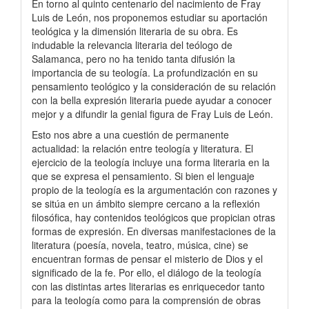
En torno al quinto centenario del nacimiento de Fray
Luis de León, nos proponemos estudiar su aportación
teológica y la dimensión literaria de su obra. Es
indudable la relevancia literaria del teólogo de
Salamanca, pero no ha tenido tanta difusión la
importancia de su teología. La profundización en su
pensamiento teológico y la consideración de su relación
con la bella expresión literaria puede ayudar a conocer
mejor y a difundir la genial figura de Fray Luis de León.
Esto nos abre a una cuestión de permanente
actualidad: la relación entre teología y literatura. El
ejercicio de la teología incluye una forma literaria en la
que se expresa el pensamiento. Si bien el lenguaje
propio de la teología es la argumentación con razones y
se sitúa en un ámbito siempre cercano a la reflexión
filosófica, hay contenidos teológicos que propician otras
formas de expresión. En diversas manifestaciones de la
literatura (poesía, novela, teatro, música, cine) se
encuentran formas de pensar el misterio de Dios y el
significado de la fe. Por ello, el diálogo de la teología
con las distintas artes literarias es enriquecedor tanto
para la teología como para la comprensión de obras