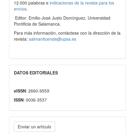
12.000 palabras e
indicaciones de la revista para los
envíos
.
Editor: Emilio-José Justo Domínguez, Universidad
Pontificia de Salamanca.
Para más información, contáctese con la dirección de la
revista:
salmanticensis@upsa.es
DATOS EDITORIALES
eISSN
: 2660-955X
ISSN
: 0036-3537
Enviar
Enviar un artículo
un