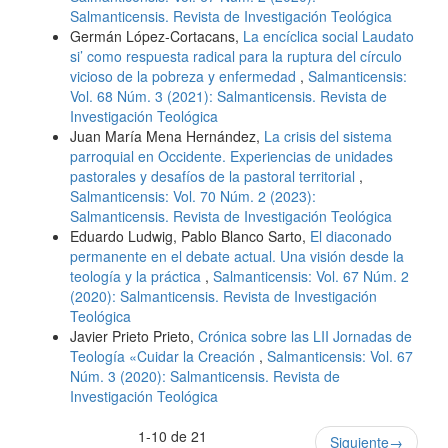
Salmanticensis. Revista de Investigación Teológica
Germán López-Cortacans,
La encíclica social Laudato
si’ como respuesta radical para la ruptura del círculo
vicioso de la pobreza y enfermedad
,
Salmanticensis:
Vol. 68 Núm. 3 (2021): Salmanticensis. Revista de
Investigación Teológica
Juan María Mena Hernández,
La crisis del sistema
parroquial en Occidente. Experiencias de unidades
pastorales y desafíos de la pastoral territorial
,
Salmanticensis: Vol. 70 Núm. 2 (2023):
Salmanticensis. Revista de Investigación Teológica
Eduardo Ludwig, Pablo Blanco Sarto,
El diaconado
permanente en el debate actual. Una visión desde la
teología y la práctica
,
Salmanticensis: Vol. 67 Núm. 2
(2020): Salmanticensis. Revista de Investigación
Teológica
Javier Prieto Prieto,
Crónica sobre las LII Jornadas de
Teología «Cuidar la Creación
,
Salmanticensis: Vol. 67
Núm. 3 (2020): Salmanticensis. Revista de
Investigación Teológica
1-10 de 21
Siguiente
→