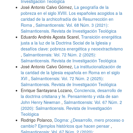
Investigación Teológica
José Antonio Calvo Gómez,
La geografía de la
pobreza en el siglo XVIII. Los españoles acogidos a la
caridad de la archicofradía de la Resurrección en
Roma
,
Salmanticensis: Vol. 68 Núm. 3 (2021):
Salmanticensis. Revista de Investigación Teológica
Eduardo Andrés Agosta Scarel,
Transición energética
justa a la luz de la Doctrina Social de la Iglesia y
desafíos clave: pobreza energética y neoextractivismo
,
Salmanticensis: Vol. 72 Núm. 2 (2025):
Salmanticensis. Revista de Investigación Teológica
José Antonio Calvo Gómez,
La institucionalización de
la caridad de la Iglesia española en Roma en el siglo
XVI
,
Salmanticensis: Vol. 72 Núm. 2 (2025):
Salmanticensis. Revista de Investigación Teológica
Enrique Santayana Lozano,
Conciencia, desarrollo de
la doctrina cristiana y fe. Pensamiento y vida de san
John Henry Newman
,
Salmanticensis: Vol. 67 Núm. 2
(2020): Salmanticensis. Revista de Investigación
Teológica
Rodrigo Polanco,
Dogma: ¿Desarrollo, mero proceso o
cambio? Ejemplos históricos que hacen pensar
,
Salmanticensis: Vol. 67 Núm. 2 (2020):