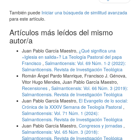
También puede
Iniciar una búsqueda de similitud avanzada
para este artículo.
Artículos más leídos del mismo
autor/a
Juan Pablo García Maestro,
¿Qué significa una
«Iglesia en salida»? La Teología Pastoral del papa
Francisco
,
Salmanticensis: Vol. 69 Núm. 1-2 (2022):
Salmanticensis. Revista de Investigación Teológica
Román Ángel Pardo Manrique, Francisco J. Génova,
Vitor Hugo Mendes, Juan Pablo García Maestro,
Recensiones
,
Salmanticensis: Vol. 66 Núm. 3 (2019):
Salmanticensis. Revista de Investigación Teológica
Juan Pablo García Maestro,
El Evangelio de lo social:
Crónica de la XXXIV Semana de Teología Pastoral
,
Salmanticensis: Vol. 71 Núm. 1 (2024):
Salmanticensis. Revista de Investigación Teológica
Juan Pablo García Maestro,
Congresos y jornadas
,
Salmanticensis: Vol. 65 Núm. 3 (2018):
Salmanticensis. Revista de Investigación Teológica