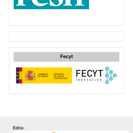
Fecyt
Edita: