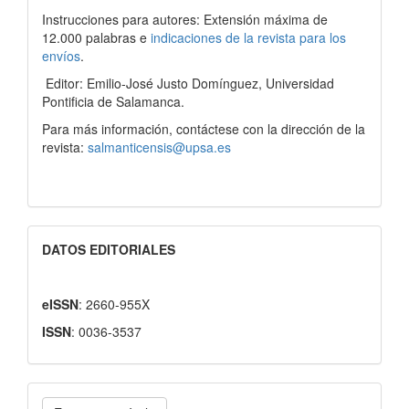
Instrucciones para autores: Extensión máxima de
12.000 palabras e
indicaciones de la revista para los
envíos
.
Editor: Emilio-José Justo Domínguez, Universidad
Pontificia de Salamanca.
Para más información, contáctese con la dirección de la
revista:
salmanticensis@upsa.es
DATOS EDITORIALES
eISSN
: 2660-955X
ISSN
: 0036-3537
Enviar