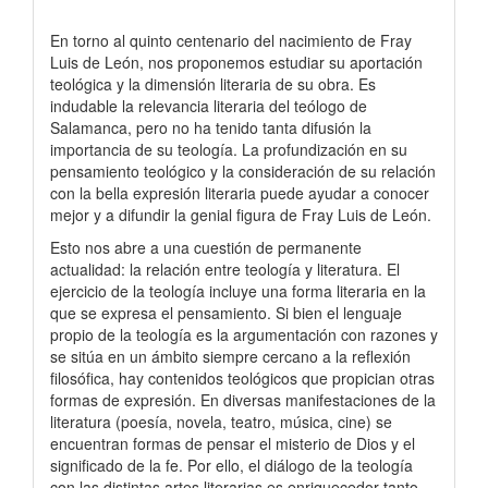
En torno al quinto centenario del nacimiento de Fray
Luis de León, nos proponemos estudiar su aportación
teológica y la dimensión literaria de su obra. Es
indudable la relevancia literaria del teólogo de
Salamanca, pero no ha tenido tanta difusión la
importancia de su teología. La profundización en su
pensamiento teológico y la consideración de su relación
con la bella expresión literaria puede ayudar a conocer
mejor y a difundir la genial figura de Fray Luis de León.
Esto nos abre a una cuestión de permanente
actualidad: la relación entre teología y literatura. El
ejercicio de la teología incluye una forma literaria en la
que se expresa el pensamiento. Si bien el lenguaje
propio de la teología es la argumentación con razones y
se sitúa en un ámbito siempre cercano a la reflexión
filosófica, hay contenidos teológicos que propician otras
formas de expresión. En diversas manifestaciones de la
literatura (poesía, novela, teatro, música, cine) se
encuentran formas de pensar el misterio de Dios y el
significado de la fe. Por ello, el diálogo de la teología
con las distintas artes literarias es enriquecedor tanto