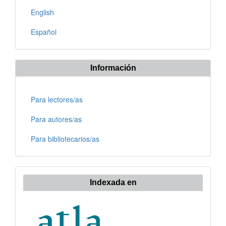
English
Español
Información
Para lectores/as
Para autores/as
Para bibliotecarios/as
Indexada en