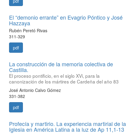
pdf
El “demonio errante” en Evagrio Póntico y José
Hazzaya
Rubén Peretó Rivas
311-329
pdf
La construcción de la memoria colectiva de
Castilla.
El proceso pontificio, en el siglo XVi, para la
canonización de los mártires de Cardeña del año 83
José Antonio Calvo Gómez
331-382
pdf
Profecía y martirio. La experiencia martirial de la
Iglesia en América Latina a la luz de Ap 11,1-13