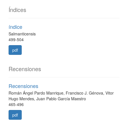
Índices
índice
Salmanticensis
499-504
pdf
Recensiones
Recensiones
Román Ángel Pardo Manrique, Francisco J. Génova, Vitor
Hugo Mendes, Juan Pablo García Maestro
465-496
pdf