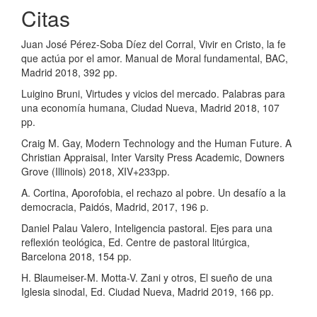
Citas
Juan José Pérez-Soba Díez del Corral, Vivir en Cristo, la fe
que actúa por el amor. Manual de Moral fundamental, BAC,
Madrid 2018, 392 pp.
Luigino Bruni, Virtudes y vicios del mercado. Palabras para
una economía humana, Ciudad Nueva, Madrid 2018, 107
pp.
Craig M. Gay, Modern Technology and the Human Future. A
Christian Appraisal, Inter Varsity Press Academic, Downers
Grove (Illinois) 2018, XIV+233pp.
A. Cortina, Aporofobia, el rechazo al pobre. Un desafío a la
democracia, Paidós, Madrid, 2017, 196 p.
Daniel Palau Valero, Inteligencia pastoral. Ejes para una
reflexión teológica, Ed. Centre de pastoral litúrgica,
Barcelona 2018, 154 pp.
H. Blaumeiser-M. Motta-V. Zani y otros, El sueño de una
Iglesia sinodal, Ed. Ciudad Nueva, Madrid 2019, 166 pp.