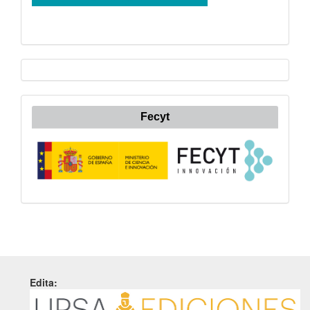
Fecyt
Edita: