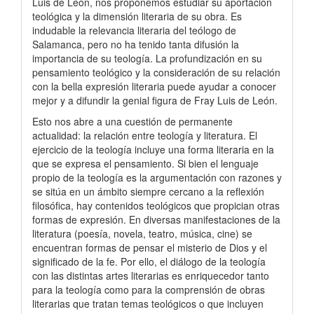
Luis de León, nos proponemos estudiar su aportación
teológica y la dimensión literaria de su obra. Es
indudable la relevancia literaria del teólogo de
Salamanca, pero no ha tenido tanta difusión la
importancia de su teología. La profundización en su
pensamiento teológico y la consideración de su relación
con la bella expresión literaria puede ayudar a conocer
mejor y a difundir la genial figura de Fray Luis de León.
Esto nos abre a una cuestión de permanente
actualidad: la relación entre teología y literatura. El
ejercicio de la teología incluye una forma literaria en la
que se expresa el pensamiento. Si bien el lenguaje
propio de la teología es la argumentación con razones y
se sitúa en un ámbito siempre cercano a la reflexión
filosófica, hay contenidos teológicos que propician otras
formas de expresión. En diversas manifestaciones de la
literatura (poesía, novela, teatro, música, cine) se
encuentran formas de pensar el misterio de Dios y el
significado de la fe. Por ello, el diálogo de la teología
con las distintas artes literarias es enriquecedor tanto
para la teología como para la comprensión de obras
literarias que tratan temas teológicos o que incluyen