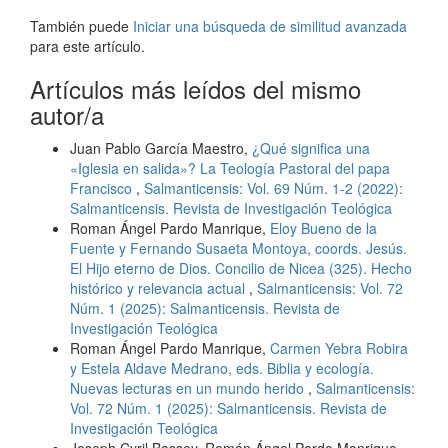
También puede
Iniciar una búsqueda de similitud avanzada
para este artículo.
Artículos más leídos del mismo
autor/a
Juan Pablo García Maestro,
¿Qué significa una
«Iglesia en salida»? La Teología Pastoral del papa
Francisco
,
Salmanticensis: Vol. 69 Núm. 1-2 (2022):
Salmanticensis. Revista de Investigación Teológica
Roman Ángel Pardo Manrique,
Eloy Bueno de la
Fuente y Fernando Susaeta Montoya, coords. Jesús.
El Hijo eterno de Dios. Concilio de Nicea (325). Hecho
histórico y relevancia actual
,
Salmanticensis: Vol. 72
Núm. 1 (2025): Salmanticensis. Revista de
Investigación Teológica
Roman Ángel Pardo Manrique,
Carmen Yebra Robira
y Estela Aldave Medrano, eds. Biblia y ecología.
Nuevas lecturas en un mundo herido
,
Salmanticensis:
Vol. 72 Núm. 1 (2025): Salmanticensis. Revista de
Investigación Teológica