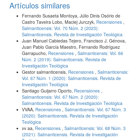
Artículos similares
Fernando Susaeta Montoya, Júlio Dinis Osório de
Castro Taveira Lobo, Maciej Jurczyk,
Recensiones
,
Salmanticensis: Vol. 70 Núm. 2 (2023):
Salmanticensis. Revista de Investigación Teológica
Juan Manuel Cabiedas Tejero, Francisco J. Génova,
Juan Pablo García Maestro, Fernando Rodríguez
Garrapucho,
Recensiones
,
Salmanticensis: Vol. 66
Núm. 2 (2019): Salmanticensis. Revista de
Investigación Teológica
Gestor salmanticensis,
Recensiones
,
Salmanticensis:
Vol. 67 Núm. 1 (2020): Salmanticensis. Revista de
Investigación Teológica
Santiago Guijarro Oporto,
Recensiones
,
Salmanticensis: Vol. 67 Núm. 2 (2020):
Salmanticensis. Revista de Investigación Teológica
VVAA,
Recensiones
,
Salmanticensis: Vol. 67 Núm. 3
(2020): Salmanticensis. Revista de Investigación
Teológica
vv aa,
Recensiones
,
Salmanticensis: Vol. 68 Núm. 3
(2021): Salmanticensis. Revista de Investigación