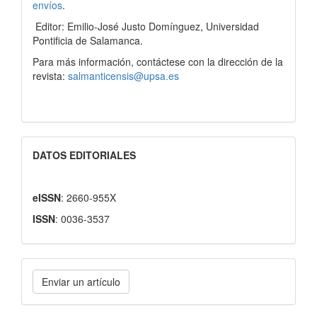
envíos
.
Editor: Emilio-José Justo Domínguez, Universidad
Pontificia de Salamanca.
Para más información, contáctese con la dirección de la
revista:
salmanticensis@upsa.es
DATOS EDITORIALES
eISSN
: 2660-955X
ISSN
: 0036-3537
Enviar
Enviar un artículo
un
artículo