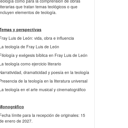
teología como para la comprensión de obras
literarias que tratan temas teológicos o que
incluyen elementos de teología.
Temas y perspectivas
Fray Luis de León: vida, obra e influencia
La teología de Fray Luis de León
Filología y exégesis bíblica en Fray Luis de León
La teología como ejercicio literario
Narratividad, dramaticidad y poesía en la teología
Presencia de la teología en la literatura universal
La teología en el arte musical y cinematográfico
Monográfico
Fecha límite para la recepción de originales: 15
de enero de 2027.