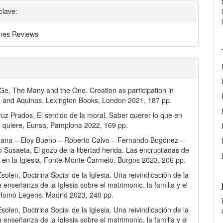
clave:
nes Reviews
e, The Many and the One. Creation as participation in
 and Aquinas, Lexington Books, London 2021, 187 pp.
ruz Prados, El sentido de la moral. Saber querer lo que en
 quiere, Eunsa, Pamplona 2022, 169 pp.
hana – Eloy Bueno – Roberto Calvo – Fernando Bogónez –
 Susaeta, El gozo de la libertad herida. Las encrucijadas de
ad en la Iglesia, Fonte-Monte Carmelo, Burgos 2023, 206 pp.
solen, Doctrina Social de la Iglesia. Una reivindicación de la
 enseñanza de la Iglesia sobre el matrimonio, la familia y el
 Homo Legens, Madrid 2023, 240 pp.
solen, Doctrina Social de la Iglesia. Una reivindicación de la
 enseñanza de la Iglesia sobre el matrimonio, la familia y el