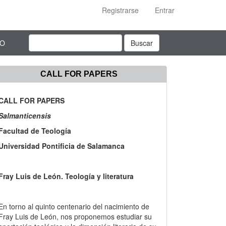
Registrarse
Entrar
TO
Buscar
CALL FOR PAPERS
CALL FOR PAPERS
Salmanticensis
Facultad de Teología
Universidad Pontificia de Salamanca
Fray Luis de León. Teología y literatura
En torno al quinto centenario del nacimiento de
Fray Luis de León, nos proponemos estudiar su