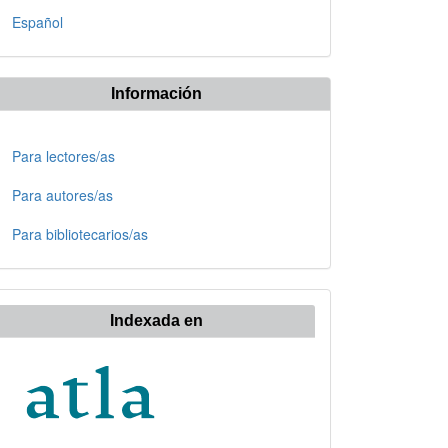
Español
Información
Para lectores/as
Para autores/as
Para bibliotecarios/as
Indexada en