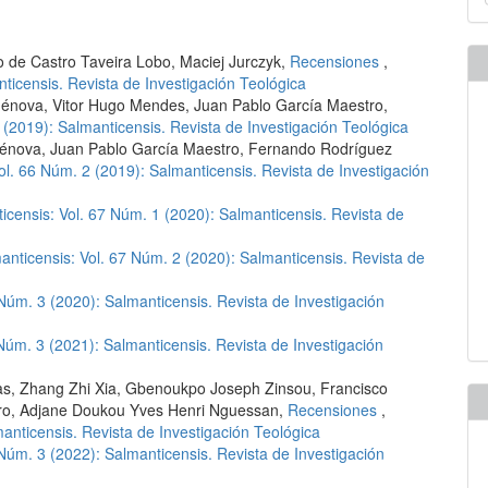
u
a
o de Castro Taveira Lobo, Maciej Jurczyk,
Recensiones
,
ticensis. Revista de Investigación Teológica
énova, Vitor Hugo Mendes, Juan Pablo García Maestro,
 (2019): Salmanticensis. Revista de Investigación Teológica
Génova, Juan Pablo García Maestro, Fernando Rodríguez
ol. 66 Núm. 2 (2019): Salmanticensis. Revista de Investigación
icensis: Vol. 67 Núm. 1 (2020): Salmanticensis. Revista de
anticensis: Vol. 67 Núm. 2 (2020): Salmanticensis. Revista de
 Núm. 3 (2020): Salmanticensis. Revista de Investigación
Núm. 3 (2021): Salmanticensis. Revista de Investigación
as, Zhang Zhi Xia, Gbenoukpo Joseph Zinsou, Francisco
ero, Adjane Doukou Yves Henri Nguessan,
Recensiones
,
anticensis. Revista de Investigación Teológica
 Núm. 3 (2022): Salmanticensis. Revista de Investigación