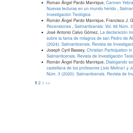
Roman Ángel Pardo Manrique,
Carmen Yebra 
Nuevas lecturas en un mundo herido
,
Salman
Investigación Teológica
Román Ángel Pardo Manrique, Francisco J. G
Recensiones
,
Salmanticensis: Vol. 66 Núm. 3
José Antonio Calvo Gómez,
La declaración in
sobre la fama de milagros de san Pedro de 
(2024): Salmanticensis. Revista de Investigac
Joseph Cyril Bassey,
Christian Participation in
Salmanticensis. Revista de Investigación Teol
Román Ángel Pardo Manrique,
Dialogando sob
castellana de los profesores Livio Melina1 y 
Núm. 3 (2020): Salmanticensis. Revista de In
1
2
>
>>