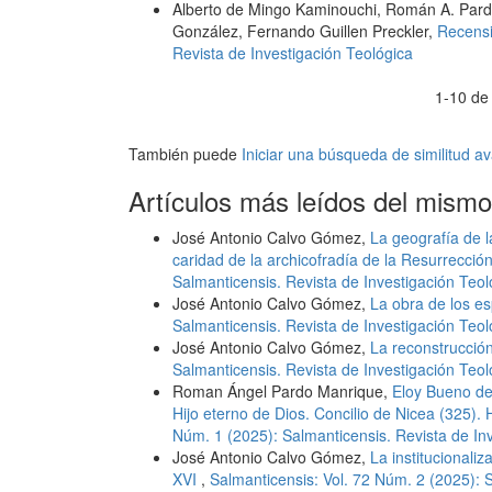
Alberto de Mingo Kaminouchi, Román A. Pard
González, Fernando Guillen Preckler,
Recens
Revista de Investigación Teológica
1-10 de
También puede
Iniciar una búsqueda de similitud 
Artículos más leídos del mismo
José Antonio Calvo Gómez,
La geografía de l
caridad de la archicofradía de la Resurrecc
Salmanticensis. Revista de Investigación Teol
José Antonio Calvo Gómez,
La obra de los 
Salmanticensis. Revista de Investigación Teol
José Antonio Calvo Gómez,
La reconstrucción
Salmanticensis. Revista de Investigación Teol
Roman Ángel Pardo Manrique,
Eloy Bueno de
Hijo eterno de Dios. Concilio de Nicea (325). 
Núm. 1 (2025): Salmanticensis. Revista de In
José Antonio Calvo Gómez,
La institucionali
XVI
,
Salmanticensis: Vol. 72 Núm. 2 (2025): 