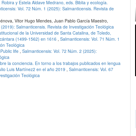
Robira y Estela Aldave Medrano, eds. Biblia y ecología.
ticensis: Vol. 72 Núm. 1 (2025): Salmanticensis. Revista de
énova, Vitor Hugo Mendes, Juan Pablo García Maestro,
 (2019): Salmanticensis. Revista de Investigación Teológica
stitucional de la Universidad de Santa Catalina, de Toledo,
Alcántara (1499-1562) en 1616
,
Salmanticensis: Vol. 71 Núm. 1
ión Teológica
 Public life
,
Salmanticensis: Vol. 72 Núm. 2 (2025):
ógica
re la conciencia. En torno a los trabajos publicados en lengua
Julio Luis Martínez2 en el año 2019
,
Salmanticensis: Vol. 67
vestigación Teológica