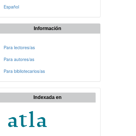
Español
Información
Para lectores/as
Para autores/as
Para bibliotecarios/as
Indexada en