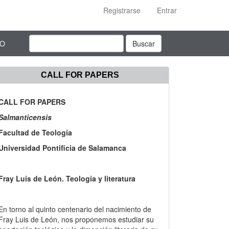
Registrarse
Entrar
TO
Buscar
CALL FOR PAPERS
CALL FOR PAPERS
Salmanticensis
Facultad de Teología
Universidad Pontificia de Salamanca
Fray Luis de León. Teología y literatura
En torno al quinto centenario del nacimiento de
Fray Luis de León, nos proponemos estudiar su