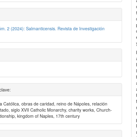
úm. 2 (2024): Salmanticensis. Revista de Investigación
clave:
 Católica, obras de caridad, reino de Nápoles, relación
stado, siglo XVII Catholic Monarchy, charity works, Church-
ationship, kingdom of Naples, 17th century