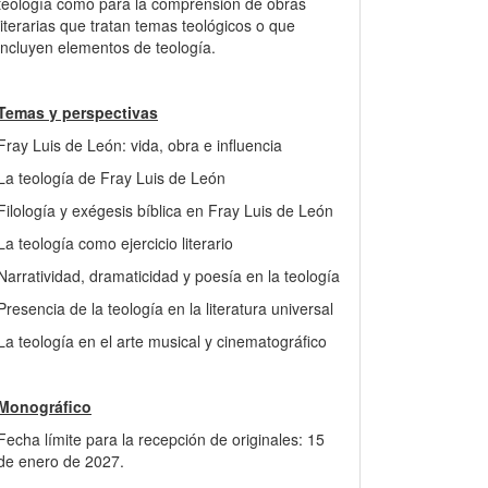
teología como para la comprensión de obras
literarias que tratan temas teológicos o que
incluyen elementos de teología.
Temas y perspectivas
Fray Luis de León: vida, obra e influencia
La teología de Fray Luis de León
Filología y exégesis bíblica en Fray Luis de León
La teología como ejercicio literario
Narratividad, dramaticidad y poesía en la teología
Presencia de la teología en la literatura universal
La teología en el arte musical y cinematográfico
Monográfico
Fecha límite para la recepción de originales: 15
de enero de 2027.