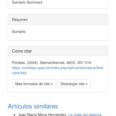
Sumario Summary
Resumen
Sumario
Detalles
Cómo citar
del
Portada. (2024).
Salmanticensis
,
66
(3), 307-310.
artículo
https://revistas.upsa.es/index.php/salmanticensis/article/
view/948
Más formatos de cita
Descargar cita
Artículos similares
Juan María Mena Hernández,
La crisis del sistema