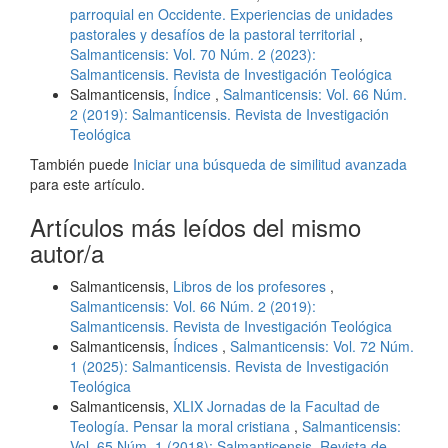
parroquial en Occidente. Experiencias de unidades
pastorales y desafíos de la pastoral territorial
,
Salmanticensis: Vol. 70 Núm. 2 (2023):
Salmanticensis. Revista de Investigación Teológica
Salmanticensis,
Índice
,
Salmanticensis: Vol. 66 Núm.
2 (2019): Salmanticensis. Revista de Investigación
Teológica
También puede
Iniciar una búsqueda de similitud avanzada
para este artículo.
Artículos más leídos del mismo
autor/a
Salmanticensis,
Libros de los profesores
,
Salmanticensis: Vol. 66 Núm. 2 (2019):
Salmanticensis. Revista de Investigación Teológica
Salmanticensis,
Índices
,
Salmanticensis: Vol. 72 Núm.
1 (2025): Salmanticensis. Revista de Investigación
Teológica
Salmanticensis,
XLIX Jornadas de la Facultad de
Teología. Pensar la moral cristiana
,
Salmanticensis:
Vol. 65 Núm. 1 (2018): Salmanticensis. Revista de