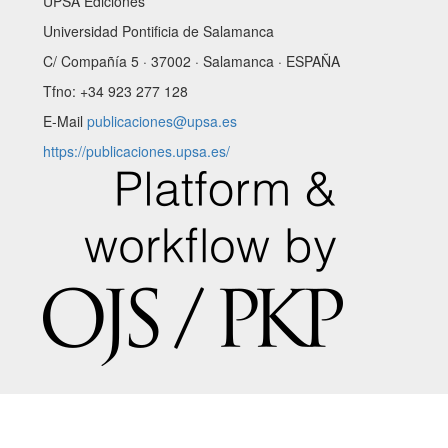
UPSA Ediciones
Universidad Pontificia de Salamanca
C/ Compañía 5 · 37002 · Salamanca · ESPAÑA
Tfno: +34 923 277 128
E-Mail
publicaciones@upsa.es
https://publicaciones.upsa.es/