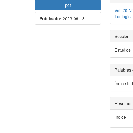
pdf
Vol. 70 N
Teológica
Publicado:
2023-09-13
Sección
Estudios
Palabras 
Índice In
Resumen
Índice