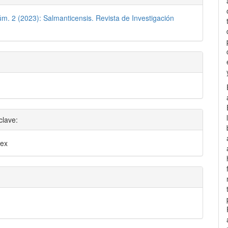
úm. 2 (2023): Salmanticensis. Revista de Investigación
clave:
dex