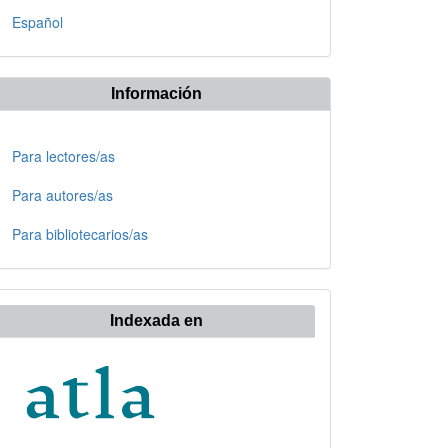
Español
Información
Para lectores/as
Para autores/as
Para bibliotecarios/as
Indexada en