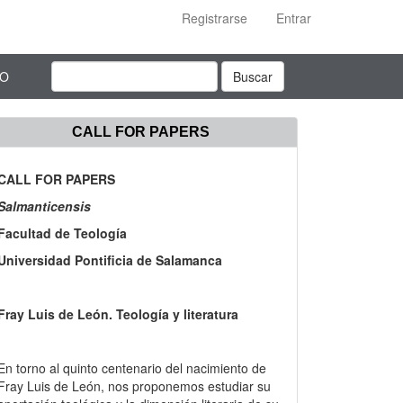
Registrarse
Entrar
TO
Buscar
CALL FOR PAPERS
CALL FOR PAPERS
Salmanticensis
Facultad de Teología
Universidad Pontificia de Salamanca
Fray Luis de León. Teología y literatura
En torno al quinto centenario del nacimiento de
Fray Luis de León, nos proponemos estudiar su