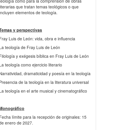
teología como para la comprensión de obras
literarias que tratan temas teológicos o que
incluyen elementos de teología.
Temas y perspectivas
Fray Luis de León: vida, obra e influencia
La teología de Fray Luis de León
Filología y exégesis bíblica en Fray Luis de León
La teología como ejercicio literario
Narratividad, dramaticidad y poesía en la teología
Presencia de la teología en la literatura universal
La teología en el arte musical y cinematográfico
Monográfico
Fecha límite para la recepción de originales: 15
de enero de 2027.