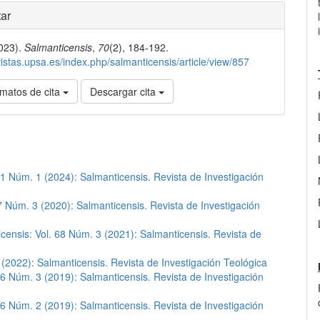
les
ar
2023).
Salmanticensis
,
70
(2), 184-192.
lo
evistas.upsa.es/index.php/salmanticensis/article/view/857
matos de cita
Descargar cita
71 Núm. 1 (2024): Salmanticensis. Revista de Investigación
7 Núm. 3 (2020): Salmanticensis. Revista de Investigación
censis: Vol. 68 Núm. 3 (2021): Salmanticensis. Revista de
 (2022): Salmanticensis. Revista de Investigación Teológica
66 Núm. 3 (2019): Salmanticensis. Revista de Investigación
66 Núm. 2 (2019): Salmanticensis. Revista de Investigación