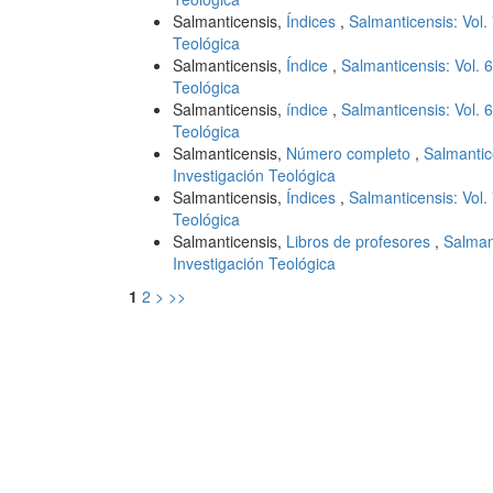
Salmanticensis,
Índices
,
Salmanticensis: Vol.
Teológica
Salmanticensis,
Índice
,
Salmanticensis: Vol. 
Teológica
Salmanticensis,
índice
,
Salmanticensis: Vol. 
Teológica
Salmanticensis,
Número completo
,
Salmantic
Investigación Teológica
Salmanticensis,
Índices
,
Salmanticensis: Vol.
Teológica
Salmanticensis,
Libros de profesores
,
Salman
Investigación Teológica
1
2
>
>>