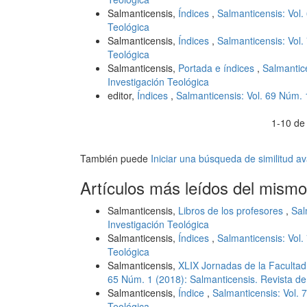
Salmanticensis,
Índices
,
Salmanticensis: Vol.
Teológica
Salmanticensis,
Índices
,
Salmanticensis: Vol.
Teológica
Salmanticensis,
Portada e índices
,
Salmantice
Investigación Teológica
editor,
Índices
,
Salmanticensis: Vol. 69 Núm. 
1-10 de
También puede
Iniciar una búsqueda de similitud 
Artículos más leídos del mismo
Salmanticensis,
Libros de los profesores
,
Sal
Investigación Teológica
Salmanticensis,
Índices
,
Salmanticensis: Vol.
Teológica
Salmanticensis,
XLIX Jornadas de la Facultad
65 Núm. 1 (2018): Salmanticensis. Revista de
Salmanticensis,
Índice
,
Salmanticensis: Vol. 
Teológica