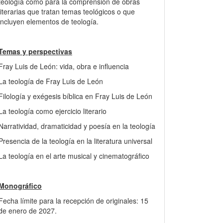
teología como para la comprensión de obras
literarias que tratan temas teológicos o que
incluyen elementos de teología.
Temas y perspectivas
Fray Luis de León: vida, obra e influencia
La teología de Fray Luis de León
Filología y exégesis bíblica en Fray Luis de León
La teología como ejercicio literario
Narratividad, dramaticidad y poesía en la teología
Presencia de la teología en la literatura universal
La teología en el arte musical y cinematográfico
Monográfico
Fecha límite para la recepción de originales: 15
de enero de 2027.