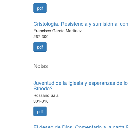
pdf
Cristología. Resistencia y sumisión al co
Francisco García Martínez
267-300
pdf
Notas
Juventud de la Iglesia y esperanzas de 
Sínodo?
Rossano Sala
301-316
pdf
El deseo de Dios. Comentario a la carta 