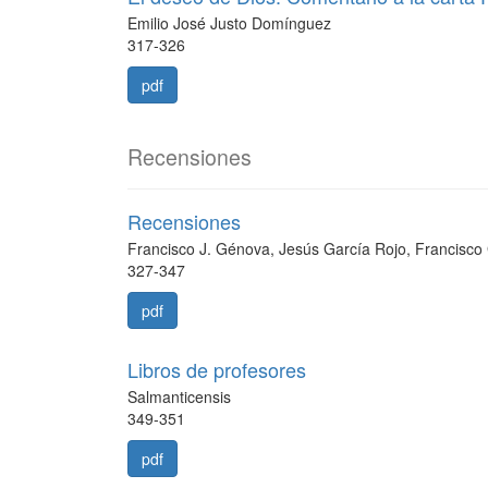
Emilio José Justo Domínguez
317-326
pdf
Recensiones
Recensiones
Francisco J. Génova, Jesús García Rojo, Francisco
327-347
pdf
Libros de profesores
Salmanticensis
349-351
pdf