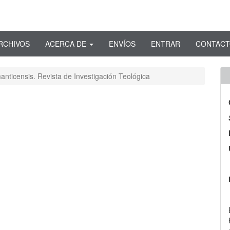
RCHIVOS
ACERCA DE
ENVÍOS
ENTRAR
CONTAC
anticensis. Revista de Investigación Teológica