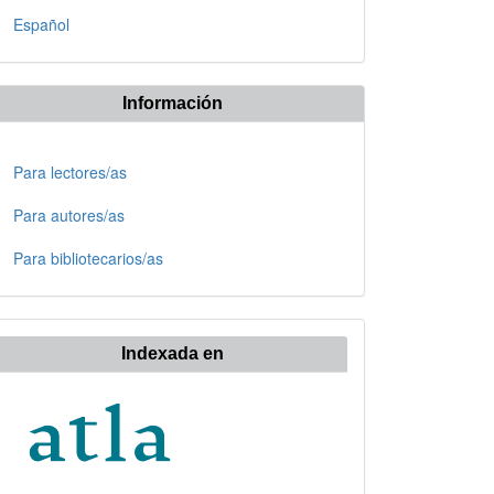
Español
Información
Para lectores/as
Para autores/as
Para bibliotecarios/as
Indexada en