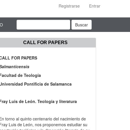
Registrarse
Entrar
TO
Buscar
CALL FOR PAPERS
CALL FOR PAPERS
Salmanticensis
Facultad de Teología
Universidad Pontificia de Salamanca
Fray Luis de León. Teología y literatura
En torno al quinto centenario del nacimiento de
Fray Luis de León, nos proponemos estudiar su