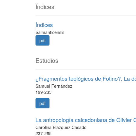
Índices
Índices
Salmanticensis
pdf
Estudios
¿Fragmentos teológicos de Fotino?. La do
Samuel Fernández
199-235
pdf
La antropología calcedoniana de Olivier
Carolina Blázquez Casado
237-265