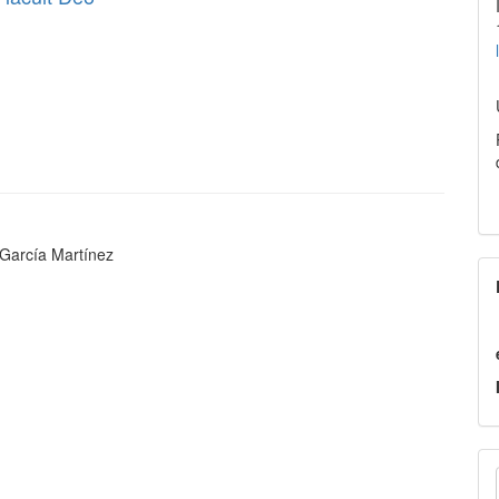
 García Martínez
E