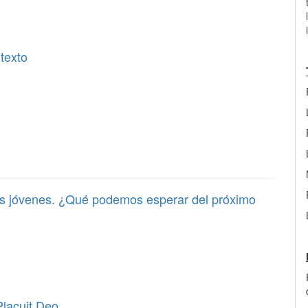
ntexto
los jóvenes. ¿Qué podemos esperar del próximo
Placuit Deo