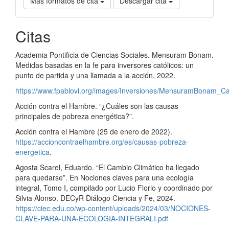
Más formatos de cita
Descargar cita
Citas
Academia Pontificia de Ciencias Sociales. Mensuram Bonam.
Medidas basadas en la fe para inversores católicos: un
punto de partida y una llamada a la acción, 2022.
https://www.fpablovi.org/images/Inversiones/MensuramBonam_Cas
Acción contra el Hambre. “¿Cuáles son las causas
principales de pobreza energética?”.
Acción contra el Hambre (25 de enero de 2022).
https://accioncontraelhambre.org/es/causas-pobreza-
energetica
.
Agosta Scarel, Eduardo. “El Cambio Climático ha llegado
para quedarse”. En Nociones claves para una ecología
integral, Tomo I, compilado por Lucio Florio y coordinado por
Silvia Alonso. DECyR Diálogo Ciencia y Fe, 2024.
https://ciec.edu.co/wp-content/uploads/2024/03/NOCIONES-
CLAVE-PARA-UNA-ECOLOGIA-INTEGRALI.pdf