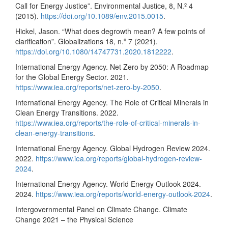
Call for Energy Justice”. Environmental Justice, 8, N.º 4
(2015).
https://doi.org/10.1089/env.2015.0015
.
Hickel, Jason. “What does degrowth mean? A few points of
clarification”. Globalizations 18, n.º 7 (2021).
https://doi.org/10.1080/14747731.2020.1812222
.
International Energy Agency. Net Zero by 2050: A Roadmap
for the Global Energy Sector. 2021.
https://www.iea.org/reports/net-zero-by-2050
.
International Energy Agency. The Role of Critical Minerals in
Clean Energy Transitions. 2022.
https://www.iea.org/reports/the-role-of-critical-minerals-in-
clean-energy-transitions
.
International Energy Agency. Global Hydrogen Review 2024.
2022.
https://www.iea.org/reports/global-hydrogen-review-
2024
.
International Energy Agency. World Energy Outlook 2024.
2024.
https://www.iea.org/reports/world-energy-outlook-2024
.
Intergovernmental Panel on Climate Change. Climate
Change 2021 – the Physical Science