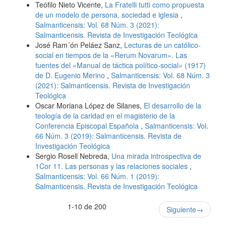
Teófilo Nieto Vicente,
La Fratelli tutti como propuesta
de un modelo de persona, sociedad e iglesia
,
Salmanticensis: Vol. 68 Núm. 3 (2021):
Salmanticensis. Revista de Investigación Teológica
José Ram´ón Peláez Sanz,
Lecturas de un católico-
social en tiempos de la «Rerum Novarum». Las
fuentes del «Manual de táctica político-social» (1917)
de D. Eugenio Merino
,
Salmanticensis: Vol. 68 Núm. 3
(2021): Salmanticensis. Revista de Investigación
Teológica
Oscar Moriana López de Silanes,
El desarrollo de la
teología de la caridad en el magisterio de la
Conferencia Episcopal Española
,
Salmanticensis: Vol.
66 Núm. 3 (2019): Salmanticensis. Revista de
Investigación Teológica
Sergio Rosell Nebreda,
Una mirada introspectiva de
1Cor 11. Las personas y las relaciones sociales
,
Salmanticensis: Vol. 66 Núm. 1 (2019):
Salmanticensis. Revista de Investigación Teológica
1-10 de 200
Siguiente
→