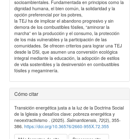
socioambientales. Fundamentada en principios como la
dignidad humana, el bien común, la solidaridad y la
opción preferencial por los pobres,
la TEJ ha de implicar el abandono progresivo y sin
demora de los combustibles fósiles, “aminorar la
marcha” en la producción y el consumo, la protección
de los más vulnerables y la participación de las
comunidades. Se ofrecen criterios para lograr una TEJ
desde la DSI, que asumen una conversión ecológica
integral mediante la educación, la adopción de estilos
de vida sostenibles y la desinversión en combustibles
fósiles y megaminería.
Detalles
Cómo citar
del
Transición energética justa a la luz de la Doctrina Social
artículo
de la Iglesia y desafíos clave: pobreza energética y
neoextractivismo . (2025).
Salmanticensis
,
72
(2), 355-
386.
https://doi.org/10.36576/2660-955X.72.355