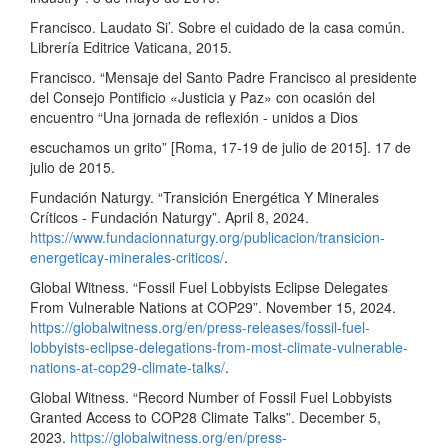
Francisco. Laudato Si’. Sobre el cuidado de la casa común.
Librería Editrice Vaticana, 2015.
Francisco. “Mensaje del Santo Padre Francisco al presidente
del Consejo Pontificio «Justicia y Paz» con ocasión del
encuentro “Una jornada de reflexión - unidos a Dios
escuchamos un grito” [Roma, 17-19 de julio de 2015]. 17 de
julio de 2015.
Fundación Naturgy. “Transición Energética Y Minerales
Críticos - Fundación Naturgy”. April 8, 2024.
https://www.fundacionnaturgy.org/publicacion/transicion-
energeticay-minerales-criticos/
.
Global Witness. “Fossil Fuel Lobbyists Eclipse Delegates
From Vulnerable Nations at COP29”. November 15, 2024.
https://globalwitness.org/en/press-releases/fossil-fuel-
lobbyists-eclipse-delegations-from-most-climate-vulnerable-
nations-at-cop29-climate-talks/
.
Global Witness. “Record Number of Fossil Fuel Lobbyists
Granted Access to COP28 Climate Talks”. December 5,
2023.
https://globalwitness.org/en/press-