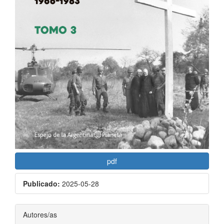
pdf
Publicado:
2025-05-28
Contenido
Autores/as