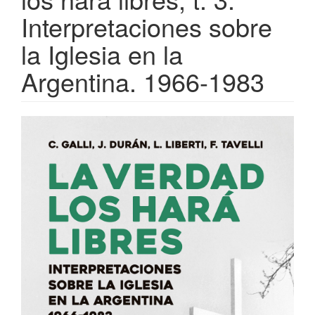
Interpretaciones sobre
la Iglesia en la
Argentina. 1966-1983
Barra
lateral
del
artículo