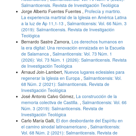
Salmanticensis. Revista de Investigación Teológica
Jorge Alberto Fuentes Fuentes ,
Profecía y martirio.
La experiencia martirial de la Iglesia en América Latina
a la luz de Ap 11,1-13
,
Salmanticensis: Vol. 66 Núm. 3
(2019): Salmanticensis. Revista de Investigación
Teológica
Bernardo Sastre Zamora,
Los derechos humanos en
la era digital: Una renovación enraizada en la Escuela
de Salamanca
,
Salmanticensis: Vol. 73 Núm. 1
(2026): Vol. 73 Núm. 1 (2026): Salmanticensis. Revista
de Investigación Teológica
Arnaud Join-Lambert,
Nuevos lugares eclesiales para
regenerar la Iglesia en Europa
,
Salmanticensis: Vol.
68 Núm. 2 (2021): Salmanticensis. Revista de
Investigación Teológica
José Antonio Calvo Gómez,
La construcción de la
memoria colectiva de Castilla.
,
Salmanticensis: Vol. 66
Núm. 3 (2019): Salmanticensis. Revista de
Investigación Teológica
Carlo María Galli,
El don desbordante del Espíritu en
el camino sinodal latinoamericano
,
Salmanticensis:
Vol. 68 Núm. 2 (2021): Salmanticensis. Revista de