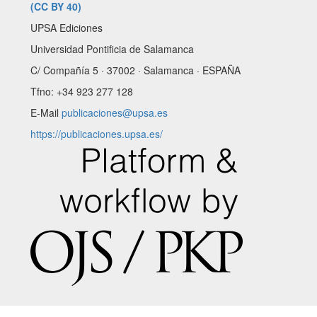
(CC BY 40)
UPSA Ediciones
Universidad Pontificia de Salamanca
C/ Compañía 5 · 37002 · Salamanca · ESPAÑA
Tfno: +34 923 277 128
E-Mail
publicaciones@upsa.es
https://publicaciones.upsa.es/