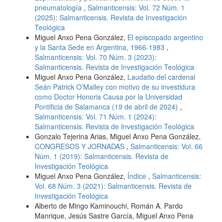
pneumatología
,
Salmanticensis: Vol. 72 Núm. 1
(2025): Salmanticensis. Revista de Investigación
Teológica
Miguel Anxo Pena González,
El episcopado argentino
y la Santa Sede en Argentina, 1966-1983
,
Salmanticensis: Vol. 70 Núm. 3 (2023):
Salmanticensis. Revista de Investigación Teológica
Miguel Anxo Pena González,
Laudatio del cardenal
Seán Patrick O’Malley con motivo de su investidura
como Doctor Honoris Causa por la Universidad
Pontificia de Salamanca (19 de abril de 2024)
,
Salmanticensis: Vol. 71 Núm. 1 (2024):
Salmanticensis. Revista de Investigación Teológica
Gonzalo Tejerina Arias, Miguel Anxo Pena González,
CONGRESOS Y JORNADAS
,
Salmanticensis: Vol. 66
Núm. 1 (2019): Salmanticensis. Revista de
Investigación Teológica
Miguel Anxo Pena González,
Índice
,
Salmanticensis:
Vol. 68 Núm. 3 (2021): Salmanticensis. Revista de
Investigación Teológica
Alberto de Mingo Kaminouchi, Román A. Pardo
Manrique, Jesús Sastre García, Miguel Anxo Pena