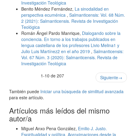
Investigación Teológica
Benito Méndez Fernández,
La sinodalidad en
perspectiva ecuménica
,
Salmanticensis: Vol. 68 Núm.
2 (2021): Salmanticensis. Revista de Investigación
Teológica
Román Ángel Pardo Manrique,
Dialogando sobre la
conciencia. En torno a los trabajos publicados en
lengua castellana de los profesores Livio Melina1 y
Julio Luis Martínez2 en el año 2019
,
Salmanticensis:
Vol. 67 Núm. 3 (2020): Salmanticensis. Revista de
Investigación Teológica
1-10 de 207
Siguiente
→
También puede
Iniciar una búsqueda de similitud avanzada
para este artículo.
Artículos más leídos del mismo
autor/a
Miguel Anxo Pena González,
Emilio J. Justo.
Espiritualidad y política. Aproximaciones desde la