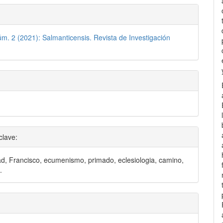
úm. 2 (2021): Salmanticensis. Revista de Investigación
clave:
ad, Francisco, ecumenismo, primado, eclesiologia, camino,
.