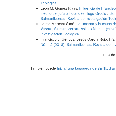
Teológica
León M. Gómez Rivas,
Influencia de Francisc
inédito del jurista holandés Hugo Grocio
,
Salm
Salmanticensis. Revista de Investigación Teol
Jaime Mercant Simó,
La limosna y la causa d
Vitoria
,
Salmanticensis: Vol. 73 Núm. 1 (2026)
Investigación Teológica
Francisco J. Génova, Jesús García Rojo, Fra
Núm. 2 (2018): Salmanticensis. Revista de In
1-10 de
También puede
Iniciar una búsqueda de similitud 