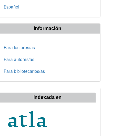
Español
Información
Para lectores/as
Para autores/as
Para bibliotecarios/as
Indexada en