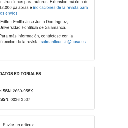
Instrucciones para autores: Extensión máxima de
12.000 palabras e
indicaciones de la revista para
los envíos
.
Editor: Emilio-José Justo Domínguez,
Universidad Pontificia de Salamanca.
Para más información, contáctese con la
dirección de la revista:
salmanticensis@upsa.es
DATOS EDITORIALES
eISSN
: 2660-955X
ISSN
: 0036-3537
nviar
Enviar un artículo