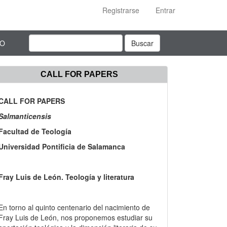
Registrarse
Entrar
TO
Buscar
CALL FOR PAPERS
CALL FOR PAPERS
Salmanticensis
Facultad de Teología
Universidad Pontificia de Salamanca
Fray Luis de León. Teología y literatura
En torno al quinto centenario del nacimiento de
Fray Luis de León, nos proponemos estudiar su