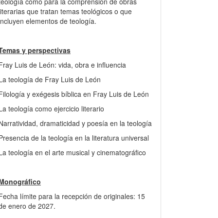
teología como para la comprensión de obras
literarias que tratan temas teológicos o que
incluyen elementos de teología.
Temas y perspectivas
Fray Luis de León: vida, obra e influencia
La teología de Fray Luis de León
Filología y exégesis bíblica en Fray Luis de León
La teología como ejercicio literario
Narratividad, dramaticidad y poesía en la teología
Presencia de la teología en la literatura universal
La teología en el arte musical y cinematográfico
Monográfico
Fecha límite para la recepción de originales: 15
de enero de 2027.