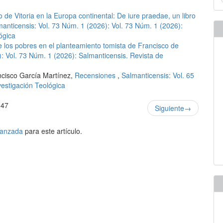
u
a
o de Vitoria en la Europa continental: De iure praedae, un libro
anticensis: Vol. 73 Núm. 1 (2026): Vol. 73 Núm. 1 (2026):
ógica
e los pobres en el planteamiento tomista de Francisco de
: Vol. 73 Núm. 1 (2026): Salmanticensis. Revista de
ncisco García Martínez,
Recensiones
,
Salmanticensis: Vol. 65
vestigación Teológica
 47
Siguiente
→
avanzada
para este artículo.