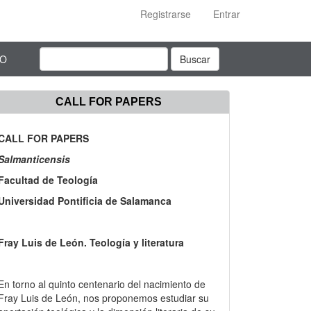
Registrarse
Entrar
TO
Buscar
CALL FOR PAPERS
CALL FOR PAPERS
Salmanticensis
Facultad de Teología
Universidad Pontificia de Salamanca
Fray Luis de León. Teología y literatura
En torno al quinto centenario del nacimiento de
Fray Luis de León, nos proponemos estudiar su