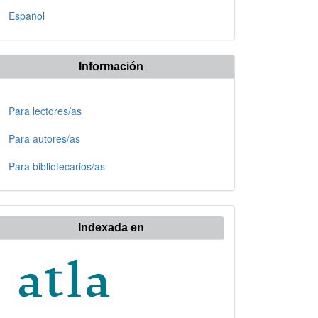
Español
Información
Para lectores/as
Para autores/as
Para bibliotecarios/as
Indexada en