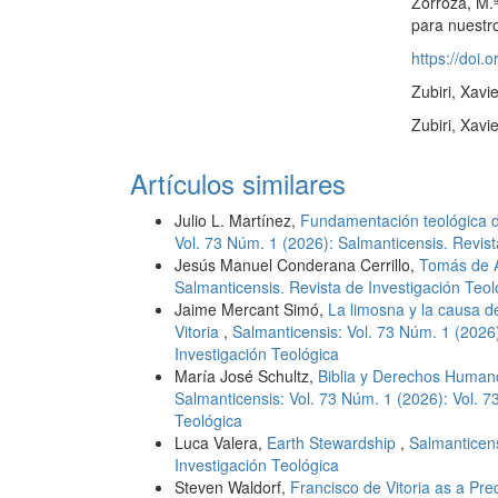
Zorroza, M.
para nuestr
https://doi
Zubiri, Xavi
Zubiri, Xavie
Artículos similares
Julio L. Martínez,
Fundamentación teológica 
Vol. 73 Núm. 1 (2026): Salmanticensis. Revist
Jesús Manuel Conderana Cerrillo,
Tomás de A
Salmanticensis. Revista de Investigación Teol
Jaime Mercant Simó,
La limosna y la causa d
Vitoria
,
Salmanticensis: Vol. 73 Núm. 1 (2026)
Investigación Teológica
María José Schultz,
Biblia y Derechos Human
Salmanticensis: Vol. 73 Núm. 1 (2026): Vol. 7
Teológica
Luca Valera,
Earth Stewardship
,
Salmanticens
Investigación Teológica
Steven Waldorf,
Francisco de Vitoria as a Pre