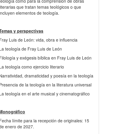
teología como para la comprensión de obras
literarias que tratan temas teológicos o que
incluyen elementos de teología.
Temas y perspectivas
Fray Luis de León: vida, obra e influencia
La teología de Fray Luis de León
Filología y exégesis bíblica en Fray Luis de León
La teología como ejercicio literario
Narratividad, dramaticidad y poesía en la teología
Presencia de la teología en la literatura universal
La teología en el arte musical y cinematográfico
Monográfico
Fecha límite para la recepción de originales: 15
de enero de 2027.