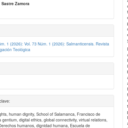
 Sastre Zamora
lo
úm. 1 (2026): Vol. 73 Núm. 1 (2026): Salmanticensis. Revista
igación Teológica
clave:
hts, human dignity, School of Salamanca, Francisco de
us gentium, digital ethics, global connectivity, virtual relations,
. Derechos humanos, dignidad humana, Escuela de