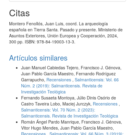
Citas
Montero Fenollós, Juan Luis, coord. La arqueología
española en Tierra Santa. Pasado y presente. Ministerio de
Asuntos Exteriores, Unión Europea y Cooperación, 2024,
300 pp. ISBN: 978-84-19003-13-3.
Artículos similares
Juan Manuel Cabiedas Tejero, Francisco J. Génova,
Juan Pablo García Maestro, Fernando Rodríguez
Garrapucho,
Recensiones
,
Salmanticensis: Vol. 66
Núm. 2 (2019): Salmanticensis. Revista de
Investigación Teológica
Fernando Susaeta Montoya, Júlio Dinis Osório de
Castro Taveira Lobo, Maciej Jurczyk,
Recensiones
,
Salmanticensis: Vol. 70 Núm. 2 (2023):
Salmanticensis. Revista de Investigación Teológica
Román Ángel Pardo Manrique, Francisco J. Génova,
Vitor Hugo Mendes, Juan Pablo García Maestro,
Recensiones
,
Salmanticensis: Vol. 66 Núm. 3 (2019):