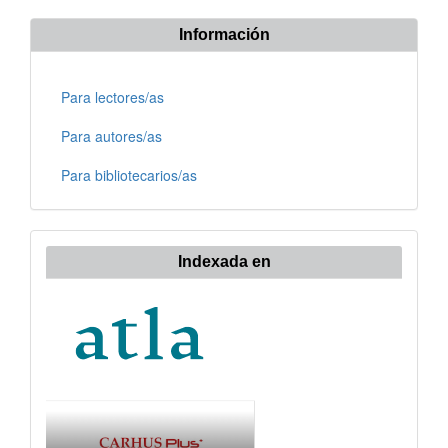
Información
Para lectores/as
Para autores/as
Para bibliotecarios/as
Indexada en