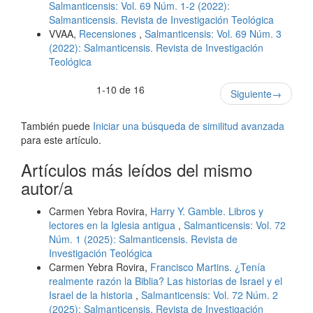
Salmanticensis: Vol. 69 Núm. 1-2 (2022):
Salmanticensis. Revista de Investigación Teológica
VVAA,
Recensiones
,
Salmanticensis: Vol. 69 Núm. 3
(2022): Salmanticensis. Revista de Investigación
Teológica
1-10 de 16
Siguiente
→
También puede
Iniciar una búsqueda de similitud avanzada
para este artículo.
Artículos más leídos del mismo
autor/a
Carmen Yebra Rovira,
Harry Y. Gamble. Libros y
lectores en la Iglesia antigua
,
Salmanticensis: Vol. 72
Núm. 1 (2025): Salmanticensis. Revista de
Investigación Teológica
Carmen Yebra Rovira,
Francisco Martins. ¿Tenía
realmente razón la Biblia? Las historias de Israel y el
Israel de la historia
,
Salmanticensis: Vol. 72 Núm. 2
(2025): Salmanticensis. Revista de Investigación