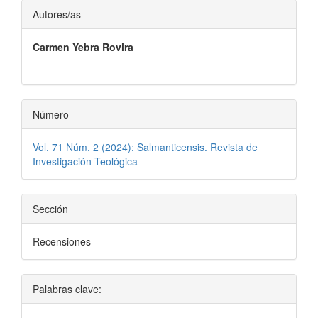
Contenido
Autores/as
principal
Carmen Yebra Rovira
del
artículo
Número
Vol. 71 Núm. 2 (2024): Salmanticensis. Revista de
Investigación Teológica
Sección
Recensiones
Palabras clave: