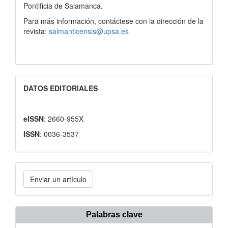
Pontificia de Salamanca.
Para más información, contáctese con la dirección de la
revista:
salmanticensis@upsa.es
DATOS EDITORIALES
eISSN
: 2660-955X
ISSN
: 0036-3537
Enviar
Enviar un artículo
un
artículo
Palabras clave