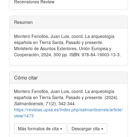
Recensiones Review
Resumen
Montero Fenollós, Juan Luis, coord. La arqueología
española en Tierra Santa. Pasado y presente.
Ministerio de Asuntos Exteriores, Unión Europea y
Cooperación, 2024, 300 pp. ISBN: 978-84-19003-13-3.
Detalles
Cómo citar
del
Montero Fenollós, Juan Luis, coord. La arqueología
artículo
española en Tierra Santa. Pasado y presente. (2024).
Salmanticensis
,
71
(2), 342-344.
https://revistas.upsa.es/index.php/salmanticensis/article/
view/1473
Más formatos de cita
Descargar cita