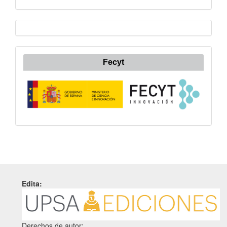
Fecyt
Edita:
Derechos de autor: