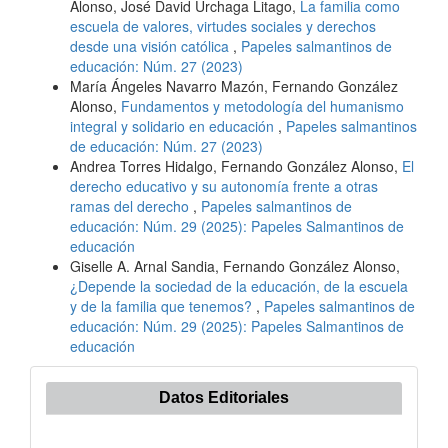
Alonso, José David Urchaga Litago,
La familia como
escuela de valores, virtudes sociales y derechos
desde una visión católica
,
Papeles salmantinos de
educación: Núm. 27 (2023)
María Ángeles Navarro Mazón, Fernando González
Alonso,
Fundamentos y metodología del humanismo
integral y solidario en educación
,
Papeles salmantinos
de educación: Núm. 27 (2023)
Andrea Torres Hidalgo, Fernando González Alonso,
El
derecho educativo y su autonomía frente a otras
ramas del derecho
,
Papeles salmantinos de
educación: Núm. 29 (2025): Papeles Salmantinos de
educación
Giselle A. Arnal Sandia, Fernando González Alonso,
¿Depende la sociedad de la educación, de la escuela
y de la familia que tenemos?
,
Papeles salmantinos de
educación: Núm. 29 (2025): Papeles Salmantinos de
educación
Datos Editoriales