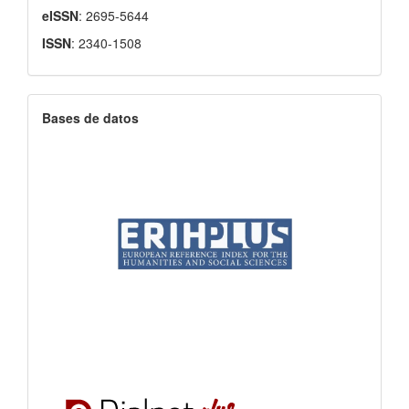
eISSN
: 2695-5644
ISSN
: 2340-1508
Bases de datos