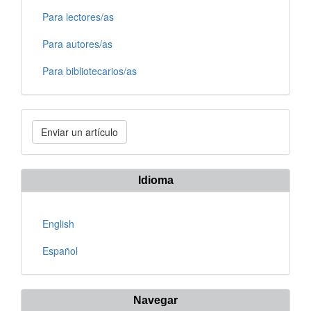
Para lectores/as
Para autores/as
Para bibliotecarios/as
Enviar
Enviar un artículo
un
artículo
Idioma
English
Español
Navegar