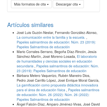
Más formatos de cita
Descargar cita
Artículos similares
José Luis Guzón-Nestar, Fernando González-Alonso,
La comunicación entre la familia y la escuela.
,
Papeles salmantinos de educación: Núm. 23 (2019):
Papeles Salmantinos de educación
Mario Corrales-Serrano, Begoña Díaz-Rincón, Jesús
Sánchez-Martín, José Moreno-Losada,
El laboratorio
de humanidades y ciencias sociales en educación
secundaria
,
Papeles salmantinos de educación: Núm.
23 (2019): Papeles Salmantinos de educación
Bárbara Melero Vaquerizo, Rubén Maneiro Dios,
Pedro José Carrillo López, José Enrique Moral García,
La gamificación como propuesta didáctica innovadora
para el área de educación física
,
Papeles salmantinos
de educación: Núm. 26 (2022): Núm. 26 (2022):
Papeles Salmantinos de educación
Ángel Falcón-Díaz, Amparo Jiménez-Vivas, José David