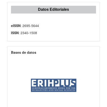
Datos Editoriales
eISSN
: 2695-5644
ISSN
: 2340-1508
Bases de datos