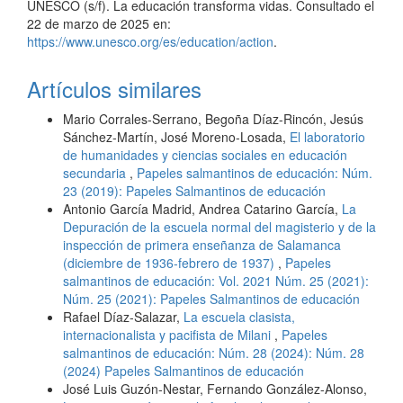
UNESCO (s/f). La educación transforma vidas. Consultado el
22 de marzo de 2025 en:
https://www.unesco.org/es/education/action
.
Artículos similares
Mario Corrales-Serrano, Begoña Díaz-Rincón, Jesús
Sánchez-Martín, José Moreno-Losada,
El laboratorio
de humanidades y ciencias sociales en educación
secundaria
,
Papeles salmantinos de educación: Núm.
23 (2019): Papeles Salmantinos de educación
Antonio García Madrid, Andrea Catarino García,
La
Depuración de la escuela normal del magisterio y de la
inspección de primera enseñanza de Salamanca
(diciembre de 1936-febrero de 1937)
,
Papeles
salmantinos de educación: Vol. 2021 Núm. 25 (2021):
Núm. 25 (2021): Papeles Salmantinos de educación
Rafael Díaz-Salazar,
La escuela clasista,
internacionalista y pacifista de Milani
,
Papeles
salmantinos de educación: Núm. 28 (2024): Núm. 28
(2024) Papeles Salmantinos de educación
José Luis Guzón-Nestar, Fernando González-Alonso,