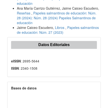
educación
Ana María Carrizo Gutiérrez, Jaime Caiceo Escudero,
Reseñas
,
Papeles salmantinos de educación: Núm.
28 (2024): Núm. 28 (2024) Papeles Salmantinos de
educación
Jaime Caiceo Escudero,
Libros
,
Papeles salmantinos
de educación: Núm. 27 (2023)
Datos Editoriales
eISSN
: 2695-5644
ISSN
: 2340-1508
Bases de datos