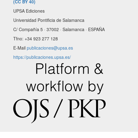
(CC BY 40)
UPSA Ediciones
Universidad Pontificia de Salamanca
C/ Compañía 5 · 37002 · Salamanca · ESPAÑA
Tfno: +34 923 277 128
E-Mail
publicaciones@upsa.es
https://publicaciones.upsa.es/