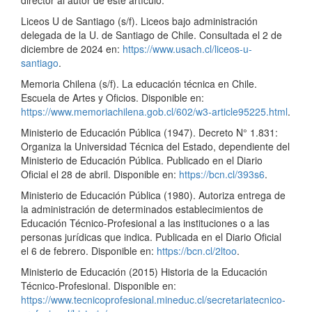
Liceos U de Santiago (s/f). Liceos bajo administración
delegada de la U. de Santiago de Chile. Consultada el 2 de
diciembre de 2024 en:
https://www.usach.cl/liceos-u-
santiago
.
Memoria Chilena (s/f). La educación técnica en Chile.
Escuela de Artes y Oficios. Disponible en:
https://www.memoriachilena.gob.cl/602/w3-article95225.html
.
Ministerio de Educación Pública (1947). Decreto N° 1.831:
Organiza la Universidad Técnica del Estado, dependiente del
Ministerio de Educación Pública. Publicado en el Diario
Oficial el 28 de abril. Disponible en:
https://bcn.cl/393s6
.
Ministerio de Educación Pública (1980). Autoriza entrega de
la administración de determinados establecimientos de
Educación Técnico-Profesional a las instituciones o a las
personas jurídicas que indica. Publicada en el Diario Oficial
el 6 de febrero. Disponible en:
https://bcn.cl/2ltoo
.
Ministerio de Educación (2015) Historia de la Educación
Técnico-Profesional. Disponible en:
https://www.tecnicoprofesional.mineduc.cl/secretariatecnico-