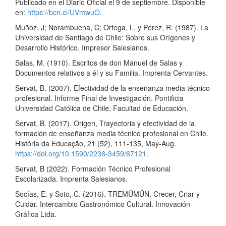
Publicado en el Diario Oficial el 9 de septiembre. Disponible
en:
https://bcn.cl/UVmwuO
.
Muñoz, J; Norambuena, C; Ortega, L. y Pérez, R. (1987). La
Universidad de Santiago de Chile: Sobre sus Orígenes y
Desarrollo Histórico. Impresor Salesianos.
Salas, M. (1910). Escritos de don Manuel de Salas y
Documentos relativos a él y su Familia. Imprenta Cervantes.
Servat, B. (2007). Efectividad de la enseñanza media técnico
profesional. Informe Final de Investigación. Pontificia
Universidad Católica de Chile, Facultad de Educación.
Servat, B. (2017). Origen, Trayectoria y efectividad de la
formación de enseñanza media técnico profesional en Chile.
História da Educação, 21 (52), 111-135, May-Aug.
https://doi.org/10.1590/2236-3459/67121
.
Servat, B (2022). Formación Técnico Profesional
Escolarizada. Imprenta Salesianos.
Socías, E. y Soto, C. (2016). TREMÜMÜN, Crecer, Criar y
Cuidar. Intercambio Gastronómico Cultural. Innovación
Gráfica Ltda.