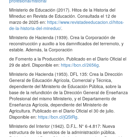
profesional/historia/
Ministerio de Educación (2017). Hitos de la Historia del
Mineduc en Revista de Educación. Consultada el 12 de
marzo de 2025 en:
https://www.revistadeeducacion.cl/hitos-
de-la-historia-del-mineduc/
.
Ministerio de Hacienda (1939). Crea la Corporación de
reconstrucción y auxilio a los damnificados del terremoto, y
estable. Además, la Corporación
de Fomento a la Producción. Publicado en el Diario Oficial el
29 de abril. Disponible en:
https://bcn.cl/2656g
.
Ministerio de Hacienda (1953). DFL 135: Crea la Dirección
General de Educación Agrícola, Comercial y Técnica,
dependiente del Ministerio de Educación Pública, sobre la
base de la refundición de la Dirección General de Enseñanza
Profesional del mismo Ministerio, y el Departamento de
Enseñanza Agrícola, dependiente del Ministerio de
Agricultura. Publicado en el Diario Oficial el 30 de julio.
Disponible en:
https://bcn.cl/jQStRg
.
Ministerio del Interior (1942). D.F.L. N° 6-4.817: Nueva
estructura de los servicios de la administración pública.