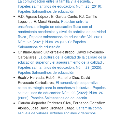
La comunicación entre la familia y la escuela.
,
Papeles salmantinos de educación: Núm. 23 (2019):
Papeles Salmantinos de educación
A.D. Agraso López , E. García Cantó, P.J. Carrillo
López , J.E. Moral García,
Relación entre la
enseñanza bilingüe en educación física con el
rendimiento académico y nivel de práctica de actividad
física
,
Papeles salmantinos de educación: Vol. 2021
Núm. 25 (2021): Núm. 25 (2021): Papeles
Salmantinos de educación
Cristian-Camilo Gutiérrez-Restrepo, David Revesado-
Carballares,
La cultura de la calidad de la calidad de la
educación superior y el aseguramiento de la calidad
,
Papeles salmantinos de educación: Núm. 29 (2025):
Papeles Salmantinos de educación
Beatriz Hervada, Rubén Maneiro Dios, David
Revesado Carballares,
El aprendizaje cooperativo
como estrategia para la enseñanza inclusiva
,
Papeles
salmantinos de educación: Núm. 26 (2022): Núm. 26
(2022): Papeles Salmantinos de educación
Claudia Alejandra Pedreros Silva, Fernando González
Alonso, José David Urchaga Litago,
La familia como
escuela de valores, virtudes sociales y derechos