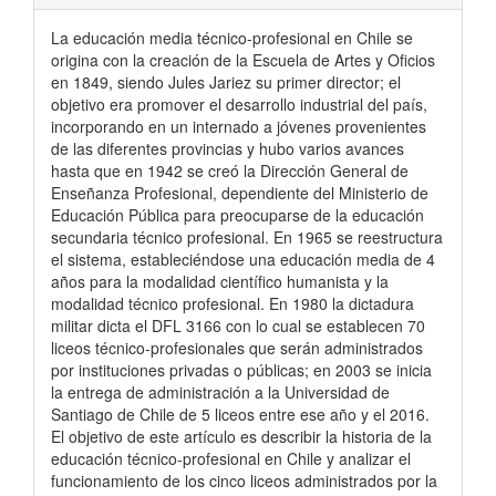
La educación media técnico-profesional en Chile se
origina con la creación de la Escuela de Artes y Oficios
en 1849, siendo Jules Jariez su primer director; el
objetivo era promover el desarrollo industrial del país,
incorporando en un internado a jóvenes provenientes
de las diferentes provincias y hubo varios avances
hasta que en 1942 se creó la Dirección General de
Enseñanza Profesional, dependiente del Ministerio de
Educación Pública para preocuparse de la educación
secundaria técnico profesional. En 1965 se reestructura
el sistema, estableciéndose una educación media de 4
años para la modalidad científico humanista y la
modalidad técnico profesional. En 1980 la dictadura
militar dicta el DFL 3166 con lo cual se establecen 70
liceos técnico-profesionales que serán administrados
por instituciones privadas o públicas; en 2003 se inicia
la entrega de administración a la Universidad de
Santiago de Chile de 5 liceos entre ese año y el 2016.
El objetivo de este artículo es describir la historia de la
educación técnico-profesional en Chile y analizar el
funcionamiento de los cinco liceos administrados por la