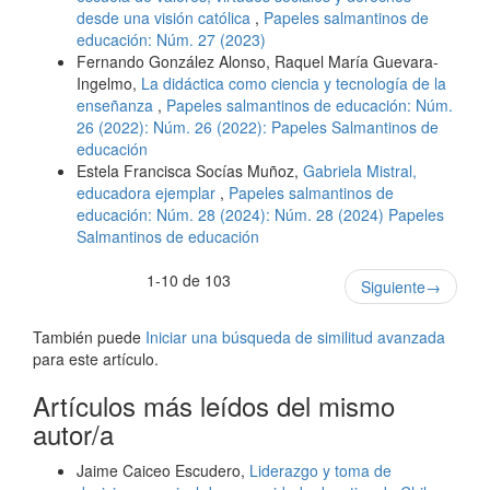
desde una visión católica
,
Papeles salmantinos de
educación: Núm. 27 (2023)
Fernando González Alonso, Raquel María Guevara-
Ingelmo,
La didáctica como ciencia y tecnología de la
enseñanza
,
Papeles salmantinos de educación: Núm.
26 (2022): Núm. 26 (2022): Papeles Salmantinos de
educación
Estela Francisca Socías Muñoz,
Gabriela Mistral,
educadora ejemplar
,
Papeles salmantinos de
educación: Núm. 28 (2024): Núm. 28 (2024) Papeles
Salmantinos de educación
1-10 de 103
Siguiente
→
También puede
Iniciar una búsqueda de similitud avanzada
para este artículo.
Artículos más leídos del mismo
autor/a
Jaime Caiceo Escudero,
Liderazgo y toma de