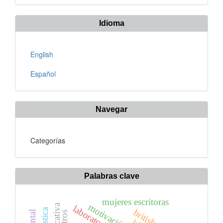
artículo
Idioma
English
Español
Navegar
Categorías
Palabras clave
mujeres escritoras
motivación
laboratorio