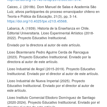
Caiceo, J. (2018b). Dom Manuel de Salas e Academia São
Luiz, ativos participantes do proceso emancipador chileno en
Teoria e Prática da Educação, 21(3), pp, 3-14.
https://doi.org/10.4025/tpe.v21i3.45568
.
Labarca, A. (1939). Historia de la Enseñanza en Chile.
Editorial Universitaria. Liceo Experimental Artístico (2018-
2022). Proyecto Educativo Institucional.
Enviado por la directora al autor de este artículo.
Liceo Bicentenario Pedro Aguirre Cerda de Rancagua
(2023). Proyecto Educativo Institucional. Enviado por la
directora al autor de este artículo.
Liceo Industrial de Angol (2015-2019). Proyecto Educativo
Institucional. Enviado por el director al autor de este artículo.
Liceo Industrial de Nueva Imperial (2025). Proyecto
Educativo Institucional. Enviado por el director al autor de
este artículo.
Liceo Instituto Comercial Eliodoro Domínguez de Santiago
(2020-2024). Proyecto Educativo Institucional. Enviado por el
director al autor de este artículo.