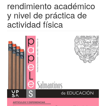
rendimiento académico
y nivel de práctica de
actividad física
Barra
lateral
del
artículo