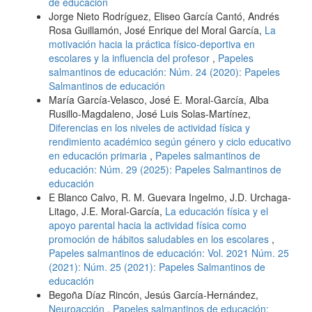
de educación
Jorge Nieto Rodríguez, Eliseo García Cantó, Andrés
Rosa Guillamón, José Enrique del Moral García,
La
motivación hacia la práctica físico-deportiva en
escolares y la influencia del profesor
,
Papeles
salmantinos de educación: Núm. 24 (2020): Papeles
Salmantinos de educación
María García-Velasco, José E. Moral-García, Alba
Rusillo-Magdaleno, José Luis Solas-Martínez,
Diferencias en los niveles de actividad física y
rendimiento académico según género y ciclo educativo
en educación primaria
,
Papeles salmantinos de
educación: Núm. 29 (2025): Papeles Salmantinos de
educación
E Blanco Calvo, R. M. Guevara Ingelmo, J.D. Urchaga-
Litago, J.E. Moral-García,
La educación física y el
apoyo parental hacia la actividad física como
promoción de hábitos saludables en los escolares
,
Papeles salmantinos de educación: Vol. 2021 Núm. 25
(2021): Núm. 25 (2021): Papeles Salmantinos de
educación
Begoña Díaz Rincón, Jesús García-Hernández,
Neuroacción
,
Papeles salmantinos de educación: