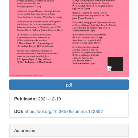
pdf
Publicado:
2021-12-19
DOI:
https://doi.org/10.36576/summa.143807
Contenido
Autores/as