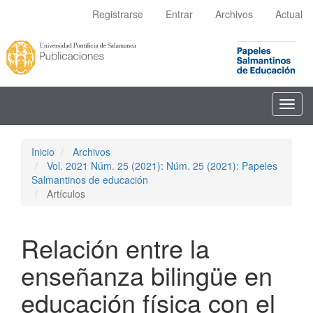
Navegación
Registrarse
Entrar
Archivos
Actual
principal
Contenido
principal
Barra
lateral
Toggl
navig
Inicio
Archivos
Vol. 2021 Núm. 25 (2021): Núm. 25 (2021): Papeles
Salmantinos de educación
Artículos
Relación entre la
enseñanza bilingüe en
educación física con el