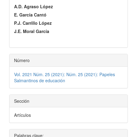
principal
A.D. Agraso López
del
E. García Cantó
artículo
P.J. Carrillo López
J.E. Moral García
Número
Vol. 2021 Núm. 25 (2021): Núm. 25 (2021): Papeles
Salmantinos de educación
Sección
Artículos
Palabras clave: