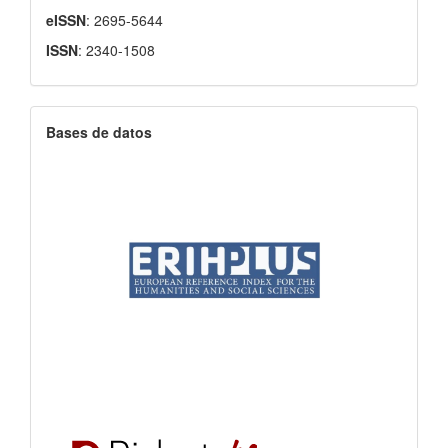
eISSN
: 2695-5644
ISSN
: 2340-1508
Bases de datos