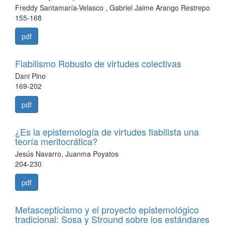
Freddy Santamaría-Velasco , Gabriel Jaime Arango Restrepo
155-168
pdf
Fiabilismo Robusto de virtudes colectivas
Dani Pino
169-202
pdf
¿Es la epistemología de virtudes fiabilista una
teoría meritocrática?
Jesús Navarro, Juanma Poyatos
204-230
pdf
Metascepticismo y el proyecto epistemológico
tradicional: Sosa y Stround sobre los estándares