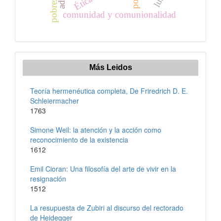
Ética
comunidad y comunionalidad
Más Leidos
Teoría hermenéutica completa, De Friredrich D. E.
Schleiermacher
1763
Simone Weil: la atención y la acción como
reconocimiento de la existencia
1612
Emil Cioran: Una filosofía del arte de vivir en la
resignación
1512
La resupuesta de Zubiri al discurso del rectorado
de Heidegger