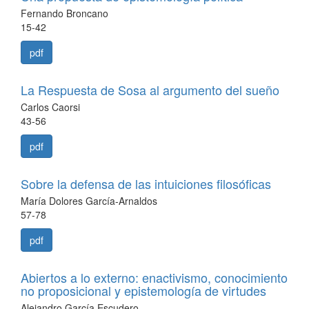
Fernando Broncano
15-42
pdf
La Respuesta de Sosa al argumento del sueño
Carlos Caorsi
43-56
pdf
Sobre la defensa de las intuiciones filosóficas
María Dolores García-Arnaldos
57-78
pdf
Abiertos a lo externo: enactivismo, conocimiento
no proposicional y epistemología de virtudes
Alejandro García Escudero