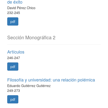
de éxito
David Pérez Chico
232-245
pdf
Sección Monográfica 2
Artículos
246-247
pdf
Filosofía y universidad: una relación polémica
Eduardo Gutiérrez Gutiérrez
249-273
pdf