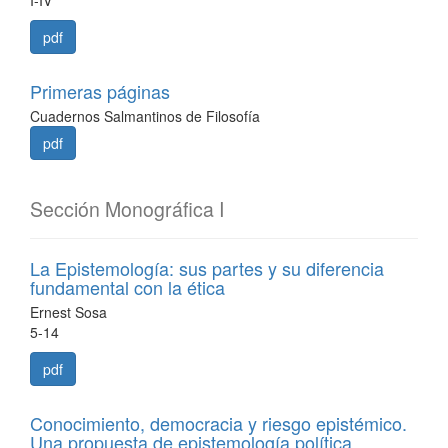
I-IV
pdf
Primeras páginas
Cuadernos Salmantinos de Filosofía
pdf
Sección Monográfica I
La Epistemología: sus partes y su diferencia
fundamental con la ética
Ernest Sosa
5-14
pdf
Conocimiento, democracia y riesgo epistémico.
Una propuesta de epistemología política