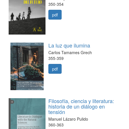
350-354
pdf
La luz que ilumina
Carlos Tamames Grech
355-359
pdf
Filosofía, ciencia y literatura:
historia de un diálogo en
tensión
Manuel Lázaro Pulido
360-363