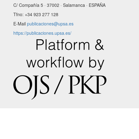
C/ Compañía 5 · 37002 · Salamanca · ESPAÑA
Tfno: +34 923 277 128
E-Mail
publicaciones@upsa.es
https://publicaciones.upsa.es/