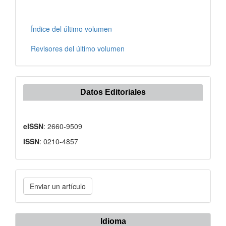
Índice del último volumen
Revisores del último volumen
Datos Editoriales
eISSN
: 2660-9509
ISSN
: 0210-4857
Enviar
Enviar un artículo
un
artículo
Idioma