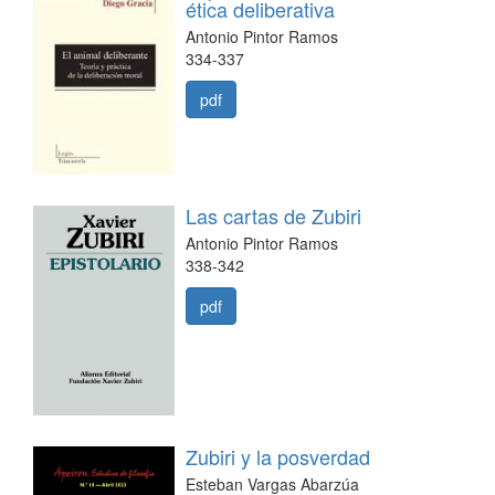
ética deliberativa
Antonio Pintor Ramos
334-337
pdf
Las cartas de Zubiri
Antonio Pintor Ramos
338-342
pdf
Zubiri y la posverdad
Esteban Vargas Abarzúa