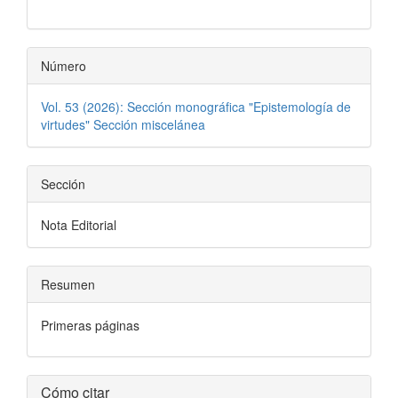
artículo
Número
Vol. 53 (2026): Sección monográfica "Epistemología de
virtudes" Sección miscelánea
Sección
Nota Editorial
Resumen
Primeras páginas
Detalles
Cómo citar