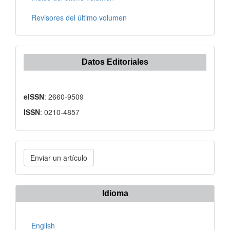
Revisores del último volumen
Datos Editoriales
eISSN
: 2660-9509
ISSN
: 0210-4857
Enviar
Enviar un artículo
un
artículo
Idioma
English