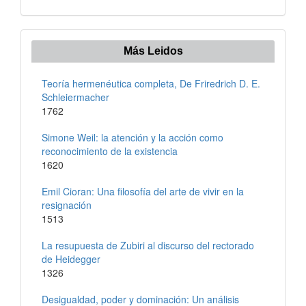
Más Leidos
Teoría hermenéutica completa, De Friredrich D. E.
Schleiermacher
1762
Simone Weil: la atención y la acción como
reconocimiento de la existencia
1620
Emil Cioran: Una filosofía del arte de vivir en la
resignación
1513
La resupuesta de Zubiri al discurso del rectorado
de Heidegger
1326
Desigualdad, poder y dominación: Un análisis