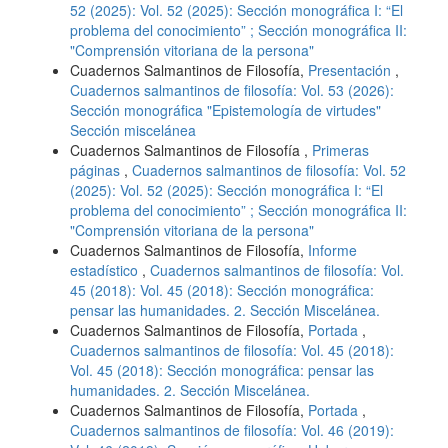
52 (2025): Vol. 52 (2025): Sección monográfica I: “El
problema del conocimiento” ; Sección monográfica II:
"Comprensión vitoriana de la persona"
Cuadernos Salmantinos de Filosofía,
Presentación
,
Cuadernos salmantinos de filosofía: Vol. 53 (2026):
Sección monográfica "Epistemología de virtudes"
Sección miscelánea
Cuadernos Salmantinos de Filosofía ,
Primeras
páginas
,
Cuadernos salmantinos de filosofía: Vol. 52
(2025): Vol. 52 (2025): Sección monográfica I: “El
problema del conocimiento” ; Sección monográfica II:
"Comprensión vitoriana de la persona"
Cuadernos Salmantinos de Filosofía,
Informe
estadístico
,
Cuadernos salmantinos de filosofía: Vol.
45 (2018): Vol. 45 (2018): Sección monográfica:
pensar las humanidades. 2. Sección Miscelánea.
Cuadernos Salmantinos de Filosofía,
Portada
,
Cuadernos salmantinos de filosofía: Vol. 45 (2018):
Vol. 45 (2018): Sección monográfica: pensar las
humanidades. 2. Sección Miscelánea.
Cuadernos Salmantinos de Filosofía,
Portada
,
Cuadernos salmantinos de filosofía: Vol. 46 (2019):