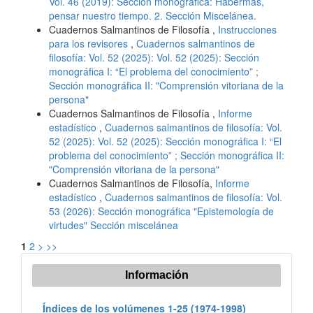
Vol. 46 (2019): Sección monográfica: Habermas,
pensar nuestro tiempo. 2. Sección Miscelánea.
Cuadernos Salmantinos de Filosofía ,
Instrucciones
para los revisores
,
Cuadernos salmantinos de
filosofía: Vol. 52 (2025): Vol. 52 (2025): Sección
monográfica I: “El problema del conocimiento” ;
Sección monográfica II: "Comprensión vitoriana de la
persona"
Cuadernos Salmantinos de Filosofía ,
Informe
estadístico
,
Cuadernos salmantinos de filosofía: Vol.
52 (2025): Vol. 52 (2025): Sección monográfica I: “El
problema del conocimiento” ; Sección monográfica II:
"Comprensión vitoriana de la persona"
Cuadernos Salmantinos de Filosofía,
Informe
estadístico
,
Cuadernos salmantinos de filosofía: Vol.
53 (2026): Sección monográfica "Epistemología de
virtudes" Sección miscelánea
1
2
>
>>
Información
Índices de los volúmenes 1-25 (1974-1998)