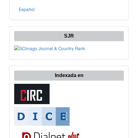
Español
SJR
Indexada en