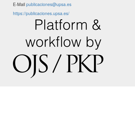
E-Mail
publicaciones@upsa.es
https://publicaciones.upsa.es/