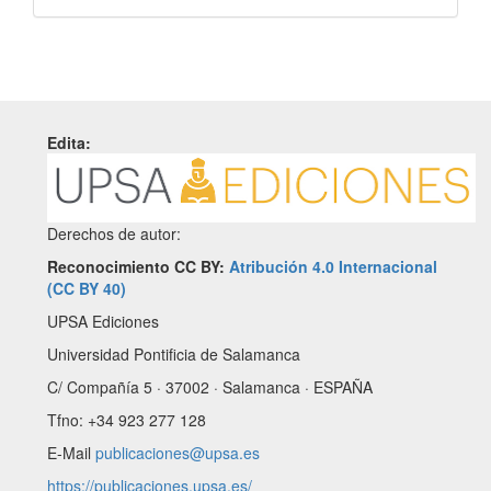
Edita:
Derechos de autor:
Reconocimiento CC BY:
Atribución 4.0 Internacional
(CC BY 40)
UPSA Ediciones
Universidad Pontificia de Salamanca
C/ Compañía 5 · 37002 · Salamanca · ESPAÑA
Tfno: +34 923 277 128
E-Mail
publicaciones@upsa.es
https://publicaciones.upsa.es/