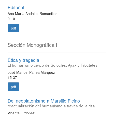
Editorial
Ana María Andaluz Romanillos
9-10
pdf
Sección Monográfica I
Ética y tragedia
El humanismo cívico de Sófocles: Ayax y Filoctetes
José Manuel Panea Márquez
15-37
pdf
Del neoplatonismo a Marsilio Ficino
reactualización del humanismo a través de la risa
Vicente Ordóñez