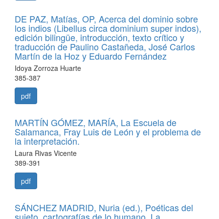
DE PAZ, Matías, OP, Acerca del dominio sobre
los indios (Libellus circa dominium super indos),
edición bilingüe, introducción, texto crítico y
traducción de Paulino Castañeda, José Carlos
Martín de la Hoz y Eduardo Fernández
Idoya Zorroza Huarte
385-387
pdf
MARTÍN GÓMEZ, MARÍA, La Escuela de
Salamanca, Fray Luis de León y el problema de
la interpretación.
Laura Rivas Vicente
389-391
pdf
SÁNCHEZ MADRID, Nuria (ed.), Poéticas del
sujeto, cartografías de lo humano. La