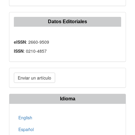
Datos Editoriales
eISSN
: 2660-9509
ISSN
: 0210-4857
Enviar
Enviar un artículo
un
artículo
Idioma
English
Español