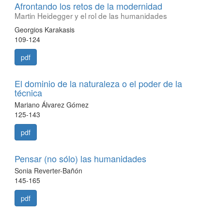
Afrontando los retos de la modernidad
Martin Heidegger y el rol de las humanidades
Georgios Karakasis
109-124
pdf
El dominio de la naturaleza o el poder de la
técnica
Mariano Álvarez Gómez
125-143
pdf
Pensar (no sólo) las humanidades
Sonia Reverter-Bañón
145-165
pdf