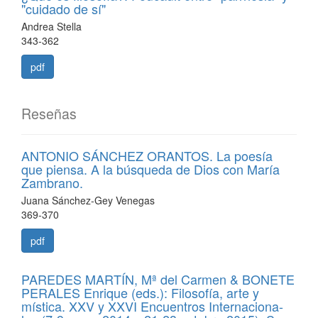
"cuidado de sí"
Andrea Stella
343-362
pdf
Reseñas
ANTONIO SÁNCHEZ ORANTOS. La poesía
que piensa. A la búsqueda de Dios con María
Zambrano.
Juana Sánchez-Gey Venegas
369-370
pdf
PAREDES MARTÍN, Mª del Carmen & BONETE
PERALES Enrique (eds.): Filosofía, arte y
mística. XXV y XXVI Encuentros Internaciona-