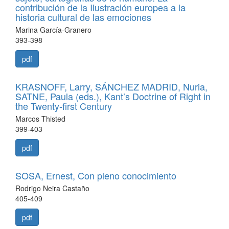
contribución de la Ilustración europea a la
historia cultural de las emociones
Marina García-Granero
393-398
pdf
KRASNOFF, Larry, SÁNCHEZ MADRID, Nuria,
SATNE, Paula (eds.), Kant’s Doctrine of Right in
the Twenty-first Century
Marcos Thisted
399-403
pdf
SOSA, Ernest, Con pleno conocimiento
Rodrigo Neira Castaño
405-409
pdf