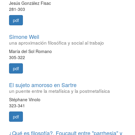
Jesús González Fisac
281-303
pdf
Simone Weil
una aproximación filosófica y social al trabajo
María del Sol Romano
305-322
pdf
El sujeto amoroso en Sartre
un puente entre la metafísica y la postmetafísica
Stéphane Vinolo
323-341
pdf
¿Qué es filosofía?. Foucault entre "parrhesia" y