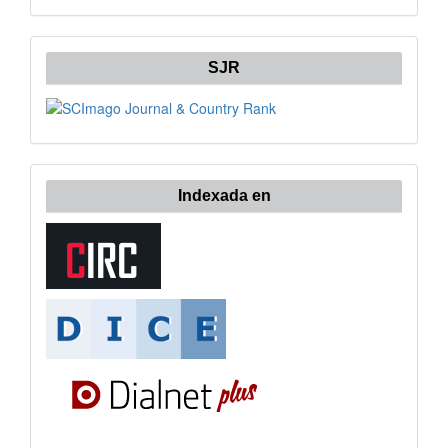
SJR
Indexada en