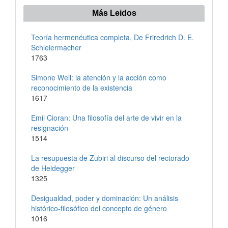
Más Leidos
Teoría hermenéutica completa, De Friredrich D. E.
Schleiermacher
1763
Simone Weil: la atención y la acción como
reconocimiento de la existencia
1617
Emil Cioran: Una filosofía del arte de vivir en la
resignación
1514
La resupuesta de Zubiri al discurso del rectorado
de Heidegger
1325
Desigualdad, poder y dominación: Un análisis
histórico-filosófico del concepto de género
1016