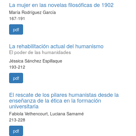
La mujer en las novelas filosóficas de 1902
María Rodríguez García
167-191
pdf
La rehabilitación actual del humanismo
El poder de las humanidades
Jéssica Sánchez Espillaque
193-212
pdf
El rescate de los pilares humanistas desde la
enseñanza de la ética en la formación
universitaria
Fabiola Vethencourt, Luciana Samamé
213-228
pdf