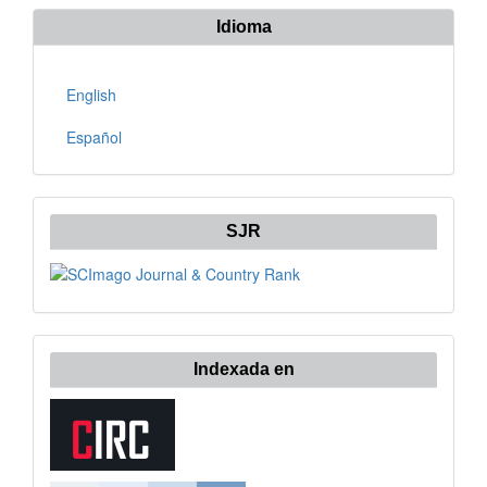
artículo
Idioma
English
Español
SJR
Indexada en