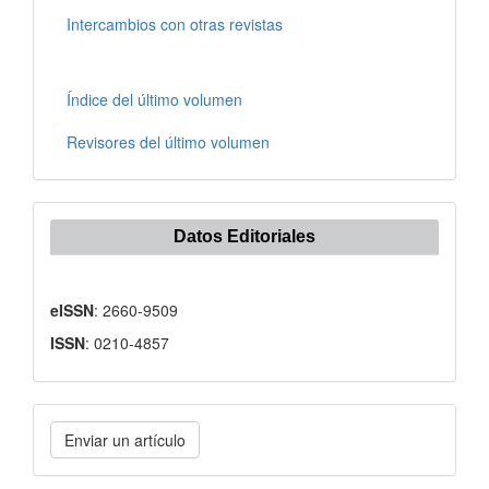
Intercambios con otras revistas
Índice del último volumen
Revisores del último volumen
Datos Editoriales
eISSN
: 2660-9509
ISSN
: 0210-4857
Enviar
Enviar un artículo
un