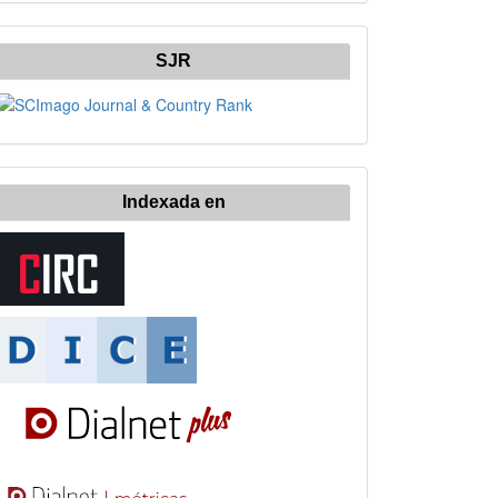
SJR
Indexada en