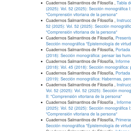
Cuadernos Salmantinos de Filosofía ,
Tabla d
(2025): Vol. 52 (2025): Sección monográfica I
"Comprensión vitoriana de la persona"
Cuadernos Salmantinos de Filosofía ,
Instruc
52 (2025): Vol. 52 (2025): Sección monográfic
"Comprensión vitoriana de la persona"
Cuadernos Salmantinos de Filosofía,
Present
Sección monográfica "Epistemología de virtu
Cuadernos Salmantinos de Filosofía,
Portad
(2018): Sección monográfica: pensar las hum
Cuadernos Salmantinos de Filosofía,
Informe 
(2018): Vol. 45 (2018): Sección monográfica:
Cuadernos Salmantinos de Filosofía,
Portad
(2019): Sección monográfica: Habermas, pens
Cuadernos Salmantinos de Filosofía ,
Instruc
Vol. 52 (2025): Vol. 52 (2025): Sección monog
II: "Comprensión vitoriana de la persona"
Cuadernos Salmantinos de Filosofía ,
Informe
(2025): Vol. 52 (2025): Sección monográfica I
"Comprensión vitoriana de la persona"
Cuadernos Salmantinos de Filosofía,
Primera
Sección monográfica "Epistemología de virtu