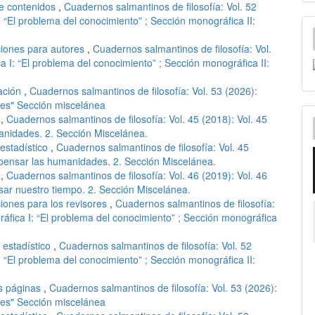
e contenidos
,
Cuadernos salmantinos de filosofía: Vol. 52
: “El problema del conocimiento” ; Sección monográfica II:
ciones para autores
,
Cuadernos salmantinos de filosofía: Vol.
a I: “El problema del conocimiento” ; Sección monográfica II:
ación
,
Cuadernos salmantinos de filosofía: Vol. 53 (2026):
des" Sección miscelánea
a
,
Cuadernos salmantinos de filosofía: Vol. 45 (2018): Vol. 45
anidades. 2. Sección Miscelánea.
estadístico
,
Cuadernos salmantinos de filosofía: Vol. 45
 pensar las humanidades. 2. Sección Miscelánea.
a
,
Cuadernos salmantinos de filosofía: Vol. 46 (2019): Vol. 46
ar nuestro tiempo. 2. Sección Miscelánea.
ciones para los revisores
,
Cuadernos salmantinos de filosofía:
ráfica I: “El problema del conocimiento” ; Sección monográfica
 estadístico
,
Cuadernos salmantinos de filosofía: Vol. 52
: “El problema del conocimiento” ; Sección monográfica II:
s páginas
,
Cuadernos salmantinos de filosofía: Vol. 53 (2026):
des" Sección miscelánea