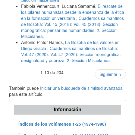
Sección miscelánea
Fabiola Vethencourt, Luciana Samamé,
El rescate de
los pilares humanistas desde la enseñanza de la ética
en la formación universitaria
,
Cuadernos salmantinos
de filosofía: Vol. 45 (2018): Vol. 45 (2018): Sección
monográfica: pensar las humanidades. 2. Sección
Miscelánea.
Antonio Pintor-Ramos,
La filosofía de los valores en
Diego Gracia
,
Cuadernos salmantinos de filosofía:
Vol. 47 (2020): Vol. 47 (2020): Sección monográfica:
desigualdad y pobreza. 2. Sección Miscelánea.
1-10 de 204
Siguiente
→
También puede
Iniciar una búsqueda de similitud avanzada
para este artículo.
Información
Índices de los volúmenes 1-25 (1974-1998)