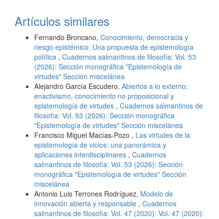
Artículos similares
Fernando Broncano,
Conocimiento, democracia y
riesgo epistémico. Una propuesta de epistemología
política
,
Cuadernos salmantinos de filosofía: Vol. 53
(2026): Sección monográfica "Epistemología de
virtudes" Sección miscelánea
Alejandro García Escudero,
Abiertos a lo externo:
enactivismo, conocimiento no proposicional y
epistemología de virtudes
,
Cuadernos salmantinos de
filosofía: Vol. 53 (2026): Sección monográfica
"Epistemología de virtudes" Sección miscelánea
Francisco Miguel Macías-Pozo ,
Las virtudes de la
epistemología de vicios: una panorámica y
aplicaciones interdisciplinares
,
Cuadernos
salmantinos de filosofía: Vol. 53 (2026): Sección
monográfica "Epistemología de virtudes" Sección
miscelánea
Antonio Luis Terrones Rodríguez,
Modelo de
innovación abierta y responsable
,
Cuadernos
salmantinos de filosofía: Vol. 47 (2020): Vol. 47 (2020):