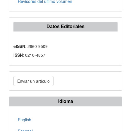
Revisores del último volumen
Datos Editoriales
eISSN
: 2660-9509
ISSN
: 0210-4857
Enviar
Enviar un artículo
un
artículo
Idioma
English