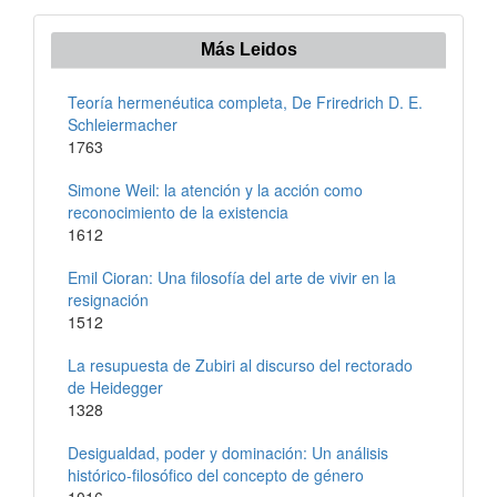
Más Leidos
Teoría hermenéutica completa, De Friredrich D. E.
Schleiermacher
1763
Simone Weil: la atención y la acción como
reconocimiento de la existencia
1612
Emil Cioran: Una filosofía del arte de vivir en la
resignación
1512
La resupuesta de Zubiri al discurso del rectorado
de Heidegger
1328
Desigualdad, poder y dominación: Un análisis
histórico-filosófico del concepto de género
1016