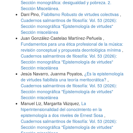
Sección monográfica: desigualdad y pobreza. 2.
Sección Miscelánea.
Dani Pino,
Fiabilismo Robusto de virtudes colectivas
,
Cuadernos salmantinos de filosofía: Vol. 53 (2026):
Sección monográfica "Epistemología de virtudes"
Sección miscelánea
Juan González-Castelao Martínez-Peñuela ,
Fundamentos para una ética profesional de la música:
revisión conceptual y propuesta deontológica mínima
,
Cuadernos salmantinos de filosofía: Vol. 53 (2026):
Sección monográfica "Epistemología de virtudes"
Sección miscelánea
Jesús Navarro, Juanma Poyatos,
¿Es la epistemología
de virtudes fiabilista una teoría meritocrática?
,
Cuadernos salmantinos de filosofía: Vol. 53 (2026):
Sección monográfica "Epistemología de virtudes"
Sección miscelánea
Manuel Liz, Margarita Vázquez,
La
hiperintensionalidad del conocimiento en la
epistemología a dos niveles de Ernest Sosa
,
Cuadernos salmantinos de filosofía: Vol. 53 (2026):
Sección monográfica "Epistemología de virtudes"