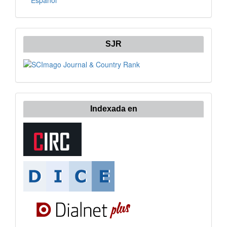
Español
SJR
Indexada en