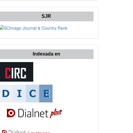
SJR
Indexada en