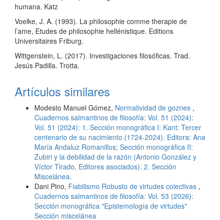
humana. Katz
Voelke, J. A. (1993). La philosophie comme therapie de
l’ame, Etudes de philosophie hellénistique. Editions
Universitaires Friburg.
Wittgenstein, L. (2017). Investigaciones filosóficas. Trad.
Jesús Padilla. Trotta.
Artículos similares
Modesto Manuel Gómez,
Normatividad de goznes
,
Cuadernos salmantinos de filosofía: Vol. 51 (2024):
Vol. 51 (2024): 1. Sección monográfica I: Kant: Tercer
centenario de su nacimiento (1724-2024). Editora: Ana
María Andaluz Romanillos; Sección monográfica II:
Zubiri y la debilidad de la razón (Antonio González y
Víctor Tirado, Editores asociados). 2. Sección
Miscelánea.
Dani Pino,
Fiabilismo Robusto de virtudes colectivas
,
Cuadernos salmantinos de filosofía: Vol. 53 (2026):
Sección monográfica "Epistemología de virtudes"
Sección miscelánea