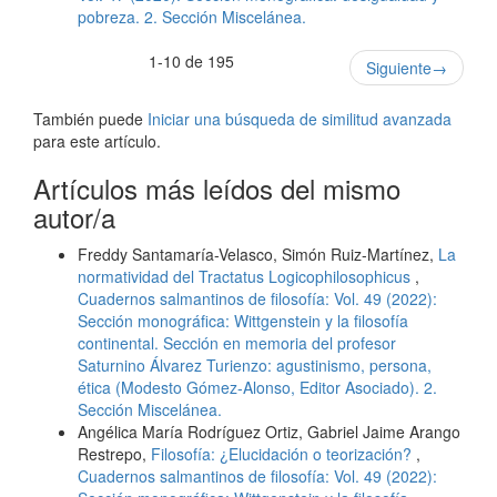
pobreza. 2. Sección Miscelánea.
1-10 de 195
Siguiente
→
También puede
Iniciar una búsqueda de similitud avanzada
para este artículo.
Artículos más leídos del mismo
autor/a
Freddy Santamaría-Velasco, Simón Ruiz-Martínez,
La
normatividad del Tractatus Logicophilosophicus
,
Cuadernos salmantinos de filosofía: Vol. 49 (2022):
Sección monográfica: Wittgenstein y la filosofía
continental. Sección en memoria del profesor
Saturnino Álvarez Turienzo: agustinismo, persona,
ética (Modesto Gómez-Alonso, Editor Asociado). 2.
Sección Miscelánea.
Angélica María Rodríguez Ortiz, Gabriel Jaime Arango
Restrepo,
Filosofía: ¿Elucidación o teorización?
,
Cuadernos salmantinos de filosofía: Vol. 49 (2022):