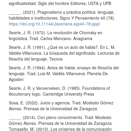
significatividad. Siglo del hombre Editores, USTA y UPB
_____. (2021). Pragmatismo y práctica política: lenguaje,
habilidades e instituciones. Signo Y Pensamiento 40 (78).
https://doi.org/10.11144/Javeriana.syp40-78.pppl
Searle, J. R. (1972). La revolución de Chomsky en
lingüística. Trad. Carlos Manzano. Anagrama
Searle, J. R. (1991). ¿Qué es un acto de habla?. En L. M.
Valdés-Villanueva. La búsqueda del significado. Lecturas de
filosofía del lenguaje. Tecnos
Searle, J. R. (1994). Actos de habla: ensayo de filosofía del
lenguaje. Trad. Luis M. Valdés Villanueva. Planeta-De
Agostini
Searle, J. R. y Vanverveken, D. (1985). Foundations of
illocutionary logic. Cambridge University Press
Sosa, E. (2022). Juicio y agencia. Trad. Modesto Gómez
Alonso. Prensas de la Universidad de Zaragoza
_____. (2014). Con pleno conocimiento. Trad. Modesto
Gómez Alonso. Prensas de la Universidad de Zaragoza
Tomasello, M. (2013). Los orígenes de la comunicación