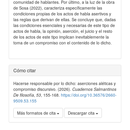
comunidad de hablantes. Por último, a la luz de la obra
de Sosa (2022), caracteriza específicamente las
condiciones propias de los actos de habla asertivos y
las reglas que derivan de ellas. Se concluye que, dadas
las condiciones esenciales y necesarias de este tipo de
actos de habla, la opinión, aserción, el juicio y el resto
de los actos de este tipo implican inevitablemente la
toma de un compromiso con el contenido de lo dicho.
Detalles
Cómo citar
del
Hacerse responsable por lo dicho: aserciones aléticas y
artículo
compromiso discursivo. (2026).
Cuadernos Salmantinos
De filosofía
,
53
, 155-168.
https://doi.org/10.36576/2660-
9509.53.155
Más formatos de cita
Descargar cita