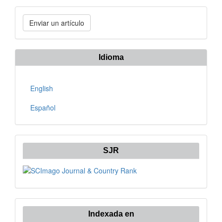
Enviar
Enviar un artículo
un
artículo
Idioma
English
Español
SJR
Indexada en