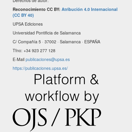
Derechos de autor:
Reconocimiento CC BY:
Atribución 4.0 Internacional
(CC BY 40)
UPSA Ediciones
Universidad Pontificia de Salamanca
C/ Compañía 5 · 37002 · Salamanca · ESPAÑA
Tfno: +34 923 277 128
E-Mail
publicaciones@upsa.es
https://publicaciones.upsa.es/