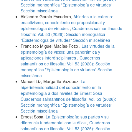
Sección monográfica "Epistemología de virtudes"
Sección miscelánea
Alejandro García Escudero,
Abiertos a lo externo:
enactivismo, conocimiento no proposicional y
epistemología de virtudes
,
Cuadernos salmantinos de
filosofía: Vol. 53 (2026): Sección monográfica
"Epistemología de virtudes" Sección miscelánea
Francisco Miguel Macías-Pozo ,
Las virtudes de la
epistemología de vicios: una panorámica y
aplicaciones interdisciplinares
,
Cuadernos
salmantinos de filosofía: Vol. 53 (2026): Sección
monográfica "Epistemología de virtudes" Sección
miscelánea
Manuel Liz, Margarita Vázquez,
La
hiperintensionalidad del conocimiento en la
epistemología a dos niveles de Ernest Sosa
,
Cuadernos salmantinos de filosofía: Vol. 53 (2026):
Sección monográfica "Epistemología de virtudes"
Sección miscelánea
Ernest Sosa,
La Epistemología: sus partes y su
diferencia fundamental con la ética
,
Cuadernos
salmantinos de filosofía: Vol. 53 (2026): Sección