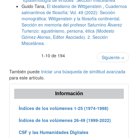
Guido Tana,
El idealismo de Wittgenstein
,
Cuadernos
salmantinos de filosofía: Vol. 49 (2022): Sección
monográfica: Wittgenstein y la filosofía continental.
Sección en memoria del profesor Saturnino Álvarez
Turienzo: agustinismo, persona, ética (Modesto
Gómez-Alonso, Editor Asociado). 2. Sección
Miscelánea.
1-10 de 194
Siguiente
→
También puede
Iniciar una búsqueda de similitud avanzada
para este artículo.
Información
Índices de los volúmenes 1-25 (1974-1998)
Índices de los volúmenes 26-49 (1999-2022)
CSF y las Humanidades Digitales