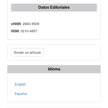
Datos Editoriales
eISSN
: 2660-9509
ISSN
: 0210-4857
Enviar
Enviar un artículo
un
artículo
Idioma
English
Español