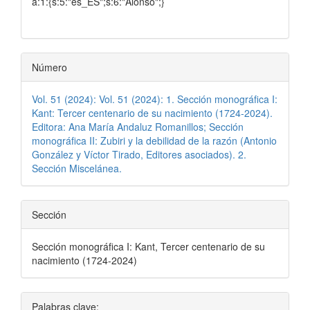
a:1:{s:5:"es_ES";s:6:"Alonso";}
artículo
Número
Vol. 51 (2024): Vol. 51 (2024): 1. Sección monográfica I:
Kant: Tercer centenario de su nacimiento (1724-2024).
Editora: Ana María Andaluz Romanillos; Sección
monográfica II: Zubiri y la debilidad de la razón (Antonio
González y Víctor Tirado, Editores asociados). 2.
Sección Miscelánea.
Sección
Sección monográfica I: Kant, Tercer centenario de su
nacimiento (1724-2024)
Palabras clave: