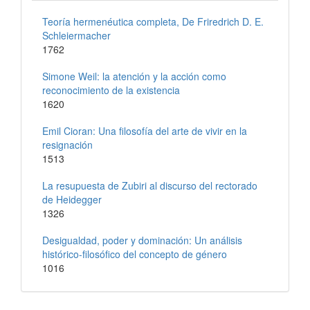
Teoría hermenéutica completa, De Friredrich D. E.
Schleiermacher
1762
Simone Weil: la atención y la acción como
reconocimiento de la existencia
1620
Emil Cioran: Una filosofía del arte de vivir en la
resignación
1513
La resupuesta de Zubiri al discurso del rectorado
de Heidegger
1326
Desigualdad, poder y dominación: Un análisis
histórico-filosófico del concepto de género
1016