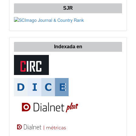
SJR
Indexada en