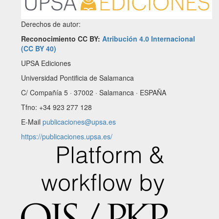
Derechos de autor:
Reconocimiento CC BY:
Atribución 4.0 Internacional
(CC BY 40)
UPSA Ediciones
Universidad Pontificia de Salamanca
C/ Compañía 5 · 37002 · Salamanca · ESPAÑA
Tfno: +34 923 277 128
E-Mail
publicaciones@upsa.es
https://publicaciones.upsa.es/