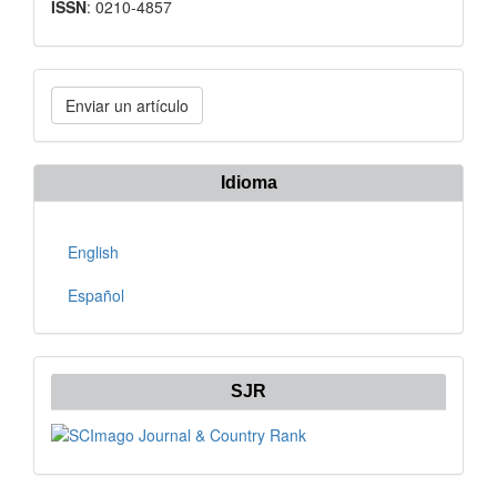
ISSN
: 0210-4857
Enviar
Enviar un artículo
un
artículo
Idioma
English
Español
SJR