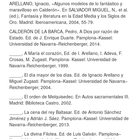
ARELLANO, Ignacio, «Algunos modelos de lo fantástico y
maravilloso en Calderón». En SALVADOR MIGUEL, N., et al.
(ed.), Fantasía y literatura en la Edad Media y los Siglos de
Oro. Madrid: Iberoamericana, 2004, 55-79.
CALDERÓN DE LA BARCA, Pedro, A Dios por razón de
Estado. Ed. de J. Enrique Duarte. Pamplona–Kassel:
Universidad de Navarra–Reichenberger, 2014.
_____, A María el corazón, Ed. de I. Arellano, I. Adeva, F.
Crosas, M. Zugasti. Pamplona- Kassel: Universidad de
Navarra-Reichenberger, 1999.
_____, El día mayor de los días. Ed. de Ignacio Arellano y
Miguel Zugasti. Pamplona–Kassel: Universidad de Navarra–
Reichenberger, 2004.
_____, El orden de Melquisedec. En Autos sacramentales III.
Madrid: Biblioteca Castro, 2002.
_____, La cena del rey Baltasar. Ed. de Antonio Sánchez
Jiménez y Adrián J. Sáez. Pamplona–Kassel: Universidad de
Navarra–Reichenberger, 2013.
_____, La divina Filotea. Ed. de Luis Galván. Pamplona–