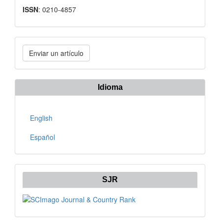
ISSN
: 0210-4857
Enviar
Enviar un artículo
un
artículo
Idioma
English
Español
SJR