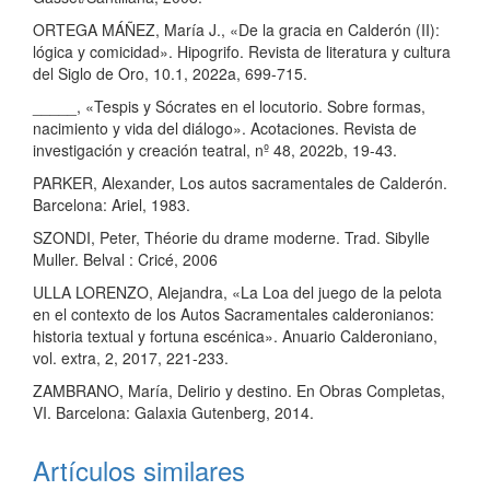
ORTEGA MÁÑEZ, María J., «De la gracia en Calderón (II):
lógica y comicidad». Hipogrifo. Revista de literatura y cultura
del Siglo de Oro, 10.1, 2022a, 699-715.
_____, «Tespis y Sócrates en el locutorio. Sobre formas,
nacimiento y vida del diálogo». Acotaciones. Revista de
investigación y creación teatral, nº 48, 2022b, 19-43.
PARKER, Alexander, Los autos sacramentales de Calderón.
Barcelona: Ariel, 1983.
SZONDI, Peter, Théorie du drame moderne. Trad. Sibylle
Muller. Belval : Cricé, 2006
ULLA LORENZO, Alejandra, «La Loa del juego de la pelota
en el contexto de los Autos Sacramentales calderonianos:
historia textual y fortuna escénica». Anuario Calderoniano,
vol. extra, 2, 2017, 221-233.
ZAMBRANO, María, Delirio y destino. En Obras Completas,
VI. Barcelona: Galaxia Gutenberg, 2014.
Artículos similares