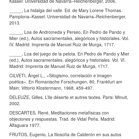
Kassel: Universidad de Navarra–Reichenberger, 2006.
_____, La hidalga del valle. Ed. de Mary Lorene Thomas.
Pamplona–Kassel: Universidad de Navarra–Reichenberger,
2013.
_____, Loa de Andrómeda y Perseo, En Pedro de Pando y
Mier (ed.), Autos sacramentales, alegóricos y historiales. Vol.
IV. Madrid: Imprenta de Manuel Ruiz de Murga, 1717.
_____, Loa del juego de la pelota. En Pedro de Pando y Mier
(ed.), Autos sacramentales, alegóricos y historiales. Vol. VI.
Madrid: Imprenta de Manuel Ruiz de Murga, 1717.
CILVETI, Ángel L., «Silogismo, correlación e imagen
poética». En Romanische Forschungen, 80, Frankfurt am
Main: Vittorio Klostermann, 1968, 459-497.
DELEUZE, Gilles, L’Ile déserte et autres textes. Paris: Minuit,
2002.
DESCARTES, René, Meditaciones metafísicas con
objeciones y respuestas. Trad. de Vidal Peña. Madrid:
Alfaguara 1977.
FRUTOS, Eugenio, La filosofía de Calderón en sus autos