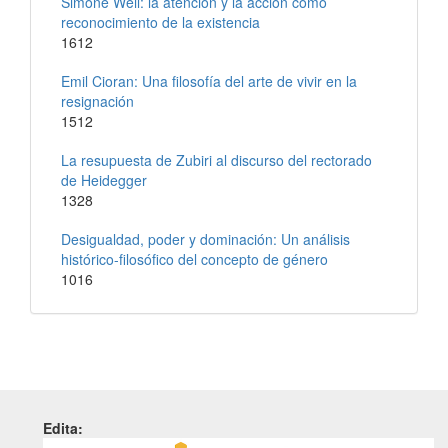
Simone Weil: la atención y la acción como
reconocimiento de la existencia
1612
Emil Cioran: Una filosofía del arte de vivir en la
resignación
1512
La resupuesta de Zubiri al discurso del rectorado
de Heidegger
1328
Desigualdad, poder y dominación: Un análisis
histórico-filosófico del concepto de género
1016
Edita: