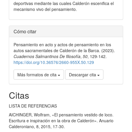
deportivas mediante las cuales Calderón escenifica el
mecanismo vivo del pensamiento.
Detalles
Cómo citar
del
Pensamiento en acto y actos de pensamiento en los
artículo
autos sacramentales de Calderón de la Barca. (2023).
Cuadernos Salmantinos De filosofía
,
50
, 129-142.
https://doi.org/10.36576/2660-955X.50.129
Más formatos de cita
Descargar cita
Citas
LISTA DE REFERENCIAS
AICHINGER, Wolfram, «El pensamiento vestido de loco.
Escritura e inspiración en la obra de Calderón». Anuario
Calderoniano, 8, 2015, 17-30.