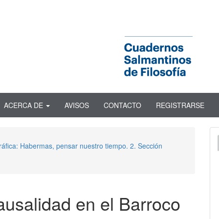
ACERCA DE
AVISOS
CONTACTO
REGISTRARSE
ráfica: Habermas, pensar nuestro tiempo. 2. Sección
ausalidad en el Barroco