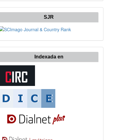
SJR
Indexada en