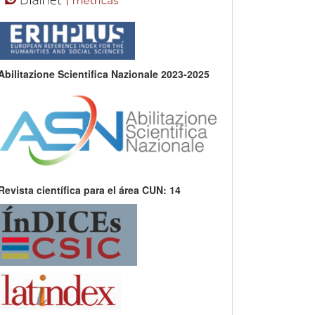
Abilitazione Scientifica Nazionale 2023-2025
Revista científica para el área CUN: 14