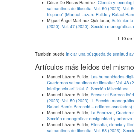
César De Rosas Ramírez,
Ciencia y tecnolog
salmantinos de filosofía: Vol. 50 (2023): Vol. 
hispano” (Manuel Lázaro Pulido y Rafael Rami
Miguel Ángel Martínez Quintanar,
Sufrimiento
(2020): Vol. 47 (2020): Sección monográfica:
1-10 de 
También puede
Iniciar una búsqueda de similitud 
Artículos más leídos del mismo
Manuel Lázaro Pulido,
Las humanidades digital
Cuadernos salmantinos de filosofía: Vol. 48 (2
inteligencia artificial. 2. Sección Miscelánea.
Manuel Lázaro Pulido,
Pensar el Barroco ibé
(2023): Vol. 50 (2023): 1. Sección monográfic
Rafael Ramis Bareceló – editores asociados) 
Manuel Lázaro Pulido,
La Pobreza
,
Cuadernos
Sección monográfica: desigualdad y pobreza.
Manuel Lázaro Pulido,
Filosofía, ciencia y lit
salmantinos de filosofía: Vol. 53 (2026): Sec