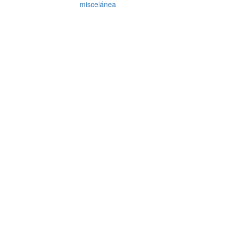
miscelánea