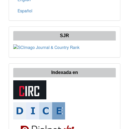
Español
SJR
Indexada en