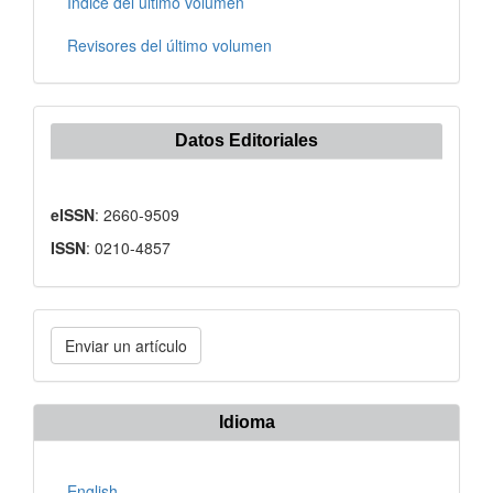
Índice del último volumen
Revisores del último volumen
Datos Editoriales
eISSN
: 2660-9509
ISSN
: 0210-4857
Enviar
Enviar un artículo
un
artículo
Idioma
English