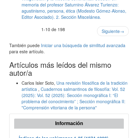
memoria del profesor Saturnino Álvarez Turienzo:
agustinismo, persona, ética (Modesto Gómez-Alonso,
Editor Asociado). 2. Sección Miscelánea.
1-10 de 198
Siguiente
→
También puede
Iniciar una búsqueda de similitud avanzada
para este artículo.
Artículos más leídos del mismo
autor/a
Carlos Isler Soto,
Una revisión filosófica de la tradición
artística
,
Cuadernos salmantinos de filosofía: Vol. 52
(2025): Vol. 52 (2025): Sección monográfica I: “El
problema del conocimiento” ; Sección monográfica II:
"Comprensión vitoriana de la persona"
Información