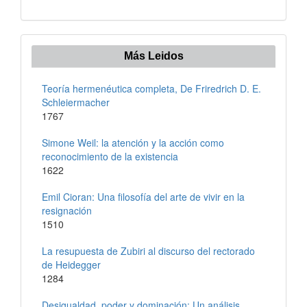
Más Leidos
Teoría hermenéutica completa, De Friredrich D. E.
Schleiermacher
1767
Simone Weil: la atención y la acción como
reconocimiento de la existencia
1622
Emil Cioran: Una filosofía del arte de vivir en la
resignación
1510
La resupuesta de Zubiri al discurso del rectorado
de Heidegger
1284
Desigualdad, poder y dominación: Un análisis