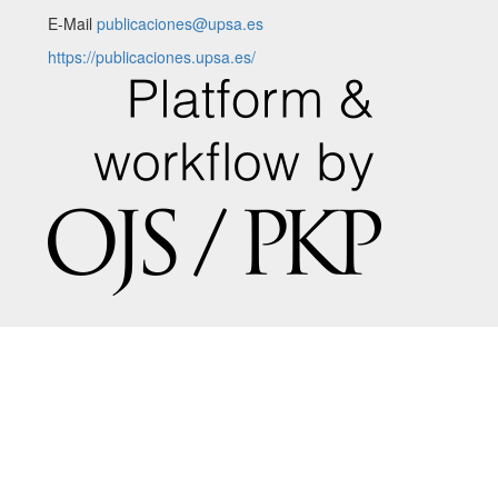
E-Mail
publicaciones@upsa.es
https://publicaciones.upsa.es/