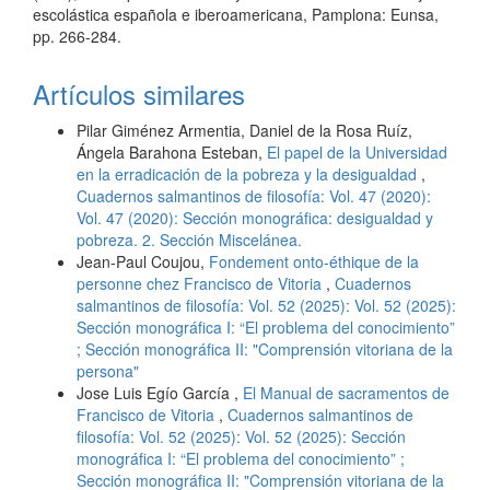
escolástica española e iberoamericana, Pamplona: Eunsa,
pp. 266-284.
Artículos similares
Pilar Giménez Armentia, Daniel de la Rosa Ruíz,
Ángela Barahona Esteban,
El papel de la Universidad
en la erradicación de la pobreza y la desigualdad
,
Cuadernos salmantinos de filosofía: Vol. 47 (2020):
Vol. 47 (2020): Sección monográfica: desigualdad y
pobreza. 2. Sección Miscelánea.
Jean-Paul Coujou,
Fondement onto-éthique de la
personne chez Francisco de Vitoria
,
Cuadernos
salmantinos de filosofía: Vol. 52 (2025): Vol. 52 (2025):
Sección monográfica I: “El problema del conocimiento”
; Sección monográfica II: "Comprensión vitoriana de la
persona"
Jose Luis Egío García ,
El Manual de sacramentos de
Francisco de Vitoria
,
Cuadernos salmantinos de
filosofía: Vol. 52 (2025): Vol. 52 (2025): Sección
monográfica I: “El problema del conocimiento” ;
Sección monográfica II: "Comprensión vitoriana de la