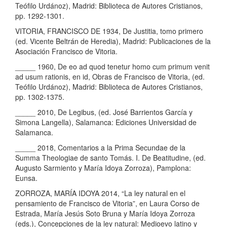
Teófilo Urdánoz), Madrid: Biblioteca de Autores Cristianos,
pp. 1292-1301.
VITORIA, FRANCISCO DE 1934, De Justitia, tomo primero
(ed. Vicente Beltrán de Heredia), Madrid: Publicaciones de la
Asociación Francisco de Vitoria.
_____ 1960, De eo ad quod tenetur homo cum primum venit
ad usum rationis, en id, Obras de Francisco de Vitoria, (ed.
Teófilo Urdánoz), Madrid: Biblioteca de Autores Cristianos,
pp. 1302-1375.
_____ 2010, De Legibus, (ed. José Barrientos García y
Simona Langella), Salamanca: Ediciones Universidad de
Salamanca.
_____ 2018, Comentarios a la Prima Secundae de la
Summa Theologiae de santo Tomás. I. De Beatitudine, (ed.
Augusto Sarmiento y María Idoya Zorroza), Pamplona:
Eunsa.
ZORROZA, MARÍA IDOYA 2014, “La ley natural en el
pensamiento de Francisco de Vitoria”, en Laura Corso de
Estrada, María Jesús Soto Bruna y María Idoya Zorroza
(eds.), Concepciones de la ley natural: Medioevo latino y