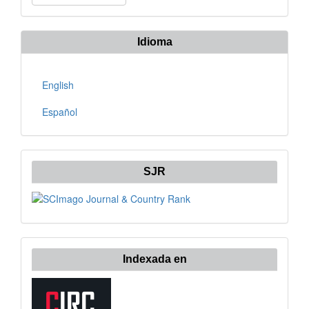
un
artículo
Idioma
English
Español
SJR
Indexada en