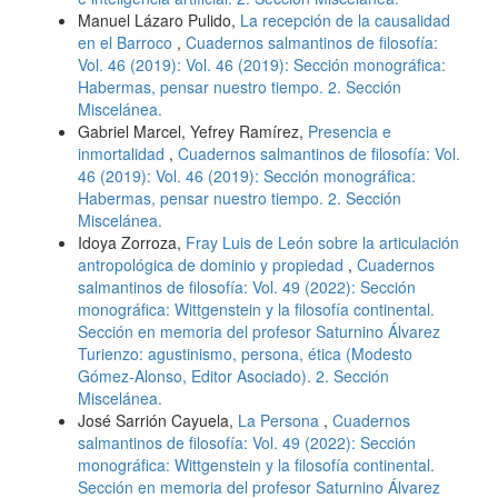
Manuel Lázaro Pulido,
La recepción de la causalidad
en el Barroco
,
Cuadernos salmantinos de filosofía:
Vol. 46 (2019): Vol. 46 (2019): Sección monográfica:
Habermas, pensar nuestro tiempo. 2. Sección
Miscelánea.
Gabriel Marcel, Yefrey Ramírez,
Presencia e
inmortalidad
,
Cuadernos salmantinos de filosofía: Vol.
46 (2019): Vol. 46 (2019): Sección monográfica:
Habermas, pensar nuestro tiempo. 2. Sección
Miscelánea.
Idoya Zorroza,
Fray Luis de León sobre la articulación
antropológica de dominio y propiedad
,
Cuadernos
salmantinos de filosofía: Vol. 49 (2022): Sección
monográfica: Wittgenstein y la filosofía continental.
Sección en memoria del profesor Saturnino Álvarez
Turienzo: agustinismo, persona, ética (Modesto
Gómez-Alonso, Editor Asociado). 2. Sección
Miscelánea.
José Sarrión Cayuela,
La Persona
,
Cuadernos
salmantinos de filosofía: Vol. 49 (2022): Sección
monográfica: Wittgenstein y la filosofía continental.
Sección en memoria del profesor Saturnino Álvarez