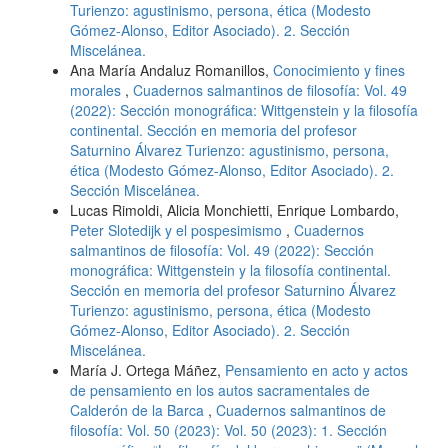
Turienzo: agustinismo, persona, ética (Modesto
Gómez-Alonso, Editor Asociado). 2. Sección
Miscelánea.
Ana María Andaluz Romanillos,
Conocimiento y fines
morales
,
Cuadernos salmantinos de filosofía: Vol. 49
(2022): Sección monográfica: Wittgenstein y la filosofía
continental. Sección en memoria del profesor
Saturnino Álvarez Turienzo: agustinismo, persona,
ética (Modesto Gómez-Alonso, Editor Asociado). 2.
Sección Miscelánea.
Lucas Rimoldi, Alicia Monchietti, Enrique Lombardo,
Peter Slotedijk y el pospesimismo
,
Cuadernos
salmantinos de filosofía: Vol. 49 (2022): Sección
monográfica: Wittgenstein y la filosofía continental.
Sección en memoria del profesor Saturnino Álvarez
Turienzo: agustinismo, persona, ética (Modesto
Gómez-Alonso, Editor Asociado). 2. Sección
Miscelánea.
María J. Ortega Máñez,
Pensamiento en acto y actos
de pensamiento en los autos sacramentales de
Calderón de la Barca
,
Cuadernos salmantinos de
filosofía: Vol. 50 (2023): Vol. 50 (2023): 1. Sección