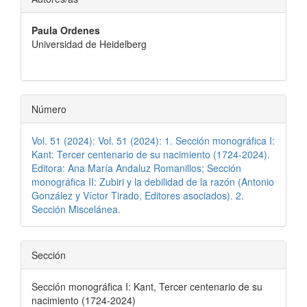
principal
Paula Ordenes
del
Universidad de Heidelberg
artículo
Número
Vol. 51 (2024): Vol. 51 (2024): 1. Sección monográfica I:
Kant: Tercer centenario de su nacimiento (1724-2024).
Editora: Ana María Andaluz Romanillos; Sección
monográfica II: Zubiri y la debilidad de la razón (Antonio
González y Víctor Tirado, Editores asociados). 2.
Sección Miscelánea.
Sección
Sección monográfica I: Kant, Tercer centenario de su
nacimiento (1724-2024)