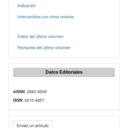
Indización
Intercambios con otras revistas
Índice del último volumen
Revisores del último volumen
Datos Editoriales
eISSN
: 2660-9509
ISSN
: 0210-4857
Enviar
Enviar un artículo