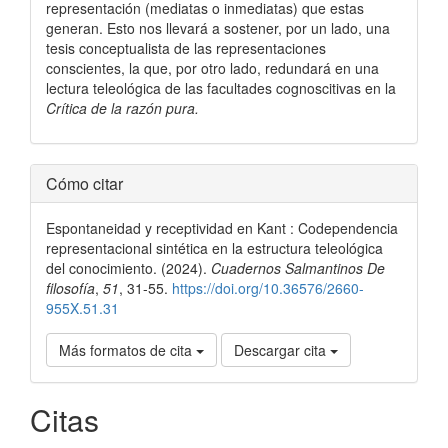
representación (mediatas o inmediatas) que estas
generan. Esto nos llevará a sostener, por un lado, una
tesis conceptualista de las representaciones
conscientes, la que, por otro lado, redundará en una
lectura teleológica de las facultades cognoscitivas en la
Crítica de la razón pura.
Detalles
Cómo citar
del
Espontaneidad y receptividad en Kant : Codependencia
artículo
representacional sintética en la estructura teleológica
del conocimiento. (2024).
Cuadernos Salmantinos De
filosofía
,
51
, 31-55.
https://doi.org/10.36576/2660-
955X.51.31
Más formatos de cita
Descargar cita
Citas