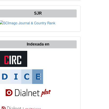
SJR
Indexada en