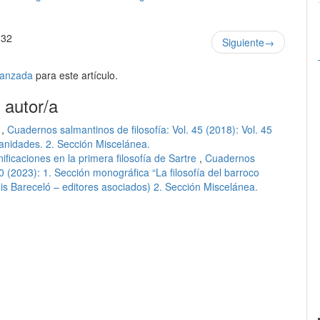
 32
Siguiente
→
avanzada
para este artículo.
 autor/a
e
,
Cuadernos salmantinos de filosofía: Vol. 45 (2018): Vol. 45
anidades. 2. Sección Miscelánea.
ificaciones en la primera filosofía de Sartre
,
Cuadernos
50 (2023): 1. Sección monográfica “La filosofía del barroco
s Bareceló – editores asociados) 2. Sección Miscelánea.