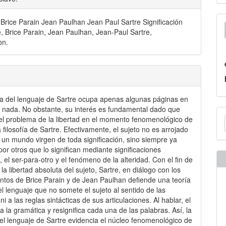
Brice Parain Jean Paulhan Jean Paul Sartre Significación
 Brice Parain, Jean Paulhan, Jean-Paul Sartre,
on.
fía del lenguaje de Sartre ocupa apenas algunas páginas en
la nada. No obstante, su interés es fundamental dado que
E
a el problema de la libertad en el momento fenomenológico de
u
 filosofía de Sartre. Efectivamente, el sujeto no es arrojado
 un mundo virgen de toda significación, sino siempre ya
a
por otros que lo significan mediante significaciones
, el ser-para-otro y el fenómeno de la alteridad. Con el fin de
la libertad absoluta del sujeto, Sartre, en diálogo con los
tos de Brice Parain y de Jean Paulhan defiende una teoría
del lenguaje que no somete el sujeto al sentido de las
ni a las reglas sintácticas de sus articulaciones. Al hablar, el
a la gramática y resignifica cada una de las palabras. Así, la
 del lenguaje de Sartre evidencia el núcleo fenomenológico de