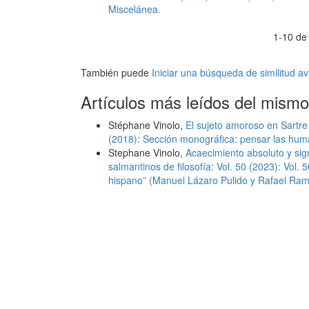
Miscelánea.
1-10 de
También puede
Iniciar una búsqueda de similitud 
Artículos más leídos del mismo
Stéphane Vinolo,
El sujeto amoroso en Sartr
(2018): Sección monográfica: pensar las hum
Stephane Vinolo,
Acaecimiento absoluto y sign
salmantinos de filosofía: Vol. 50 (2023): Vol. 
hispano” (Manuel Lázaro Pulido y Rafael Rami