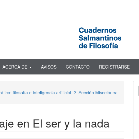
ACERCA DE
AVISOS
CONTACTO
REGISTRARSE
ica: filosofía e inteligencia artificial. 2. Sección Miscelánea.
aje en El ser y la nada