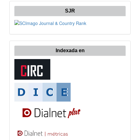
SJR
Indexada en