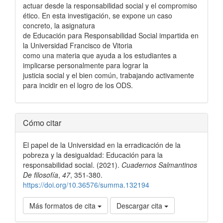
actuar desde la responsabilidad social y el compromiso
ético. En esta investigación, se expone un caso
concreto, la asignatura
de Educación para Responsabilidad Social impartida en
la Universidad Francisco de Vitoria
como una materia que ayuda a los estudiantes a
implicarse personalmente para lograr la
justicia social y el bien común, trabajando activamente
para incidir en el logro de los ODS.
Detalles
Cómo citar
del
El papel de la Universidad en la erradicación de la
artículo
pobreza y la desigualdad: Educación para la
responsabilidad social. (2021).
Cuadernos Salmantinos
De filosofía
,
47
, 351-380.
https://doi.org/10.36576/summa.132194
Más formatos de cita
Descargar cita