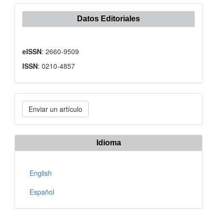
Datos Editoriales
eISSN
: 2660-9509
ISSN
: 0210-4857
Enviar
Enviar un artículo
un
artículo
Idioma
English
Español