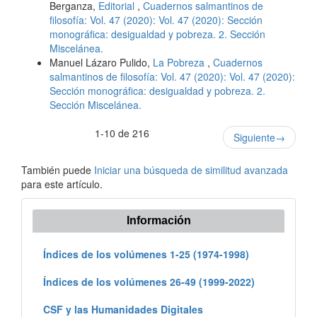
Berganza,
Editorial
,
Cuadernos salmantinos de
filosofía: Vol. 47 (2020): Vol. 47 (2020): Sección
monográfica: desigualdad y pobreza. 2. Sección
Miscelánea.
Manuel Lázaro Pulido,
La Pobreza
,
Cuadernos
salmantinos de filosofía: Vol. 47 (2020): Vol. 47 (2020):
Sección monográfica: desigualdad y pobreza. 2.
Sección Miscelánea.
1-10 de 216
Siguiente
→
También puede
Iniciar una búsqueda de similitud avanzada
para este artículo.
Información
Índices de los volúmenes 1-25 (1974-1998)
Índices de los volúmenes 26-49 (1999-2022)
CSF y las Humanidades Digitales