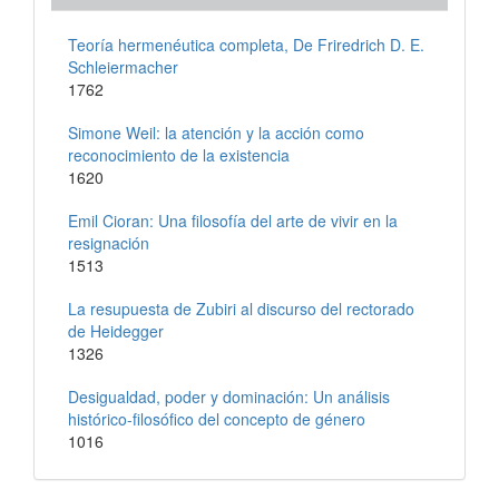
Teoría hermenéutica completa, De Friredrich D. E.
Schleiermacher
1762
Simone Weil: la atención y la acción como
reconocimiento de la existencia
1620
Emil Cioran: Una filosofía del arte de vivir en la
resignación
1513
La resupuesta de Zubiri al discurso del rectorado
de Heidegger
1326
Desigualdad, poder y dominación: Un análisis
histórico-filosófico del concepto de género
1016