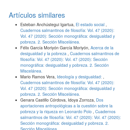
Artículos similares
Esteban Anchústegui Igartua,
El estado social
,
Cuadernos salmantinos de filosofía: Vol. 47 (2020):
Vol. 47 (2020): Sección monográfica: desigualdad y
pobreza. 2. Sección Miscelánea.
Félix García Moriyón García Moriyón,
Acerca de la
desigualdad y la pobreza
,
Cuadernos salmantinos de
filosofía: Vol. 47 (2020): Vol. 47 (2020): Sección
monográfica: desigualdad y pobreza. 2. Sección
Miscelánea.
Mario Ramos Vera,
Ideología y desigualdad:
,
Cuadernos salmantinos de filosofía: Vol. 47 (2020):
Vol. 47 (2020): Sección monográfica: desigualdad y
pobreza. 2. Sección Miscelánea.
Genara Castillo Córdova, Idoya Zorroza,
Dos
aportaciones antropológicas a la cuestión sobre la
pobreza y la riqueza en Leonardo Polo
,
Cuadernos
salmantinos de filosofía: Vol. 47 (2020): Vol. 47 (2020):
Sección monográfica: desigualdad y pobreza. 2.
Sección Miscelánea.