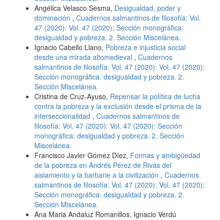
Angélica Velasco Sesma,
Desigualdad, poder y
dominación
,
Cuadernos salmantinos de filosofía: Vol.
47 (2020): Vol. 47 (2020): Sección monográfica:
desigualdad y pobreza. 2. Sección Miscelánea.
Ignacio Cabello Llano,
Pobreza e injusticia social
desde una mirada altomedieval
,
Cuadernos
salmantinos de filosofía: Vol. 47 (2020): Vol. 47 (2020):
Sección monográfica: desigualdad y pobreza. 2.
Sección Miscelánea.
Cristina de Cruz-Ayuso,
Repensar la política de lucha
contra la pobreza y la exclusión desde el prisma de la
interseccionalidad
,
Cuadernos salmantinos de
filosofía: Vol. 47 (2020): Vol. 47 (2020): Sección
monográfica: desigualdad y pobreza. 2. Sección
Miscelánea.
Francisco Javier Gómez Díez,
Formas y ambigüedad
de la pobreza en Andrés Pérez de Rivas del
aislamiento y la barbarie a la civilización
,
Cuadernos
salmantinos de filosofía: Vol. 47 (2020): Vol. 47 (2020):
Sección monográfica: desigualdad y pobreza. 2.
Sección Miscelánea.
Ana Maria Andaluz Romanillos, Ignacio Verdú