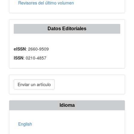
Revisores del último volumen
Datos Editoriales
eISSN
: 2660-9509
ISSN
: 0210-4857
Enviar
Enviar un artículo
un
artículo
Idioma
English