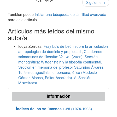
1-10 de 21
Siguiente
→
También puede
Iniciar una búsqueda de similitud avanzada
para este artículo.
Artículos más leídos del mismo
autor/a
Idoya Zorroza,
Fray Luis de León sobre la articulación
antropológica de dominio y propiedad
,
Cuadernos
salmantinos de filosofía: Vol. 49 (2022): Sección
monográfica: Wittgenstein y la filosofía continental.
Sección en memoria del profesor Saturnino Álvarez
Turienzo: agustinismo, persona, ética (Modesto
Gómez-Alonso, Editor Asociado). 2. Sección
Miscelánea.
Información
Índices de los volúmenes 1-25 (1974-1998)