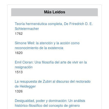
Más Leidos
Teoría hermenéutica completa, De Friredrich D. E.
Schleiermacher
1762
Simone Weil: la atención y la acción como
reconocimiento de la existencia
1620
Emil Cioran: Una filosofía del arte de vivir en la
resignación
1513
La resupuesta de Zubiri al discurso del rectorado
de Heidegger
1326
Desigualdad, poder y dominación: Un análisis
histórico-filosófico del concepto de género