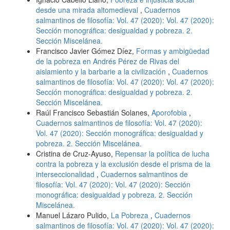
desde una mirada altomedieval
,
Cuadernos
salmantinos de filosofía: Vol. 47 (2020): Vol. 47 (2020):
Sección monográfica: desigualdad y pobreza. 2.
Sección Miscelánea.
Francisco Javier Gómez Díez,
Formas y ambigüedad
de la pobreza en Andrés Pérez de Rivas del
aislamiento y la barbarie a la civilización
,
Cuadernos
salmantinos de filosofía: Vol. 47 (2020): Vol. 47 (2020):
Sección monográfica: desigualdad y pobreza. 2.
Sección Miscelánea.
Raúl Francisco Sebastián Solanes,
Aporofobia
,
Cuadernos salmantinos de filosofía: Vol. 47 (2020):
Vol. 47 (2020): Sección monográfica: desigualdad y
pobreza. 2. Sección Miscelánea.
Cristina de Cruz-Ayuso,
Repensar la política de lucha
contra la pobreza y la exclusión desde el prisma de la
interseccionalidad
,
Cuadernos salmantinos de
filosofía: Vol. 47 (2020): Vol. 47 (2020): Sección
monográfica: desigualdad y pobreza. 2. Sección
Miscelánea.
Manuel Lázaro Pulido,
La Pobreza
,
Cuadernos
salmantinos de filosofía: Vol. 47 (2020): Vol. 47 (2020):