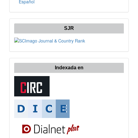
Español
SJR
Indexada en