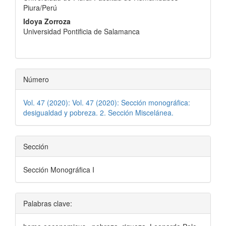
artículo
Piura/Perú
Idoya Zorroza
Universidad Pontificia de Salamanca
Número
Vol. 47 (2020): Vol. 47 (2020): Sección monográfica:
desigualdad y pobreza. 2. Sección Miscelánea.
Sección
Sección Monográfica I
Palabras clave: