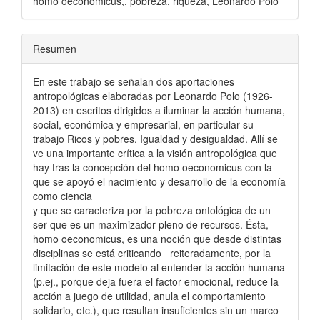
homo oeconomicus,, pobreza, riqueza, Leonardo Polo
Resumen
En este trabajo se señalan dos aportaciones
antropológicas elaboradas por Leonardo Polo (1926-
2013) en escritos dirigidos a iluminar la acción humana,
social, económica y empresarial, en particular su
trabajo Ricos y pobres. Igualdad y desigualdad. Allí se
ve una importante crítica a la visión antropológica que
hay tras la concepción del homo oeconomicus con la
que se apoyó el nacimiento y desarrollo de la economía
como ciencia
y que se caracteriza por la pobreza ontológica de un
ser que es un maximizador pleno de recursos. Ésta,
homo oeconomicus, es una noción que desde distintas
disciplinas se está criticando reiteradamente, por la
limitación de este modelo al entender la acción humana
(p.ej., porque deja fuera el factor emocional, reduce la
acción a juego de utilidad, anula el comportamiento
solidario, etc.), que resultan insuficientes sin un marco