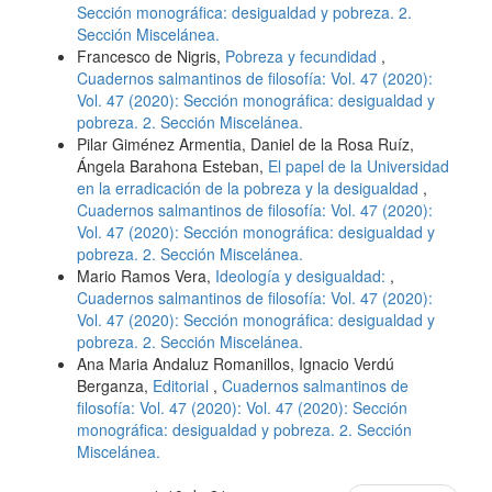
Sección monográfica: desigualdad y pobreza. 2.
Sección Miscelánea.
Francesco de Nigris,
Pobreza y fecundidad
,
Cuadernos salmantinos de filosofía: Vol. 47 (2020):
Vol. 47 (2020): Sección monográfica: desigualdad y
pobreza. 2. Sección Miscelánea.
Pilar Giménez Armentia, Daniel de la Rosa Ruíz,
Ángela Barahona Esteban,
El papel de la Universidad
en la erradicación de la pobreza y la desigualdad
,
Cuadernos salmantinos de filosofía: Vol. 47 (2020):
Vol. 47 (2020): Sección monográfica: desigualdad y
pobreza. 2. Sección Miscelánea.
Mario Ramos Vera,
Ideología y desigualdad:
,
Cuadernos salmantinos de filosofía: Vol. 47 (2020):
Vol. 47 (2020): Sección monográfica: desigualdad y
pobreza. 2. Sección Miscelánea.
Ana Maria Andaluz Romanillos, Ignacio Verdú
Berganza,
Editorial
,
Cuadernos salmantinos de
filosofía: Vol. 47 (2020): Vol. 47 (2020): Sección
monográfica: desigualdad y pobreza. 2. Sección
Miscelánea.