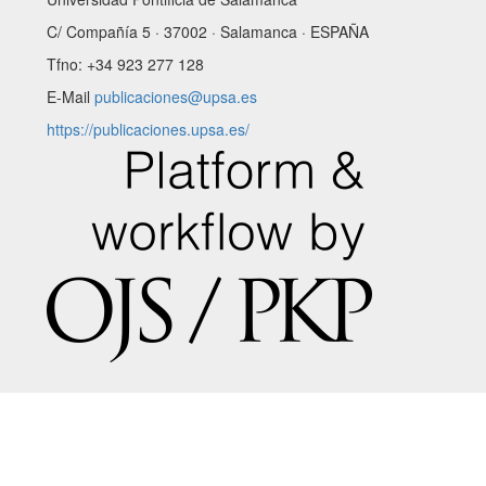
C/ Compañía 5 · 37002 · Salamanca · ESPAÑA
Tfno: +34 923 277 128
E-Mail
publicaciones@upsa.es
https://publicaciones.upsa.es/