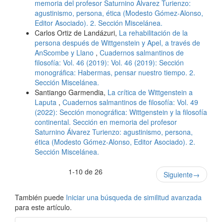
memoria del profesor Saturnino Álvarez Turienzo:
agustinismo, persona, ética (Modesto Gómez-Alonso,
Editor Asociado). 2. Sección Miscelánea.
Carlos Ortiz de Landázuri,
La rehabilitación de la
persona después de Wittgenstein y Apel, a través de
AnScombe y Llano
,
Cuadernos salmantinos de
filosofía: Vol. 46 (2019): Vol. 46 (2019): Sección
monográfica: Habermas, pensar nuestro tiempo. 2.
Sección Miscelánea.
Santiango Garmendia,
La crítica de Wittgenstein a
Laputa
,
Cuadernos salmantinos de filosofía: Vol. 49
(2022): Sección monográfica: Wittgenstein y la filosofía
continental. Sección en memoria del profesor
Saturnino Álvarez Turienzo: agustinismo, persona,
ética (Modesto Gómez-Alonso, Editor Asociado). 2.
Sección Miscelánea.
1-10 de 26
Siguiente
→
También puede
Iniciar una búsqueda de similitud avanzada
para este artículo.