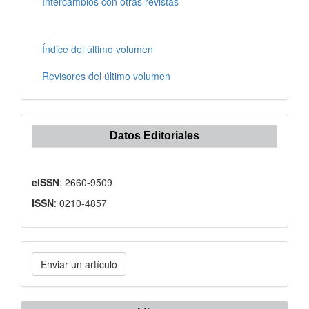
Intercambios con otras revistas
Índice del último volumen
Revisores del último volumen
Datos Editoriales
eISSN
: 2660-9509
ISSN
: 0210-4857
Enviar
Enviar un artículo
un
artículo