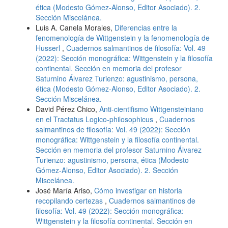
ética (Modesto Gómez-Alonso, Editor Asociado). 2.
Sección Miscelánea.
Luis A. Canela Morales,
Diferencias entre la
fenomenología de Wittgenstein y la fenomenología de
Husserl
,
Cuadernos salmantinos de filosofía: Vol. 49
(2022): Sección monográfica: Wittgenstein y la filosofía
continental. Sección en memoria del profesor
Saturnino Álvarez Turienzo: agustinismo, persona,
ética (Modesto Gómez-Alonso, Editor Asociado). 2.
Sección Miscelánea.
David Pérez Chico,
Anti-cientifismo Wittgensteiniano
en el Tractatus Logico-philosophicus
,
Cuadernos
salmantinos de filosofía: Vol. 49 (2022): Sección
monográfica: Wittgenstein y la filosofía continental.
Sección en memoria del profesor Saturnino Álvarez
Turienzo: agustinismo, persona, ética (Modesto
Gómez-Alonso, Editor Asociado). 2. Sección
Miscelánea.
José María Ariso,
Cómo investigar en historia
recopilando certezas
,
Cuadernos salmantinos de
filosofía: Vol. 49 (2022): Sección monográfica:
Wittgenstein y la filosofía continental. Sección en