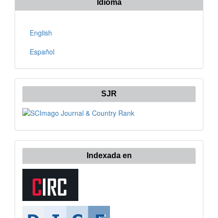
Idioma
English
Español
SJR
Indexada en