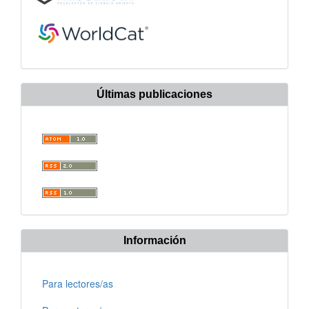
Últimas publicaciones
Información
Para lectores/as