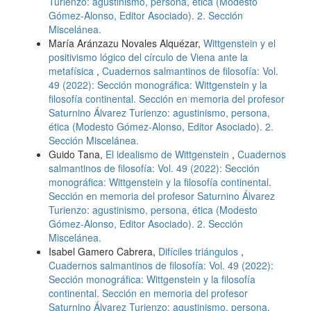
Turienzo: agustinismo, persona, ética (Modesto
Gómez-Alonso, Editor Asociado). 2. Sección
Miscelánea.
María Aránzazu Novales Alquézar,
Wittgenstein y el
positivismo lógico del círculo de Viena ante la
metafísica
,
Cuadernos salmantinos de filosofía: Vol.
49 (2022): Sección monográfica: Wittgenstein y la
filosofía continental. Sección en memoria del profesor
Saturnino Álvarez Turienzo: agustinismo, persona,
ética (Modesto Gómez-Alonso, Editor Asociado). 2.
Sección Miscelánea.
Guido Tana,
El idealismo de Wittgenstein
,
Cuadernos
salmantinos de filosofía: Vol. 49 (2022): Sección
monográfica: Wittgenstein y la filosofía continental.
Sección en memoria del profesor Saturnino Álvarez
Turienzo: agustinismo, persona, ética (Modesto
Gómez-Alonso, Editor Asociado). 2. Sección
Miscelánea.
Isabel Gamero Cabrera,
Difíciles triángulos
,
Cuadernos salmantinos de filosofía: Vol. 49 (2022):
Sección monográfica: Wittgenstein y la filosofía
continental. Sección en memoria del profesor
Saturnino Álvarez Turienzo: agustinismo, persona,