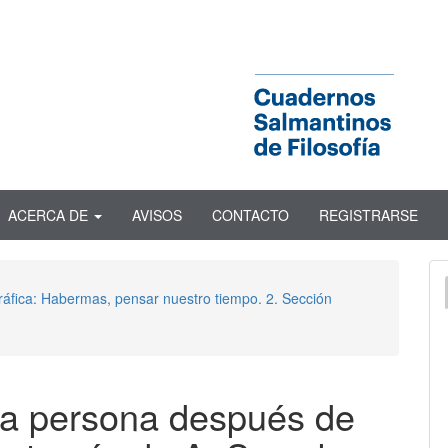
ACERCA DE
AVISOS
CONTACTO
REGISTRARSE
ráfica: Habermas, pensar nuestro tiempo. 2. Sección
 la persona después de