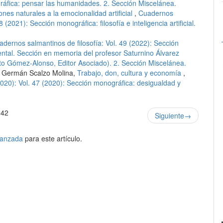
gráfica: pensar las humanidades. 2. Sección Miscelánea.
nes naturales a la emocionalidad artificial
,
Cuadernos
8 (2021): Sección monográfica: filosofía e inteligencia artificial.
adernos salmantinos de filosofía: Vol. 49 (2022): Sección
nental. Sección en memoria del profesor Saturnino Álvarez
to Gómez-Alonso, Editor Asociado). 2. Sección Miscelánea.
, Germán Scalzo Molina,
Trabajo, don, cultura y economía
,
2020): Vol. 47 (2020): Sección monográfica: desigualdad y
 42
Siguiente
→
avanzada
para este artículo.