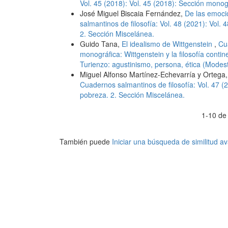
Vol. 45 (2018): Vol. 45 (2018): Sección mono
José Miguel Biscaia Fernández,
De las emocio
salmantinos de filosofía: Vol. 48 (2021): Vol. 4
2. Sección Miscelánea.
Guido Tana,
El idealismo de Wittgenstein
,
Cu
monográfica: Wittgenstein y la filosofía conti
Turienzo: agustinismo, persona, ética (Modes
Miguel Alfonso Martínez-Echevarría y Ortega
Cuadernos salmantinos de filosofía: Vol. 47 (
pobreza. 2. Sección Miscelánea.
1-10 de
También puede
Iniciar una búsqueda de similitud 