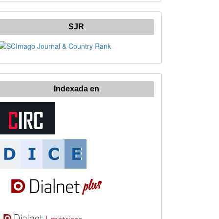
SJR
Indexada en