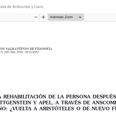
través de AnScombe y Llano