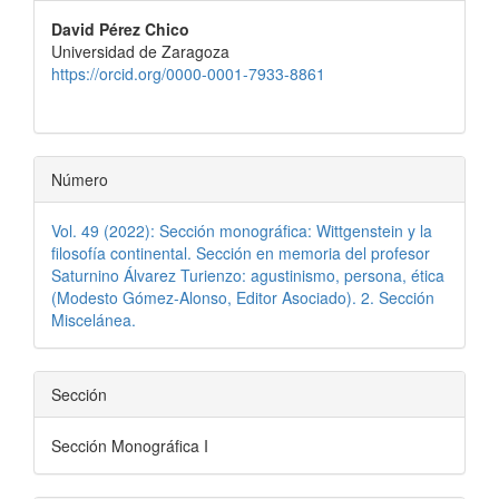
principal
David Pérez Chico
del
Universidad de Zaragoza
artículo
https://orcid.org/0000-0001-7933-8861
Número
Vol. 49 (2022): Sección monográfica: Wittgenstein y la
filosofía continental. Sección en memoria del profesor
Saturnino Álvarez Turienzo: agustinismo, persona, ética
(Modesto Gómez-Alonso, Editor Asociado). 2. Sección
Miscelánea.
Sección
Sección Monográfica I