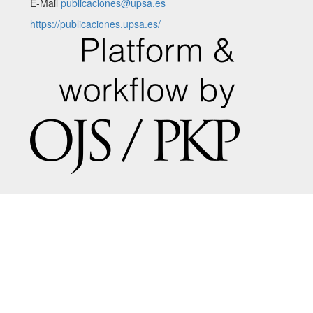
E-Mail
publicaciones@upsa.es
https://publicaciones.upsa.es/