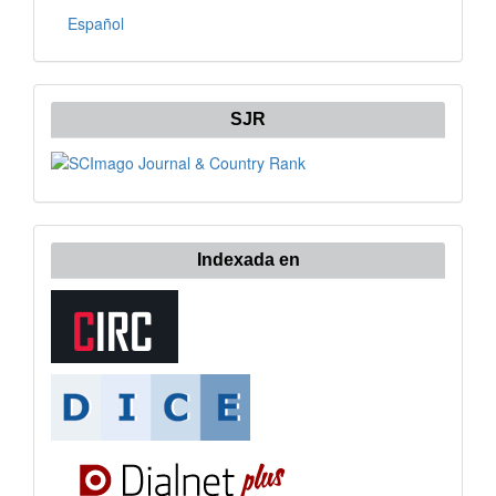
Español
SJR
Indexada en