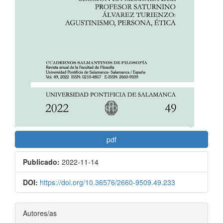
pdf
Publicado:
2022-11-14
DOI:
https://doi.org/10.36576/2660-9509.49.233
Contenido
Autores/as