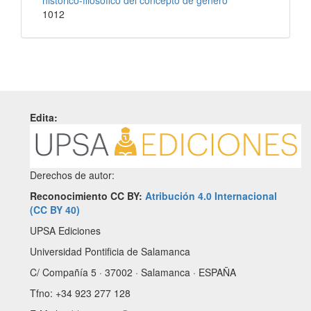
histórico-filosófico del concepto de género
1012
Edita:
Derechos de autor:
Reconocimiento CC BY:
Atribución 4.0 Internacional
(CC BY 40)
UPSA Ediciones
Universidad Pontificia de Salamanca
C/ Compañía 5 · 37002 · Salamanca · ESPAÑA
Tfno: +34 923 277 128