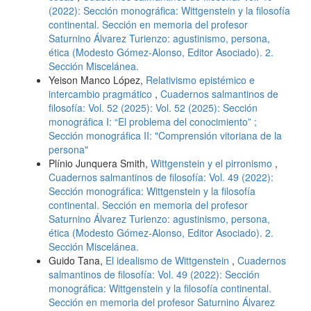
(2022): Sección monográfica: Wittgenstein y la filosofía
continental. Sección en memoria del profesor
Saturnino Álvarez Turienzo: agustinismo, persona,
ética (Modesto Gómez-Alonso, Editor Asociado). 2.
Sección Miscelánea.
Yeison Manco López,
Relativismo epistémico e
intercambio pragmático
,
Cuadernos salmantinos de
filosofía: Vol. 52 (2025): Vol. 52 (2025): Sección
monográfica I: “El problema del conocimiento” ;
Sección monográfica II: "Comprensión vitoriana de la
persona"
Plínio Junquera Smith,
Wittgenstein y el pirronismo
,
Cuadernos salmantinos de filosofía: Vol. 49 (2022):
Sección monográfica: Wittgenstein y la filosofía
continental. Sección en memoria del profesor
Saturnino Álvarez Turienzo: agustinismo, persona,
ética (Modesto Gómez-Alonso, Editor Asociado). 2.
Sección Miscelánea.
Guido Tana,
El idealismo de Wittgenstein
,
Cuadernos
salmantinos de filosofía: Vol. 49 (2022): Sección
monográfica: Wittgenstein y la filosofía continental.
Sección en memoria del profesor Saturnino Álvarez