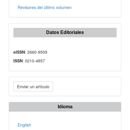
Revisores del último volumen
Datos Editoriales
eISSN
: 2660-9509
ISSN
: 0210-4857
Enviar
Enviar un artículo
un
artículo
Idioma
English