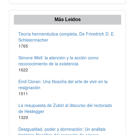
Más Leidos
Teoría hermenéutica completa, De Friredrich D. E.
Schleiermacher
1765
Simone Weil: la atención y la acción como
reconocimiento de la existencia
1622
Emil Cioran: Una filosofía del arte de vivir en la
resignación
1511
La resupuesta de Zubiri al discurso del rectorado
de Heidegger
1329
Desigualdad, poder y dominación: Un análisis