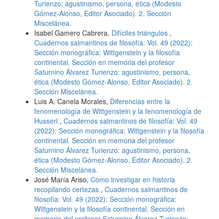
Turienzo: agustinismo, persona, ética (Modesto
Gómez-Alonso, Editor Asociado). 2. Sección
Miscelánea.
Isabel Gamero Cabrera,
Difíciles triángulos
,
Cuadernos salmantinos de filosofía: Vol. 49 (2022):
Sección monográfica: Wittgenstein y la filosofía
continental. Sección en memoria del profesor
Saturnino Álvarez Turienzo: agustinismo, persona,
ética (Modesto Gómez-Alonso, Editor Asociado). 2.
Sección Miscelánea.
Luis A. Canela Morales,
Diferencias entre la
fenomenología de Wittgenstein y la fenomenología de
Husserl
,
Cuadernos salmantinos de filosofía: Vol. 49
(2022): Sección monográfica: Wittgenstein y la filosofía
continental. Sección en memoria del profesor
Saturnino Álvarez Turienzo: agustinismo, persona,
ética (Modesto Gómez-Alonso, Editor Asociado). 2.
Sección Miscelánea.
José María Ariso,
Cómo investigar en historia
recopilando certezas
,
Cuadernos salmantinos de
filosofía: Vol. 49 (2022): Sección monográfica:
Wittgenstein y la filosofía continental. Sección en
memoria del profesor Saturnino Álvarez Turienzo: