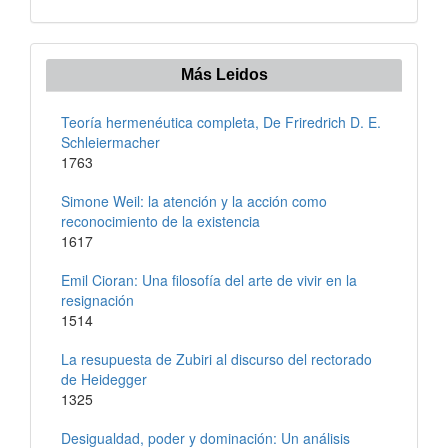
Más Leidos
Teoría hermenéutica completa, De Friredrich D. E.
Schleiermacher
1763
Simone Weil: la atención y la acción como
reconocimiento de la existencia
1617
Emil Cioran: Una filosofía del arte de vivir en la
resignación
1514
La resupuesta de Zubiri al discurso del rectorado
de Heidegger
1325
Desigualdad, poder y dominación: Un análisis