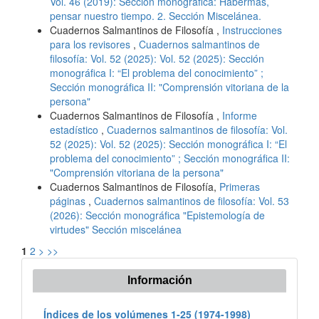
Vol. 46 (2019): Sección monográfica: Habermas,
pensar nuestro tiempo. 2. Sección Miscelánea.
Cuadernos Salmantinos de Filosofía ,
Instrucciones
para los revisores
,
Cuadernos salmantinos de
filosofía: Vol. 52 (2025): Vol. 52 (2025): Sección
monográfica I: “El problema del conocimiento” ;
Sección monográfica II: "Comprensión vitoriana de la
persona"
Cuadernos Salmantinos de Filosofía ,
Informe
estadístico
,
Cuadernos salmantinos de filosofía: Vol.
52 (2025): Vol. 52 (2025): Sección monográfica I: “El
problema del conocimiento” ; Sección monográfica II:
"Comprensión vitoriana de la persona"
Cuadernos Salmantinos de Filosofía,
Primeras
páginas
,
Cuadernos salmantinos de filosofía: Vol. 53
(2026): Sección monográfica "Epistemología de
virtudes" Sección miscelánea
1
2
>
>>
Información
Índices de los volúmenes 1-25 (1974-1998)