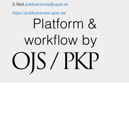
E-Mail
publicaciones@upsa.es
https://publicaciones.upsa.es/