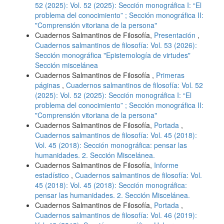
52 (2025): Vol. 52 (2025): Sección monográfica I: “El
problema del conocimiento” ; Sección monográfica II:
"Comprensión vitoriana de la persona"
Cuadernos Salmantinos de Filosofía,
Presentación
,
Cuadernos salmantinos de filosofía: Vol. 53 (2026):
Sección monográfica "Epistemología de virtudes"
Sección miscelánea
Cuadernos Salmantinos de Filosofía ,
Primeras
páginas
,
Cuadernos salmantinos de filosofía: Vol. 52
(2025): Vol. 52 (2025): Sección monográfica I: “El
problema del conocimiento” ; Sección monográfica II:
"Comprensión vitoriana de la persona"
Cuadernos Salmantinos de Filosofía,
Portada
,
Cuadernos salmantinos de filosofía: Vol. 45 (2018):
Vol. 45 (2018): Sección monográfica: pensar las
humanidades. 2. Sección Miscelánea.
Cuadernos Salmantinos de Filosofía,
Informe
estadístico
,
Cuadernos salmantinos de filosofía: Vol.
45 (2018): Vol. 45 (2018): Sección monográfica:
pensar las humanidades. 2. Sección Miscelánea.
Cuadernos Salmantinos de Filosofía,
Portada
,
Cuadernos salmantinos de filosofía: Vol. 46 (2019):