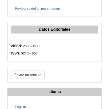
Revisores del último volumen
Datos Editoriales
eISSN
: 2660-9509
ISSN
: 0210-4857
Enviar
Enviar un artículo
un
artículo
Idioma
English