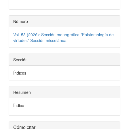
artículo
Número
Vol. 53 (2026): Sección monográfica "Epistemología de
virtudes" Sección miscelánea
Sección
Índices
Resumen
Índice
Detalles
Cómo citar