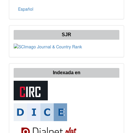
Español
SJR
Indexada en