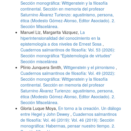
Sección monográfica: Wittgenstein y la filosofía
continental. Sección en memoria del profesor
Saturnino Álvarez Turienzo: agustinismo, persona,
ética (Modesto Gómez-Alonso, Editor Asociado). 2.
Sección Miscelánea.
Manuel Liz, Margarita Vázquez,
La
hiperintensionalidad del conocimiento en la
epistemología a dos niveles de Ernest Sosa
,
Cuadernos salmantinos de filosofía: Vol. 53 (2026):
Sección monográfica "Epistemología de virtudes"
Sección miscelánea
Plínio Junquera Smith,
Wittgenstein y el pirronismo
,
Cuadernos salmantinos de filosofía: Vol. 49 (2022):
Sección monográfica: Wittgenstein y la filosofía
continental. Sección en memoria del profesor
Saturnino Álvarez Turienzo: agustinismo, persona,
ética (Modesto Gómez-Alonso, Editor Asociado). 2.
Sección Miscelánea.
Gloria Luque Moya,
En torno a la creación. Un diálogo
entre Hegel y John Dewey
,
Cuadernos salmantinos
de filosofía: Vol. 46 (2019): Vol. 46 (2019): Sección
monográfica: Habermas, pensar nuestro tiempo. 2.