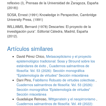
reflexivo (I), Prensas de la Universidad de Zaragoza, España
(2018))
SOSA, Ernest (1991) Knowledge in Perspective, Cambridge
University Press, (1991)
WILLIAMS, Bernard (1978) Descartes: El proyecto de la
investigación pura”. Editorial Cátedra, Madrid, España
(2012).
Artículos similares
David Pérez Chico,
Metascepticismo y el proyecto
epistemológico tradicional: Sosa y Stround sobre los
estándares de éxito
,
Cuadernos salmantinos de
filosofía: Vol. 53 (2026): Sección monográfica
"Epistemología de virtudes" Sección miscelánea
Dani Pino,
Fiabilismo Robusto de virtudes colectivas
,
Cuadernos salmantinos de filosofía: Vol. 53 (2026):
Sección monográfica "Epistemología de virtudes"
Sección miscelánea
Guadalupe Reinoso,
Wittgenstein y el neopirronismo
,
Cuadernos salmantinos de filosofía: Vol. 49 (2022):