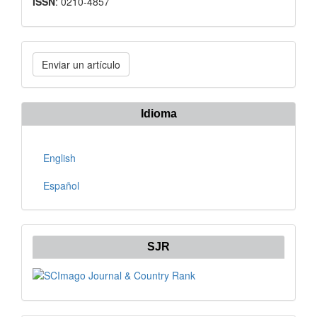
ISSN
: 0210-4857
Enviar
Enviar un artículo
un
artículo
Idioma
English
Español
SJR