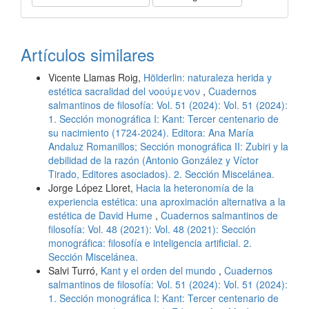
Artículos similares
Vicente Llamas Roig,
Hölderlin: naturaleza herida y
estética sacralidad del νοούμενoν
,
Cuadernos
salmantinos de filosofía: Vol. 51 (2024): Vol. 51 (2024):
1. Sección monográfica I: Kant: Tercer centenario de
su nacimiento (1724-2024). Editora: Ana María
Andaluz Romanillos; Sección monográfica II: Zubiri y la
debilidad de la razón (Antonio González y Víctor
Tirado, Editores asociados). 2. Sección Miscelánea.
Jorge López Lloret,
Hacia la heteronomía de la
experiencia estética: una aproximación alternativa a la
estética de David Hume
,
Cuadernos salmantinos de
filosofía: Vol. 48 (2021): Vol. 48 (2021): Sección
monográfica: filosofía e inteligencia artificial. 2.
Sección Miscelánea.
Salvi Turró,
Kant y el orden del mundo
,
Cuadernos
salmantinos de filosofía: Vol. 51 (2024): Vol. 51 (2024):
1. Sección monográfica I: Kant: Tercer centenario de