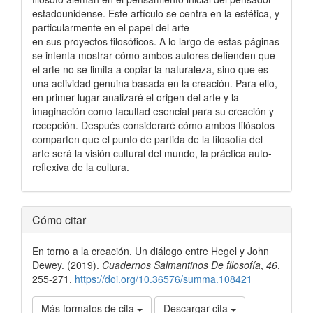
estadounidense. Este artículo se centra en la estética, y
particularmente en el papel del arte
en sus proyectos filosóficos. A lo largo de estas páginas
se intenta mostrar cómo ambos autores defienden que
el arte no se limita a copiar la naturaleza, sino que es
una actividad genuina basada en la creación. Para ello,
en primer lugar analizaré el origen del arte y la
imaginación como facultad esencial para su creación y
recepción. Después consideraré cómo ambos filósofos
comparten que el punto de partida de la filosofía del
arte será la visión cultural del mundo, la práctica auto-
reflexiva de la cultura.
Detalles
Cómo citar
del
En torno a la creación. Un diálogo entre Hegel y John
artículo
Dewey. (2019).
Cuadernos Salmantinos De filosofía
,
46
,
255-271.
https://doi.org/10.36576/summa.108421
Más formatos de cita
Descargar cita