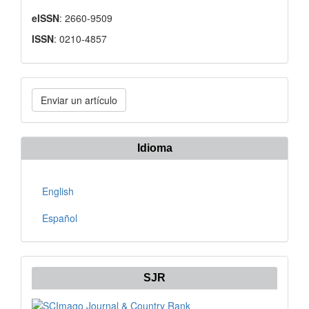
eISSN
: 2660-9509
ISSN
: 0210-4857
Enviar
Enviar un artículo
un
artículo
Idioma
English
Español
SJR