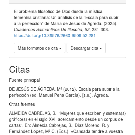
del
El problema filosófico de Dios desde la mística
artículo
femenina cristiana: Un análisis de la "Escala para subir
a la perfección" de María de Jesús de Ágreda. (2025).
Cuadernos Salmantinos De filosofía
,
52
, 281-303.
https://doi.org/10.36576/2660-9509.52.281
Más formatos de cita
Descargar cita
Citas
Fuente principal
DE JESÚS DE ÁGREDA, Mª (2012). Escala para subir a la
perfección (ed. Manuel Peña García), [s.e.], Ágreda.
Otras fuentes
ALMEIDA CABREJAS, B., “Mujeres que escriben y sistema(s)
gráfico(s) en el siglo XVI: acercamiento desde un corpus de
cartas”. En: Almeida Cabrejas, B., Díaz Moreno, R. y
Fernández López, Mª C. (Eds.). «Cansada tendré a vuestra