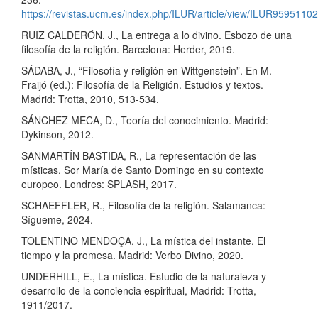
https://revistas.ucm.es/index.php/ILUR/article/view/ILUR9595110
RUIZ CALDERÓN, J., La entrega a lo divino. Esbozo de una
filosofía de la religión. Barcelona: Herder, 2019.
SÁDABA, J., “Filosofía y religión en Wittgenstein”. En M.
Fraijó (ed.): Filosofía de la Religión. Estudios y textos.
Madrid: Trotta, 2010, 513-534.
SÁNCHEZ MECA, D., Teoría del conocimiento. Madrid:
Dykinson, 2012.
SANMARTÍN BASTIDA, R., La representación de las
místicas. Sor María de Santo Domingo en su contexto
europeo. Londres: SPLASH, 2017.
SCHAEFFLER, R., Filosofía de la religión. Salamanca:
Sígueme, 2024.
TOLENTINO MENDOÇA, J., La mística del instante. El
tiempo y la promesa. Madrid: Verbo Divino, 2020.
UNDERHILL, E., La mística. Estudio de la naturaleza y
desarrollo de la conciencia espiritual, Madrid: Trotta,
1911/2017.