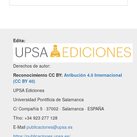
Edita:
Derechos de autor:
Reconocimiento CC BY:
Atribución 4.0 Internacional
(CC BY 40)
UPSA Ediciones
Universidad Pontificia de Salamanca
C/ Compañía 5 · 37002 · Salamanca · ESPAÑA
Tfno: +34 923 277 128
E-Mail
publicaciones@upsa.es
https://publicaciones.upsa.es/