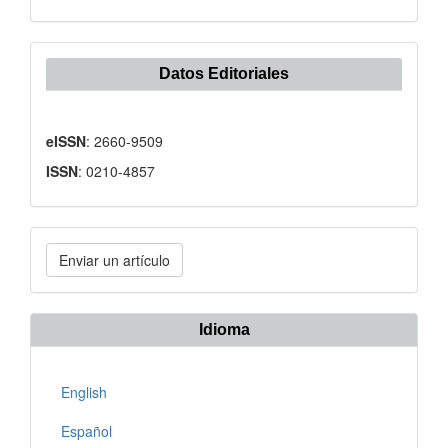
Datos Editoriales
eISSN
: 2660-9509
ISSN
: 0210-4857
Enviar
Enviar un artículo
un
artículo
Idioma
English
Español