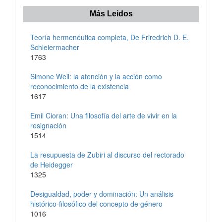
Más Leidos
Teoría hermenéutica completa, De Friredrich D. E.
Schleiermacher
1763
Simone Weil: la atención y la acción como
reconocimiento de la existencia
1617
Emil Cioran: Una filosofía del arte de vivir en la
resignación
1514
La resupuesta de Zubiri al discurso del rectorado
de Heidegger
1325
Desigualdad, poder y dominación: Un análisis
histórico-filosófico del concepto de género
1016