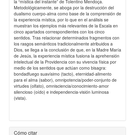
la “mística del instante” de Tolentino Mendoça.
Metodológicamente, se aboga por la destrucción del
dualismo cuerpo-alma como base de la comprensión de
la experiencia mística, por lo que en el análisis se
muestran los ejemplos más relevantes de la Escala en
cinco apartados correspondientes con los cinco
sentidos. Tras relacionar determinados fragmentos con
los rasgos semánticos tradicionalmente atribuidos a
Dios, se llega a la conclusión de que, en la Madre María
de Jesús, la experiencia mística fusiona la aprehensión
intelectual de la Providencia con su vivencia física por
medio de los sentidos que actúan como bisagra:
bondadfuego suavísimo (tacto), eternidad-alimento
para el alma (sabor), omnipotencia/poder-conjunto de
virtudes (olfato), omnisciencia/conocimiento-amor
silencioso (oído) e independencia-visión luminosa
(vista).
Detalles
Cómo citar