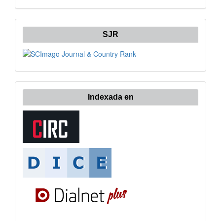
SJR
Indexada en