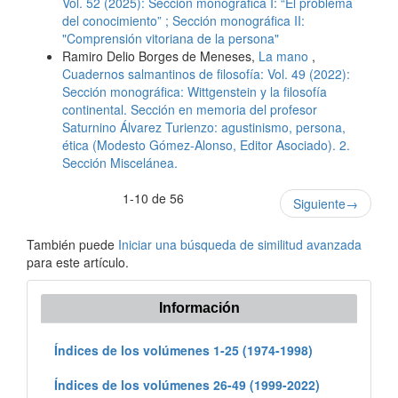
Vol. 52 (2025): Sección monográfica I: “El problema
del conocimiento” ; Sección monográfica II:
"Comprensión vitoriana de la persona"
Ramiro Delio Borges de Meneses,
La mano
,
Cuadernos salmantinos de filosofía: Vol. 49 (2022):
Sección monográfica: Wittgenstein y la filosofía
continental. Sección en memoria del profesor
Saturnino Álvarez Turienzo: agustinismo, persona,
ética (Modesto Gómez-Alonso, Editor Asociado). 2.
Sección Miscelánea.
1-10 de 56
Siguiente
→
También puede
Iniciar una búsqueda de similitud avanzada
para este artículo.
Información
Índices de los volúmenes 1-25 (1974-1998)
Índices de los volúmenes 26-49 (1999-2022)