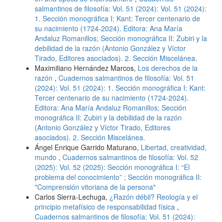
salmantinos de filosofía: Vol. 51 (2024): Vol. 51 (2024):
1. Sección monográfica I: Kant: Tercer centenario de
su nacimiento (1724-2024). Editora: Ana María
Andaluz Romanillos; Sección monográfica II: Zubiri y la
debilidad de la razón (Antonio González y Víctor
Tirado, Editores asociados). 2. Sección Miscelánea.
Maximiliano Hernández Marcos,
Los derechos de la
razón
,
Cuadernos salmantinos de filosofía: Vol. 51
(2024): Vol. 51 (2024): 1. Sección monográfica I: Kant:
Tercer centenario de su nacimiento (1724-2024).
Editora: Ana María Andaluz Romanillos; Sección
monográfica II: Zubiri y la debilidad de la razón
(Antonio González y Víctor Tirado, Editores
asociados). 2. Sección Miscelánea.
Ángel Enrique Garrido Maturano,
Libertad, creatividad,
mundo
,
Cuadernos salmantinos de filosofía: Vol. 52
(2025): Vol. 52 (2025): Sección monográfica I: “El
problema del conocimiento” ; Sección monográfica II:
"Comprensión vitoriana de la persona"
Carlos Sierra-Lechuga,
¿Razón débil? Reología y el
principio metafísico de responsabilidad física
,
Cuadernos salmantinos de filosofía: Vol. 51 (2024):