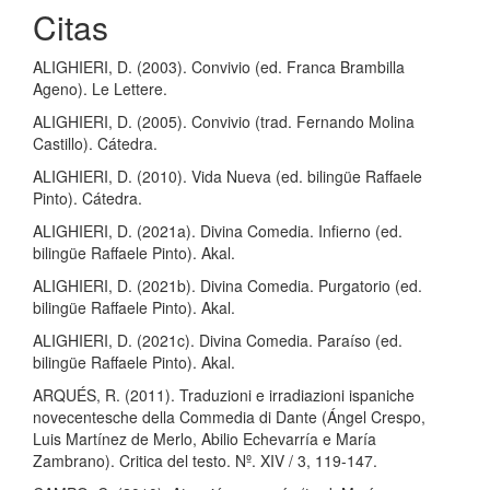
Citas
ALIGHIERI, D. (2003). Convivio (ed. Franca Brambilla
Ageno). Le Lettere.
ALIGHIERI, D. (2005). Convivio (trad. Fernando Molina
Castillo). Cátedra.
ALIGHIERI, D. (2010). Vida Nueva (ed. bilingüe Raffaele
Pinto). Cátedra.
ALIGHIERI, D. (2021a). Divina Comedia. Infierno (ed.
bilingüe Raffaele Pinto). Akal.
ALIGHIERI, D. (2021b). Divina Comedia. Purgatorio (ed.
bilingüe Raffaele Pinto). Akal.
ALIGHIERI, D. (2021c). Divina Comedia. Paraíso (ed.
bilingüe Raffaele Pinto). Akal.
ARQUÉS, R. (2011). Traduzioni e irradiazioni ispaniche
novecentesche della Commedia di Dante (Ángel Crespo,
Luis Martínez de Merlo, Abilio Echevarría e María
Zambrano). Critica del testo. Nº. XIV / 3, 119-147.