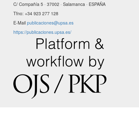
C/ Compañía 5 · 37002 · Salamanca · ESPAÑA
Tfno: +34 923 277 128
E-Mail
publicaciones@upsa.es
https://publicaciones.upsa.es/