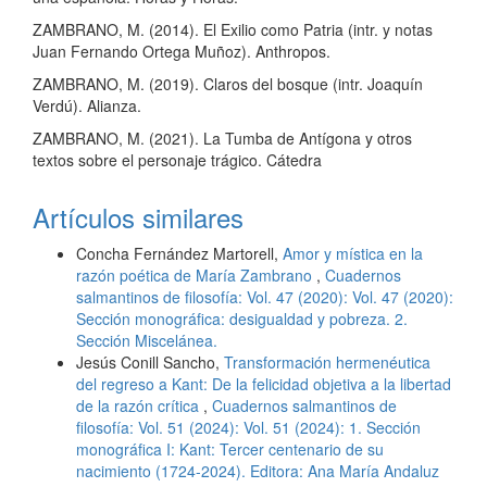
ZAMBRANO, M. (2014). El Exilio como Patria (intr. y notas
Juan Fernando Ortega Muñoz). Anthropos.
ZAMBRANO, M. (2019). Claros del bosque (intr. Joaquín
Verdú). Alianza.
ZAMBRANO, M. (2021). La Tumba de Antígona y otros
textos sobre el personaje trágico. Cátedra
Artículos similares
Concha Fernández Martorell,
Amor y mística en la
razón poética de María Zambrano
,
Cuadernos
salmantinos de filosofía: Vol. 47 (2020): Vol. 47 (2020):
Sección monográfica: desigualdad y pobreza. 2.
Sección Miscelánea.
Jesús Conill Sancho,
Transformación hermenéutica
del regreso a Kant: De la felicidad objetiva a la libertad
de la razón crítica
,
Cuadernos salmantinos de
filosofía: Vol. 51 (2024): Vol. 51 (2024): 1. Sección
monográfica I: Kant: Tercer centenario de su
nacimiento (1724-2024). Editora: Ana María Andaluz