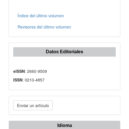
Índice del último volumen
Revisores del último volumen
Datos Editoriales
eISSN
: 2660-9509
ISSN
: 0210-4857
Enviar
Enviar un artículo
un
artículo
Idioma