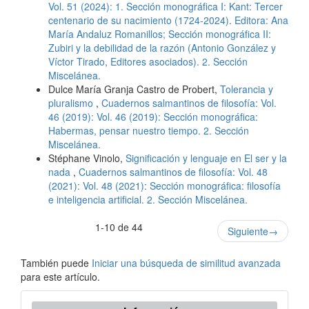
Vol. 51 (2024): 1. Sección monográfica I: Kant: Tercer
centenario de su nacimiento (1724-2024). Editora: Ana
María Andaluz Romanillos; Sección monográfica II:
Zubiri y la debilidad de la razón (Antonio González y
Víctor Tirado, Editores asociados). 2. Sección
Miscelánea.
Dulce María Granja Castro de Probert,
Tolerancia y
pluralismo
,
Cuadernos salmantinos de filosofía: Vol.
46 (2019): Vol. 46 (2019): Sección monográfica:
Habermas, pensar nuestro tiempo. 2. Sección
Miscelánea.
Stéphane Vinolo,
Significación y lenguaje en El ser y la
nada
,
Cuadernos salmantinos de filosofía: Vol. 48
(2021): Vol. 48 (2021): Sección monográfica: filosofía
e inteligencia artificial. 2. Sección Miscelánea.
1-10 de 44
Siguiente
→
También puede
Iniciar una búsqueda de similitud avanzada
para este artículo.